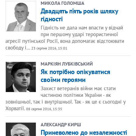
МИКОЛА ГОЛОМША
Двадцять п’ять років шляху
гідності
Гідність не дала нам впасти у відчай
при першому ударі терористичної
агресії путінської Росії, вона допомагає відстоювати
свободу і…
23 серпня 2016, 15:01
МАРКІЯН ЛУБКІВСЬКИЙ
Як потрібно опікуватися
своїми героями
Захист ветеранів війни має стати
частиною політики України - як
зовнішньої, так і внутрішньої. Так - як це є сьогодні у
Хорватії.
08 серпня 2016, 15:35
АЛЕКСАНДР КИРШ
Приневолено до незалежності