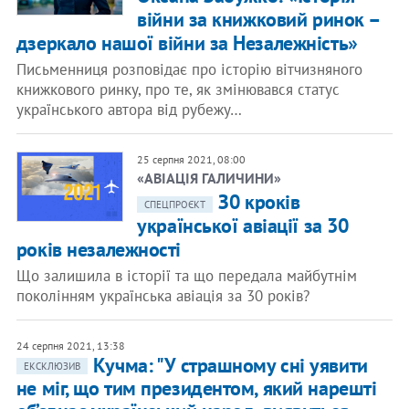
війни за книжковий ринок –
дзеркало нашої війни за Незалежність»
Письменниця розповідає про історію вітчизняного
книжкового ринку, про те, як змінювався статус
українського автора від рубежу…
25 серпня 2021, 08:00
«АВІАЦІЯ ГАЛИЧИНИ»
З0 кроків
СПЕЦПРОЄКТ
української авіації за 30
років незалежності
Що залишила в історії та що передала майбутнім
поколінням українська авіація за 30 років?
24 серпня 2021, 13:38
Кучма: "У страшному сні уявити
ЕКСКЛЮЗИВ
не міг, що тим президентом, який нарешті