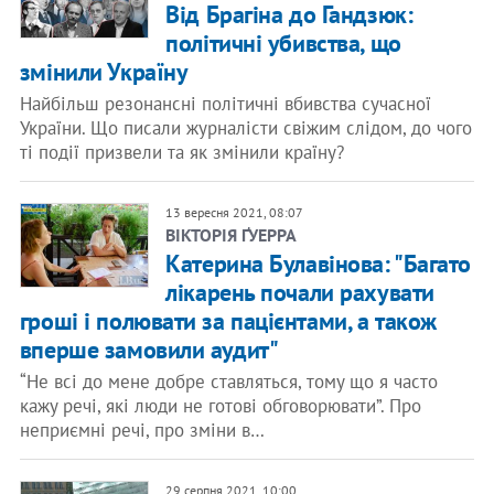
Від Брагіна до Гандзюк:
політичні убивства, що
змінили Україну
Найбільш резонансні політичні вбивства сучасної
України. Що писали журналісти свіжим слідом, до чого
ті події призвели та як змінили країну?
13 вересня 2021, 08:07
ВІКТОРІЯ ҐУЕРРА
Катерина Булавінова: "Багато
лікарень почали рахувати
гроші і полювати за пацієнтами, а також
вперше замовили аудит"
“Не всі до мене добре ставляться, тому що я часто
кажу речі, які люди не готові обговорювати”. Про
неприємні речі, про зміни в…
29 серпня 2021, 10:00