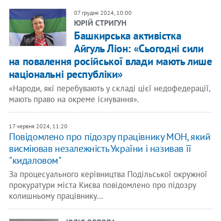
07 грудня 2024, 10:00
ЮРІЙ СТРИГУН
Башкирська активістка
Айгуль Ліон: «Сьогодні сили
на повалення російської влади мають лише
національні республіки»
«Народи, які перебувають у складі цієї недофедерації,
мають право на окреме існування».
17 червня 2024, 11:20
Повідомлено про підозру працівнику МОН, який
висміював незалежність України і називав її
"кидаловом"
За процесуального керівництва Подільської окружної
прокуратури міста Києва повідомлено про підозру
колишньому працівнику…