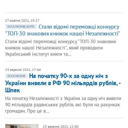
27 жовтня 2021, 19:17
Стали відомі переможці конкурсу
ЕКСКЛЮЗИВ, ФОТО
"ТОП-30 знакових книжок нашої Незалежності"
Стали відомі переможці конкурсу "ТОП-30 знакових
книжок нашої Незалежності", який проводили
Український інститут книги та…
23 вересня 2021, 17:44
На початку 90-х за одну ніч з
ЕКСКЛЮЗИВ
України вивели в РФ 90 мільярдів рублів, -
Шпек
На початку Незалежності з України за одну ніч вивели
90 мільярдів радянських рублів, які були на рахунках
громадян. Про це в…
23 вересня 2021, 12:00