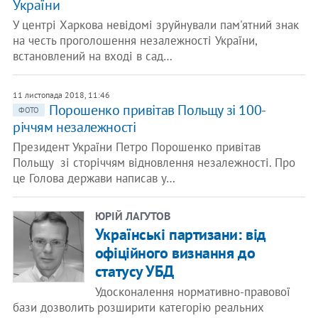
України
У центрі Харкова невідомі зруйнували пам'ятний знак
на честь проголошення незалежності України,
встановлений на вході в сад…
11 листопада 2018, 11:46
Порошенко привітав Польщу зі 100-
ФОТО
річчям незалежності
Президент України Петро Порошенко привітав
Польщу зі сторіччям відновлення незалежності. Про
це Голова держави написав у…
ЮРІЙ ЛАГУТОВ
Українські партизани: від
офіційного визнання до
статусу УБД
Удосконалення нормативно-правової
бази дозволить розширити категорію реальних