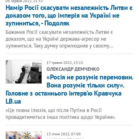
08 червня 2022, 21:33
Намір Росії скасувати незалежність Литви є
доказом того, що імперія на Україні не
зупиниться, - Подоляк
Бажання Росії скасувати незалежність Литви є
доказом, що на Україні держава-агресор не
зупиниться. Таку думку оприлюднив у своєму…
17 травня 2022, 13:15
ОЛЕКСАНДР ДЕМЧЕНКО
«Росія не розуміє перемовин.
Вона розуміє тільки силу».
Головне з останнього інтерв’ю Кравчука
LB.ua
«Це повна ілюзія, що після Путіна в Росії
провадитиметься інша політика щодо України».
13 січня 2022, 07:00