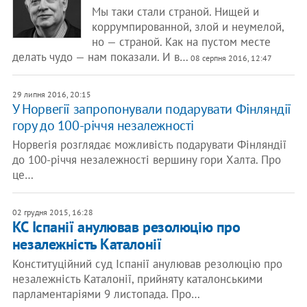
Мы таки стали страной. Нищей и
коррумпированной, злой и неумелой,
но — страной. Как на пустом месте
делать чудо — нам показали. И в…
08 серпня 2016, 12:47
29 липня 2016, 20:15
У Норвегії запропонували подарувати Фінляндії
гору до 100-річчя незалежності
Норвегія розглядає можливість подарувати Фінляндії
до 100-річчя незалежності вершину гори Халта. Про
це…
02 грудня 2015, 16:28
КС Іспанії анулював резолюцію про
незалежність Каталонії
Конституційний суд Іспанії анулював резолюцію про
незалежність Каталонії, прийняту каталонськими
парламентаріями 9 листопада. Про…