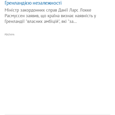
Гренландією незалежності
Міністр закордонних справ Данії Ларс Локке
Расмуссен заявив, що країна визнає наявність у
Гренландії "власних амбіцій", які "за…
РЕКЛАМА