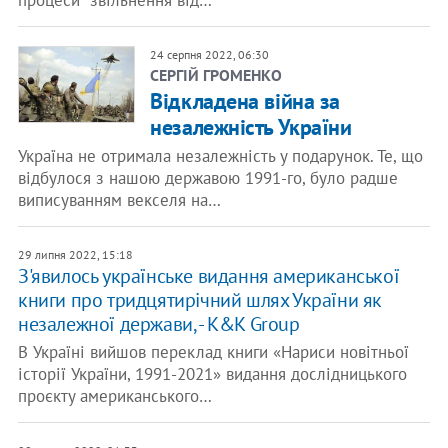
процеси “звільнення від…
24 серпня 2022, 06:30
СЕРГІЙ ГРОМЕНКО
Відкладена війна за
незалежність України
Україна не отримала незалежність у подарунок. Те, що
відбулося з нашою державою 1991-го, було радше
виписуванням векселя на…
29 липня 2022, 15:18
З'явилось українське видання американської
книги про тридцятирічний шлях України як
незалежної держави, - K&K Group
В Україні вийшов переклад книги «Нариси новітньої
історії України, 1991-2021» видання дослідницького
проєкту американського…