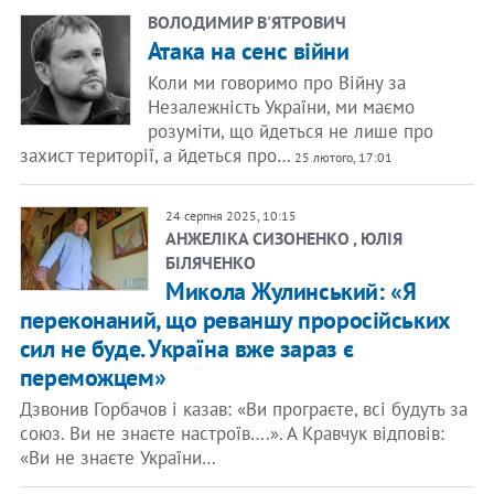
ВОЛОДИМИР В'ЯТРОВИЧ
Атака на сенс війни
Коли ми говоримо про Війну за
Незалежність України, ми маємо
розуміти, що йдеться не лише про
захист території, а йдеться про…
25 лютого, 17:01
24 серпня 2025, 10:15
АНЖЕЛІКА СИЗОНЕНКО , ЮЛІЯ
БІЛЯЧЕНКО
Микола Жулинський: «Я
переконаний, що реваншу проросійських
сил не буде. Україна вже зараз є
переможцем»
Дзвонив Горбачов і казав: «Ви програєте, всі будуть за
союз. Ви не знаєте настроїв….». А Кравчук відповів:
«Ви не знаєте України…