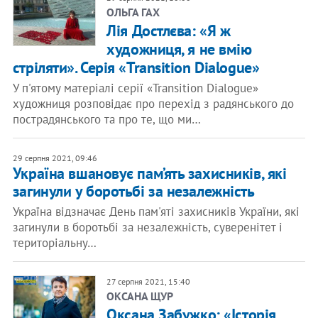
ОЛЬГА ГАХ
Лія Достлєва: «Я ж
художниця, я не вмію
стріляти». Серія «Transition Dialogue»
У п'ятому матеріалі серії «Transition Dialogue»
художниця розповідає про перехід з радянського до
пострадянського та про те, що ми…
29 серпня 2021, 09:46
Україна вшановує пам’ять захисників, які
загинули у боротьбі за незалежність
Україна відзначає День пам'яті захисників України, які
загинули в боротьбі за незалежність, суверенітет і
територіальну…
27 серпня 2021, 15:40
ОКСАНА ЩУР
Оксана Забужко: «Історія