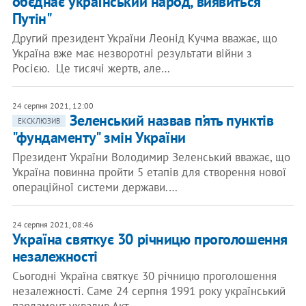
об’єднає український народ, виявиться
Путін"
Другий президент України Леонід Кучма вважає, що
Україна вже має незворотні результати війни з
Росією. Це тисячі жертв, але…
24 серпня 2021, 12:00
Зеленський назвав п’ять пунктів
ЕКСКЛЮЗИВ
"фундаменту" змін України
Президент України Володимир Зеленський вважає, що
Україна повинна пройти 5 етапів для створення нової
операційної системи держави.…
24 серпня 2021, 08:46
Україна святкує 30 річницю проголошення
незалежності
Сьогодні Україна святкує 30 річницю проголошення
незалежності. Саме 24 серпня 1991 року український