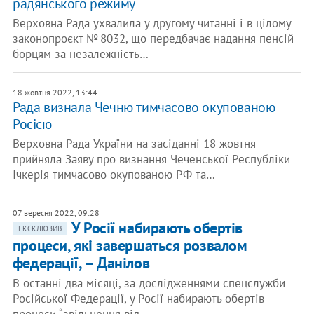
радянського режиму
Верховна Рада ухвалила у другому читанні і в цілому
законопроєкт № 8032, що передбачає надання пенсій
борцям за незалежність…
18 жовтня 2022, 13:44
Рада визнала Чечню тимчасово окупованою
Росією
Верховна Рада України на засіданні 18 жовтня
прийняла Заяву про визнання Чеченської Республіки
Ічкерія тимчасово окупованою РФ та…
07 вересня 2022, 09:28
У Росії набирають обертів
ЕКСКЛЮЗИВ
процеси, які завершаться розвалом
федерації, – Данілов
В останні два місяці, за дослідженнями спецслужби
Російської Федерації, у Росії набирають обертів