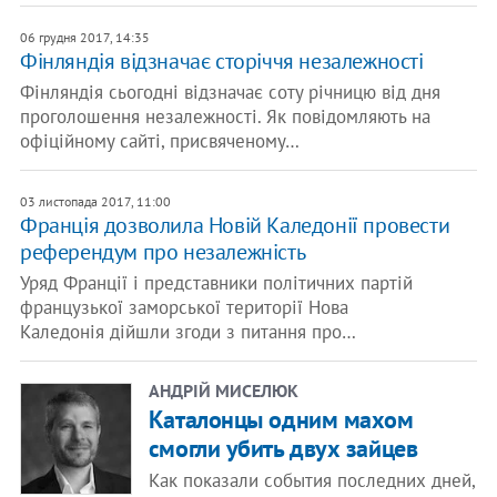
06 грудня 2017, 14:35
Фінляндія відзначає сторіччя незалежності
Фінляндія сьогодні відзначає соту річницю від дня
проголошення незалежності. Як повідомляють на
офіційному сайті, присвяченому…
03 листопада 2017, 11:00
Франція дозволила Новій Каледонії провести
референдум про незалежність
Уряд Франції і представники політичних партій
французької заморської території Нова
Каледонія дійшли згоди з питання про…
АНДРІЙ МИСЕЛЮК
Каталонцы одним махом
смогли убить двух зайцев
Как показали события последних дней,