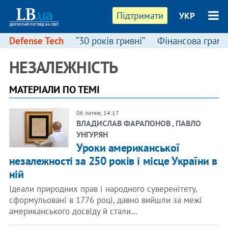
Підтримати
УКР
Defense Tech
“30 років гривні”
Фінансова грамо
НЕЗАЛЕЖНІСТЬ
МАТЕРІАЛИ ПО ТЕМІ
06 липня, 14:17
ВЛАДИСЛАВ ФАРАПОНОВ , ПАВЛО
УНГУРЯН
Уроки американської
незалежності за 250 років і місце України в
ній
Ідеали природних прав і народного суверенітету,
сформульовані в 1776 році, давно вийшли за межі
американського досвіду й стали…