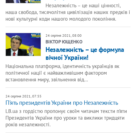
Незалежність – це наші цінності,
наша свобода, тисячолітня цивілізація наших предків і
нові культурні коди нашого молодого покоління.
24 серпня 2021, 08:00
ВІКТОР ЮЩЕНКО
Незалежність – це формула
вічної України!
Національна платформа, ідентичність українців як
політичної нації є найважливішим фактором
встановлення миру, звільнення від…
24 серпня 2021, 07:55
П'ять президентів України про Незалежність
LB.ua з гордістю пропонує своїм читачам тексти п’яти
Президентів України про уроки та виклики тридцяти
років незалежності.