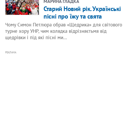
МАРИНА ГЛАДКА
Старий Новий рік. Українські
пісні про їжу та свята
Чому Симон Петлюра обрав «Щедрика» для світового
турне хору УНР, чим колядка відрізняєтьмя від
щедрівки і під які пісні ми…
РЕКЛАМА