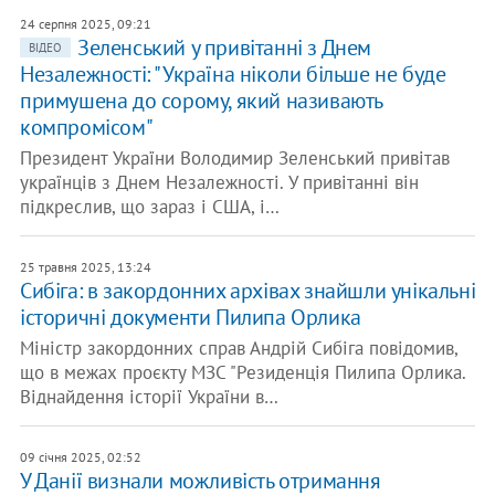
24 серпня 2025, 09:21
Зеленський у привітанні з Днем
ВІДЕО
Незалежності: "Україна ніколи більше не буде
примушена до сорому, який називають
компромісом"
Президент України Володимир Зеленський привітав
українців з Днем Незалежності. У привітанні він
підкреслив, що зараз і США, і…
25 травня 2025, 13:24
Сибіга: в закордонних архівах знайшли унікальні
історичні документи Пилипа Орлика
Міністр закордонних справ Андрій Сибіга повідомив,
що в межах проєкту МЗС "Резиденція Пилипа Орлика.
Віднайдення історії України в…
09 січня 2025, 02:52
У Данії визнали можливість отримання