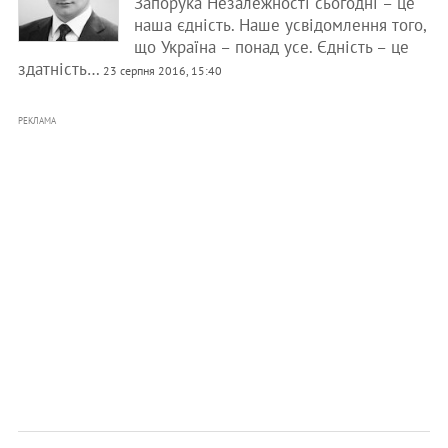
Запорука Незалежності сьогодні – це
наша єдність. Наше усвідомлення того,
що Україна – понад усе. Єдність – це
здатність…
23 серпня 2016, 15:40
РЕКЛАМА