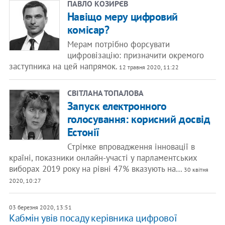
ПАВЛО КОЗИРЄВ
Навіщо меру цифровий
комісар?
Мерам потрібно форсувати
цифровізацію: призначити окремого
заступника на цей напрямок.
12 травня 2020, 11:22
СВІТЛАНА ТОПАЛОВА
Запуск електронного
голосування: корисний досвід
Естонії
Стрімке впровадження інновації в
країні, показники онлайн-участі у парламентських
виборах 2019 року на рівні 47% вказують на…
30 квітня
2020, 10:27
03 березня 2020, 13:51
Кабмін увів посаду керівника цифрової