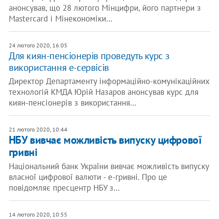
анонсував, що 28 лютого Мінцифри, його партнери з
Mastercard і Мінекономіки…
24 лютого 2020, 16:05
Для киян-пенсіонерів проведуть курс з
використання е-сервісів
Директор Департаменту інформаційно-комунікаційних
технологій КМДА Юрій Назаров анонсував курс для
киян-пенсіонерів з використання…
21 лютого 2020, 10:44
НБУ вивчає можливість випуску цифрової
гривні
Національний банк України вивчає можливість випуску
власної цифрової валюти - е-гривні. Про це
повідомляє пресцентр НБУ з…
14 лютого 2020, 10:55