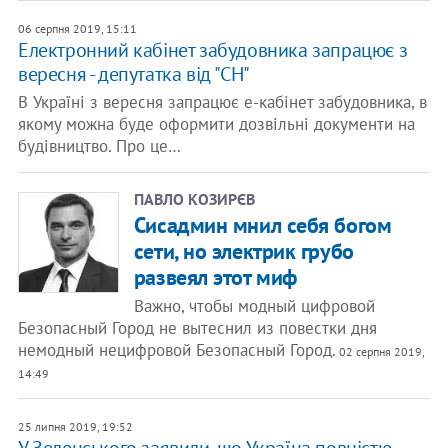
06 серпня 2019, 15:11
Електронний кабінет забудовника запрацює з
вересня - депутатка від "СН"
В Україні з вересня запрацює е-кабінет забудовника, в
якому можна буде оформити дозвільні документи на
будівництво. Про це…
ПАВЛО КОЗИРЄВ
Сисадмин мнил себя богом
сети, но электрик грубо
развеял этот миф
Важно, чтобы модный цифровой
Безопасный Город не вытеснил из повестки дня
немодный нецифровой Безопасный Город.
02 серпня 2019,
14:49
25 липня 2019, 19:52