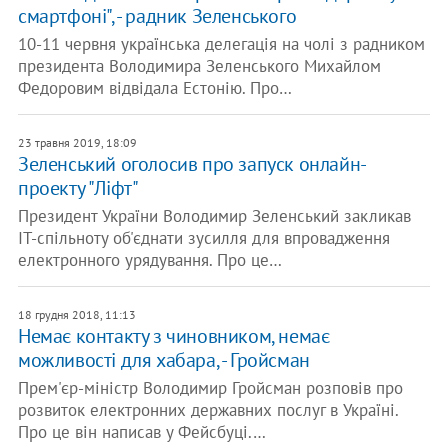
смартфоні", - радник Зеленського
10-11 червня українська делегація на чолі з радником
президента Володимира Зеленського Михайлом
Федоровим відвідала Естонію. Про…
23 травня 2019, 18:09
Зеленський оголосив про запуск онлайн-
проекту "Ліфт"
Президент України Володимир Зеленський закликав
IT-спільноту об'єднати зусилля для впровадження
електронного урядування. Про це…
18 грудня 2018, 11:13
Немає контакту з чиновником, немає
можливості для хабара, - Гройсман
Прем'єр-міністр Володимир Гройсман розповів про
розвиток електронних державних послуг в Україні.
Про це він написав у Фейсбуці.…