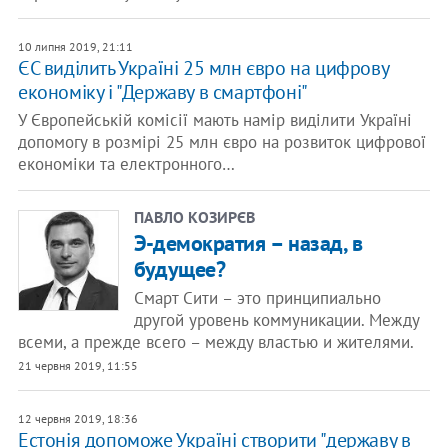
10 липня 2019, 21:11
ЄС виділить Україні 25 млн євро на цифрову
економіку і "Державу в смартфоні"
У Європейській комісії мають намір виділити Україні
допомогу в розмірі 25 млн євро на розвиток цифрової
економіки та електронного…
ПАВЛО КОЗИРЄВ
Э-демократия – назад, в
будущее?
Смарт Сити – это принципиально
другой уровень коммуникации. Между
всеми, а прежде всего – между властью и жителями.
21 червня 2019, 11:55
12 червня 2019, 18:36
Естонія допоможе Україні створити "державу в