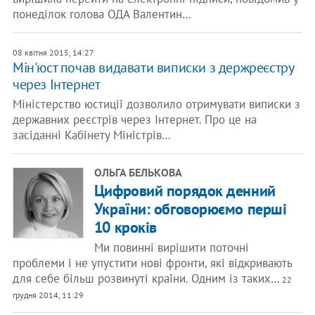
понеділок голова ОДА Валентин…
08 квітня 2015, 14:27
Мін'юст почав видавати виписки з держреєстру
через Інтернет
Міністерство юстиції дозволило отримувати виписки з
державних реєстрів через Інтернет. Про це на
засіданні Кабінету Міністрів…
ОЛЬГА БЕЛЬКОВА
Цифровий порядок денний
України: обговорюємо перші
10 кроків
Ми повинні вирішити поточні
проблеми і не упустити нові фронти, які відкривають
для себе більш розвинуті країни. Одним із таких…
22
грудня 2014, 11:29