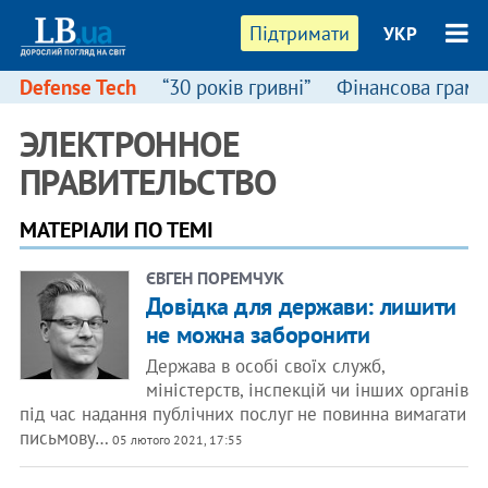
Підтримати
УКР
Defense Tech
“30 років гривні”
Фінансова грамо
ЭЛЕКТРОННОЕ
ПРАВИТЕЛЬСТВО
МАТЕРІАЛИ ПО ТЕМІ
ЄВГЕН ПОРЕМЧУК
Довідка для держави: лишити
не можна заборонити
Держава в особі своїх служб,
міністерств, інспекцій чи інших органів
під час надання публічних послуг не повинна вимагати
письмову…
05 лютого 2021, 17:55