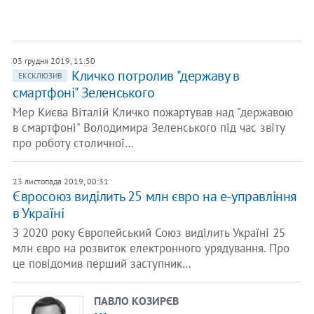
03 грудня 2019, 11:50
Кличко потролив "державу в
ЕКСКЛЮЗИВ
смартфоні" Зеленського
Мер Києва Віталій Кличко пожартував над "державою
в смартфоні" Володимира Зеленського під час звіту
про роботу столичної…
23 листопада 2019, 00:31
Євросоюз виділить 25 млн євро на е-управління
в Україні
З 2020 року Європейський Союз виділить Україні 25
млн євро на розвиток електронного урядування. Про
це повідомив перший заступник…
ПАВЛО КОЗИРЄВ