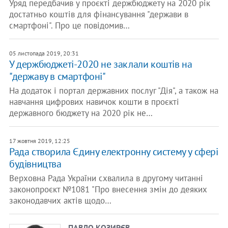
Уряд передбачив у проєкті держбюджету на 2020 рік
достатньо коштів для фінансування "держави в
смартфоні". Про це повідомив…
05 листопада 2019, 20:31
У держбюджеті-2020 не заклали коштів на
"державу в смартфоні"
На додаток і портал державних послуг "Дія", а також на
навчання цифрових навичок кошти в проєкті
державного бюджету на 2020 рік не…
17 жовтня 2019, 12:25
Рада створила Єдину електронну систему у сфері
будівництва
Верховна Рада України схвалила в другому читанні
законопроєкт №1081 "Про внесення змін до деяких
законодавчих актів щодо…
ПАВЛО КОЗИРЄВ