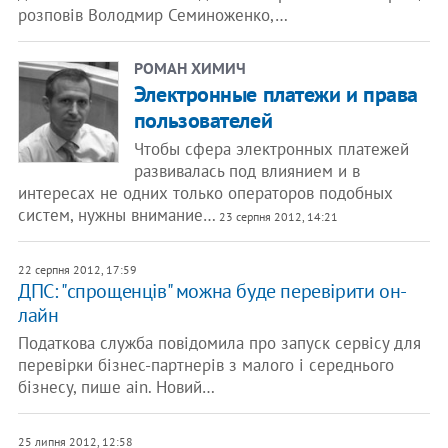
розповів Володмир Семиноженко,…
РОМАН ХИМИЧ
Электронные платежи и права
пользователей
Чтобы сфера электронных платежей
развивалась под влиянием и в
интересах не одних только операторов подобных
систем, нужны внимание…
23 серпня 2012, 14:21
22 серпня 2012, 17:59
ДПС: "спрощенців" можна буде перевірити он-
лайн
Податкова служба повідомила про запуск сервісу для
перевірки бізнес-партнерів з малого і середнього
бізнесу, пише ain. Новий…
25 липня 2012, 12:58