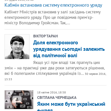
Кабмін встановив систему електронного уряду
Кабінет Міністрів встановив у залі засідань систему
електронного уряду. Про це повідомив прем'єр-
міністр Володимир Гройсман. Так,…
ВІКТОР ТАРАН
Доля електронного
урядування сьогодні залежить
від політичної волі
Якщо усі при владі так прагнуть цих
змін – на практиці уже два роки затягуються рішення,
які б полегшили спілкування українців із…
30 червня 2016,
15:53
18 квітня 2016, 18:58
СВІТЛАНА ЧЕРНЕЦЬКА
Яким може бути український
е-уряд