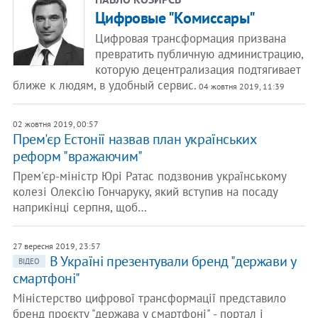
Цифровые "Комиссары"
Цифровая трансформация призвана
превратить публичную администрацию,
которую децентрализация подтягивает
ближе к людям, в удобный сервис.
04 жовтня 2019, 11:39
02 жовтня 2019, 00:57
Прем'єр Естонії назвав план українських
реформ "вражаючим"
Прем'єр-міністр Юрі Ратас подзвонив українському
колезі Олексію Гончаруку, який вступив на посаду
наприкінці серпня, щоб…
27 вересня 2019, 23:57
В Україні презентували бренд "держави у
ВІДЕО
смартфоні"
Міністерство цифрової трансформації представило
бренд проєкту "держава у смартфоні" - портал і