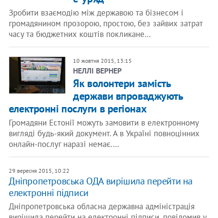
Зробити взаємодію між державою та бізнесом і
громадянином прозорою, простою, без зайвих затрат
часу та бюджетних коштів покликане…
10 жовтня 2015, 13:15
НЕЛЛІ ВЕРНЕР
Як волонтери замість
держави впроваджують
електронні послуги в регіонах
Громадяни Естонії можуть замовити в електронному
вигляді будь-який документ. А в Україні повноцінних
онлайн-послуг наразі немає.…
29 вересня 2015, 10:22
Дніпропетровська ОДА вирішила перейти на
електронні підписи
Дніпропетровська обласна державна адміністрація
вирішила перейти на електронні підписи, повідомив у