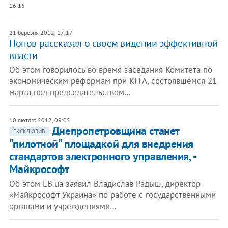
16:16
21 березня 2012, 17:17
Попов рассказал о своем видении эффективной
власти
Об этом говорилось во время заседания Комитета по
экономическим реформам при КГГА, состоявшемся 21
марта под председательством…
10 лютого 2012, 09:05
Днепропетровщина станет
ЕКСКЛЮЗИВ
"пилотной" площадкой для внедрения
стандартов электронного управления, -
Майкрософт
Об этом LB.ua заявил Владислав Радыш, директор
«Майкрософт Украина» по работе с государственными
органами и учреждениями…