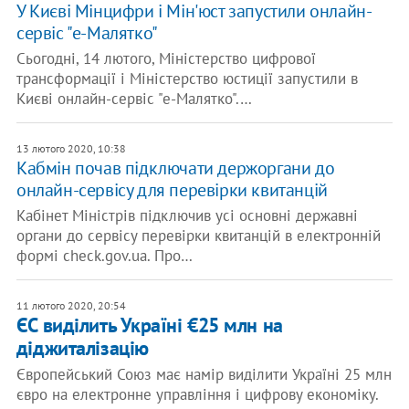
У Києві Мінцифри і Мін'юст запустили онлайн-
сервіс "е-Малятко"
Сьогодні, 14 лютого, Міністерство цифрової
трансформації і Міністерство юстиції запустили в
Києві онлайн-сервіс "е-Малятко".…
13 лютого 2020, 10:38
Кабмін почав підключати держоргани до
онлайн-сервісу для перевірки квитанцій
Кабінет Міністрів підключив усі основні державні
органи до сервісу перевірки квитанцій в електронній
формі check.gov.ua. Про…
11 лютого 2020, 20:54
ЄС виділить Україні €25 млн на
діджиталізацію
Європейський Союз має намір виділити Україні 25 млн
євро на електронне управління і цифрову економіку.