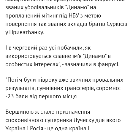
званих уболівальників "Динамо" на
проплачений мітинг під НБУ з метою
повернення так званих вкладів братів Суркісів
у ПриватБанку.
І в черговий раз усі побачили, як
використовується славне ім'я "Динамо" в
особистих інтересах", - зазначили в фанрусі.
"Потім були півроку вже звичних провальних
результатів, сумнівних трансферів, соромно:
-23 бали від першого місця.
Вершиною ж стало призначення
споконвічного суперника Луческу для якого
Україна і Росія - це одна країна і