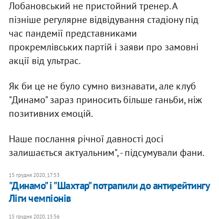
Лобановський не пристойний тренер. А
пізніше регулярне відвідування стадіону під
час пандемії представниками
прокремлівських партій і заяви про замовні
акції від ультрас.
Як би це не було сумно визнавати, але клуб
"Динамо" зараз приносить більше ганьби, ніж
позитивних емоцій.
Наше послання річної давності досі
залишається актуальним", - підсумували фани.
15 грудня 2020, 17:53
"Динамо" і "Шахтар" потрапили до антирейтингу
Ліги чемпіонів
15 грудня 2020, 15:56