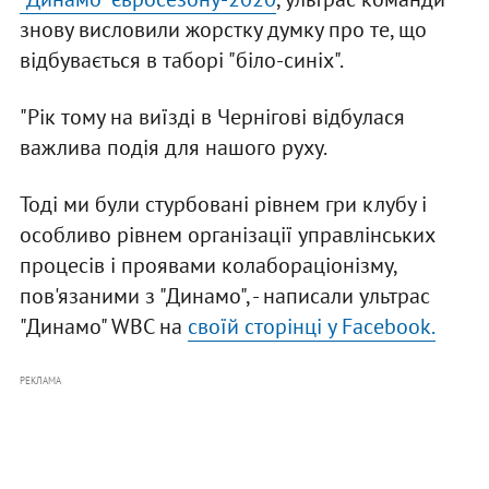
знову висловили жорстку думку про те, що
відбувається в таборі "біло-синіх".
"Рік тому на виїзді в Чернігові відбулася
важлива подія для нашого руху.
Тоді ми були стурбовані рівнем гри клубу і
особливо рівнем організації управлінських
процесів і проявами колабораціонізму,
пов'язаними з "Динамо", - написали ультрас
"Динамо" WBC на
своїй сторінці у Facebook.
РЕКЛАМА