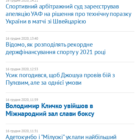
16 грудня 2020, 14:21
Спортивний арбітражний суд зареєстрував
апеляцію УАФ на рішення про технічну поразку
України в матчі зі Швейцарією
16 грудня 2020, 13:40
Відомо, як розподілять рекордне
держфінансування спорту у 2021 році
16 грудня 2020, 12:53
Усик погодився, щоб Джошуа провів бій з
Пулєвим, але за однієї умови
16 грудня 2020, 11:59
Володимир Кличко увійшов в
Міжнародний зал слави боксу
16 грудня 2020, 11:31
Адетокунбо і "Мілуокі" уклали найбільший