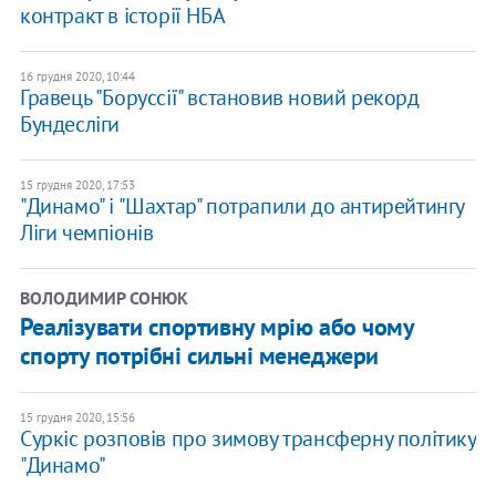
контракт в історії НБА
16 грудня 2020, 10:44
Гравець "Боруссії" встановив новий рекорд
Бундесліги
15 грудня 2020, 17:53
"Динамо" і "Шахтар" потрапили до антирейтингу
Ліги чемпіонів
ВОЛОДИМИР СОНЮК
Реалізувати спортивну мрію або чому
спорту потрібні сильні менеджери
15 грудня 2020, 15:56
Суркіс розповів про зимову трансферну політику
"Динамо"