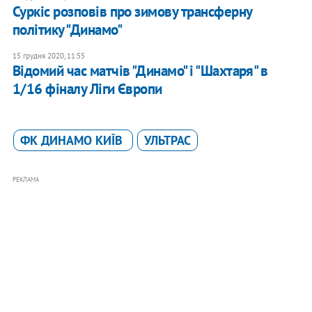
Суркіс розповів про зимову трансферну
політику "Динамо"
15 грудня 2020, 11:55
Відомий час матчів "Динамо" і "Шахтаря" в
1/16 фіналу Ліги Європи
ФК ДИНАМО КИЇВ
УЛЬТРАС
РЕКЛАМА