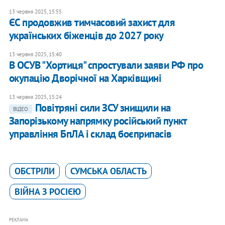
13 червня 2025, 15:55
ЄС продовжив тимчасовий захист для
українських біженців до 2027 року
13 червня 2025, 15:40
В ОСУВ "Хортиця" спростували заяви РФ про
окупацію Дворічної на Харківщині
13 червня 2025, 15:24
Повітряні сили ЗСУ знищили на
ВІДЕО
Запорізькому напрямку російський пункт
управління БпЛА і склад боєприпасів
ОБСТРІЛИ
СУМСЬКА ОБЛАСТЬ
ВІЙНА З РОСІЄЮ
РЕКЛАМА