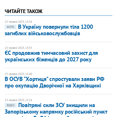
ЧИТАЙТЕ ТАКОЖ
13 червня 2025, 15:56
В Україну повернули тіла 1200
ФОТО
загиблих військовослужбовців
13 червня 2025, 15:55
ЄС продовжив тимчасовий захист для
українських біженців до 2027 року
13 червня 2025, 15:40
В ОСУВ "Хортиця" спростували заяви РФ
про окупацію Дворічної на Харківщині
13 червня 2025, 15:24
Повітряні сили ЗСУ знищили на
ВІДЕО
Запорізькому напрямку російський пункт