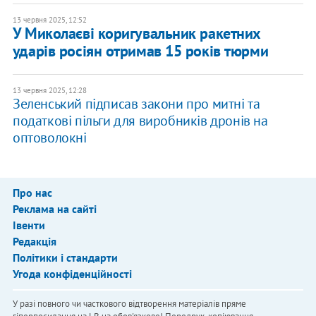
13 червня 2025, 12:52
У Миколаєві коригувальник ракетних
ударів росіян отримав 15 років тюрми
13 червня 2025, 12:28
Зеленський підписав закони про митні та
податкові пільги для виробників дронів на
оптоволокні
Про нас
Реклама на сайті
Івенти
Редакція
Політики і стандарти
Угода конфіденційності
У разі повного чи часткового відтворення матеріалів пряме