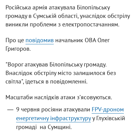
Російська армія атакувала Білопільську
громаду в Сумській області, унаслідок обстрілу
виникли проблеми з електропостачанням.
Про це
повідомив
начальник ОВА Олег
Григоров.
"Ворог атакував Білопільську громаду.
Внаслідок обстрілу місто залишилося без
світла", ідеться в повідомленні.
Масштаби наслідків атаки зʼясовуються.
9 червня росіяни атакували
FPV-дроном
енергетичну інфраструктуру
у Глухівській
громаді на Сумщині.