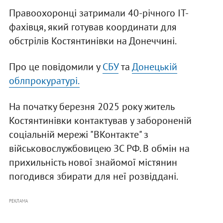
Правоохоронці затримали 40-річного ІТ-
фахівця, який готував координати для
обстрілів Костянтинівки на Донеччині.
Про це повідомили у
СБУ
та
Донецькій
облпрокуратурі.
На початку березня 2025 року житель
Костянтинівки контактував у забороненій
соціальній мережі "ВКонтакте" з
військовослужбовицею ЗС РФ. В обмін на
прихильність нової знайомої містянин
погодився збирати для неї розвіддані.
РЕКЛАМА