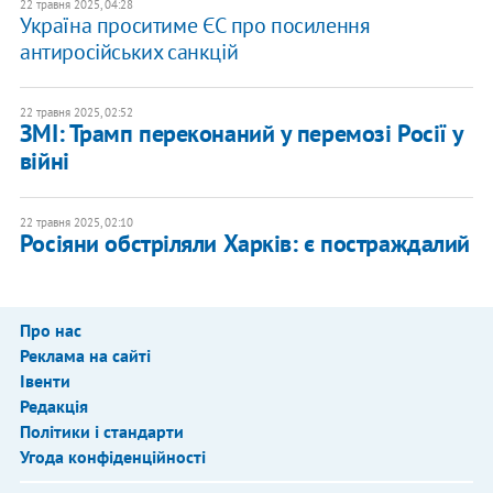
22 травня 2025, 04:28
Україна проситиме ЄС про посилення
антиросійських санкцій
22 травня 2025, 02:52
ЗМІ: Трамп переконаний у перемозі Росії у
війні
22 травня 2025, 02:10
Росіяни обстріляли Харків: є постраждалий
Про нас
Реклама на сайті
Івенти
Редакція
Політики і стандарти
Угода конфіденційності