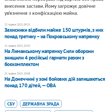
внесення застави. Йому загрожує довічне
ув’язнення з конфіскацією майна.
22 травня 2025, 08:31
Захисники відбили майже 150 штурмів, з них
понад третину – на Покровському напрямку
21 травня 2025, 20:55
На Лиманському напрямку Сили оборони
знищили 4 російські гармати разом з
боєкомплектом
21 травня 2025, 20:08
На Донеччині у зоні бойових дій залишаються
понад 170 дітей, — ОВА
СБУ
ДЕРЖАВНА ЗРАДА