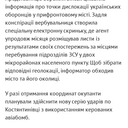
інформація про точки дислокації українських
оборонців у прифронтовому місті. Задля
конспірації вербувальниця створила
спеціальну електронну скриньку, де агент
упродовж місяця розміщував листи із
результатами своїх спостережень за місцями
перебування підрозділів ЗСУ у двох
мікрорайонах населеного пункту. Щоб зібрати
відповідні геолокації, інформатор обходив
місто та його околиці.
У разі отримання координат окупанти
планували здійснити нову серію ударів по
Костянтинівці з використанням керованих
авіабомб.