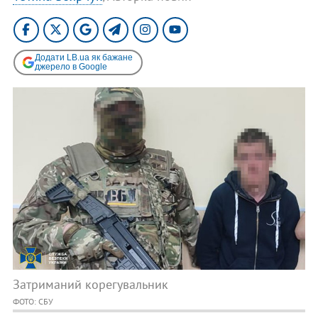
Додати LB.ua як бажане
джерело в Google
Затриманий корегувальник
ФОТО: СБУ