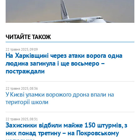
ЧИТАЙТЕ ТАКОЖ
22 травня 2025, 09:09
На Харківщині через атаки ворога одна
людина загинула і ще восьмеро –
постраждали
22 травня 2025, 08:36
У Києві уламки ворожого дрона впали на
території школи
22 травня 2025, 08:31
Захисники відбили майже 150 штурмів, з
них понад третину – на Покровському