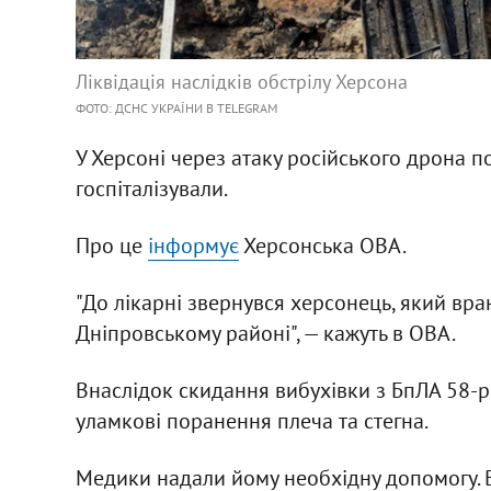
Ліквідація наслідків обстрілу Херсона
ФОТО: ДСНС УКРАЇНИ В TELEGRAM
У Херсоні через атаку російського дрона 
госпіталізували.
Про це
інформує
Херсонська ОВА.
"До лікарні звернувся херсонець, який вра
Дніпровському районі", — кажуть в ОВА.
Внаслідок скидання вибухівки з БпЛА 58-р
уламкові поранення плеча та стегна.
Медики надали йому необхідну допомогу. В