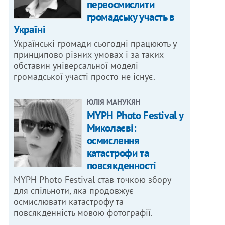
переосмислити
громадську участь в
Україні
Українські громади сьогодні працюють у
принципово різних умовах і за таких
обставин універсальної моделі
громадської участі просто не існує.
ЮЛІЯ МАНУКЯН
MYPH Photo Festival у
Миколаєві:
осмислення
катастрофи та
повсякденності
MYPH Photo Festival став точкою збору
для спільноти, яка продовжує
осмислювати катастрофу та
повсякденність мовою фотографії.