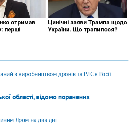
аний з виробництвом дронів та РЛС в Росії
ької області, відомо поранених
тиним Яром на два дні