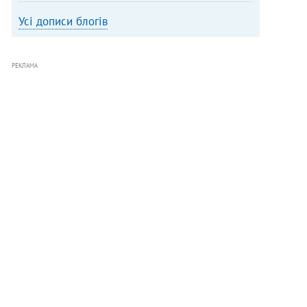
Усі дописи блогів
РЕКЛАМА