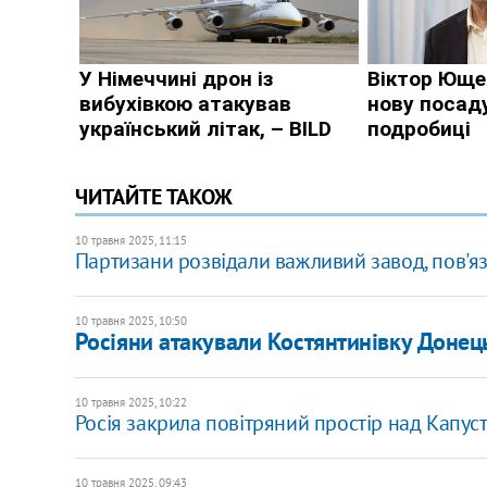
ЧИТАЙТЕ ТАКОЖ
10 травня 2025, 11:15
Партизани розвідали важливий завод, пов'яз
10 травня 2025, 10:50
Росіяни атакували Костянтинівку Донец
10 травня 2025, 10:22
Росія закрила повітряний простір над Капус
10 травня 2025, 09:43