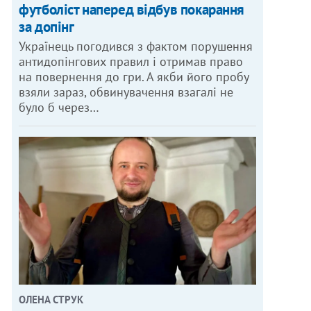
футболіст наперед відбув покарання
за допінг
Українець погодився з фактом порушення
антидопінгових правил і отримав право
на повернення до гри. А якби його пробу
взяли зараз, обвинувачення взагалі не
було б через…
ОЛЕНА СТРУК