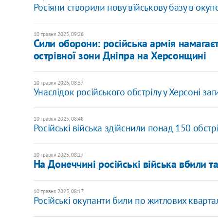
Росіяни створили нову військову базу в оку
10 травня 2025, 09:26
Сили оборони: російська армія намагаєт
острівної зони Дніпра на Херсонщині
10 травня 2025, 08:57
Унаслідок російського обстрілу у Херсоні за
10 травня 2025, 08:48
Російські війська здійснили понад 150 обстр
10 травня 2025, 08:27
На Донеччині російські війська вбили 
10 травня 2025, 08:17
Російські окупанти били по житлових кварта