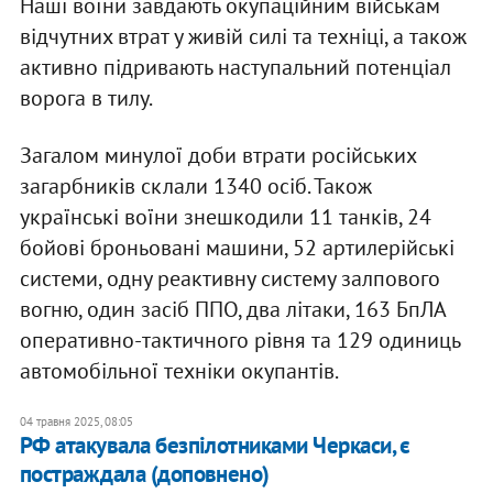
Наші воїни завдають окупаційним військам
відчутних втрат у живій силі та техніці, а також
активно підривають наступальний потенціал
ворога в тилу.
Загалом минулої доби втрати російських
загарбників склали 1340 осіб. Також
українські воїни знешкодили 11 танків, 24
бойові броньовані машини, 52 артилерійські
системи, одну реактивну систему залпового
вогню, один засіб ППО, два літаки, 163 БпЛА
оперативно-тактичного рівня та 129 одиниць
автомобільної техніки окупантів.
04 травня 2025, 08:05
РФ атакувала безпілотниками Черкаси, є
постраждала (доповнено)