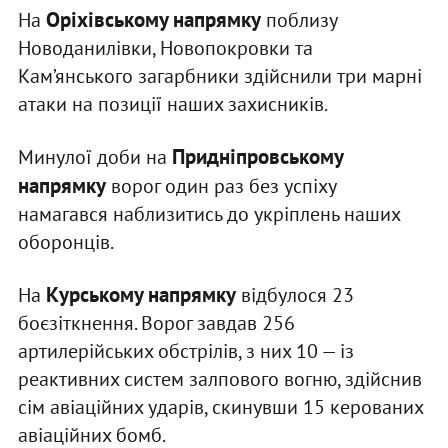
Оріхівському напрямку
На
поблизу
Новоданилівки, Новопокровки та
Кам’янського загарбники здійснили три марні
атаки на позиції наших захисників.
Придніпровському
Минулої доби на
напрямку
ворог один раз без успіху
намагався наблизитись до укріплень наших
оборонців.
Курському напрямку
На
відбулося 23
боєзіткнення. Ворог завдав 256
артилерійських обстрілів, з них 10 — із
реактивних систем залпового вогню, здійснив
сім авіаційних ударів, скинувши 15 керованих
авіаційних бомб.