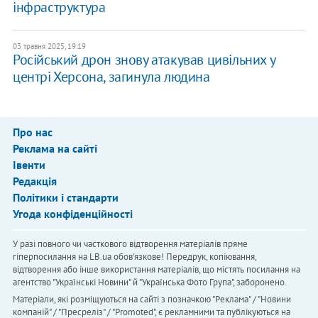
інфраструктура
03 травня 2025, 19:19
Російський дрон знову атакував цивільних у
центрі Херсона, загинула людина
Про нас
Реклама на сайті
Івенти
Редакція
Політики і стандарти
Угода конфіденційності
У разі повного чи часткового відтворення матеріалів пряме
гіперпосилання на LB.ua обов'язкове! Передрук, копіювання,
відтворення або інше використання матеріалів, що містять посилання на
агентство "Українськi Новини" й "Українська Фото Група", заборонено.
Матеріали, які розміщуються на сайті з позначкою "Реклама" / "Новини
компаній" / "Пресреліз" / "Promoted", є рекламними та публікуються на