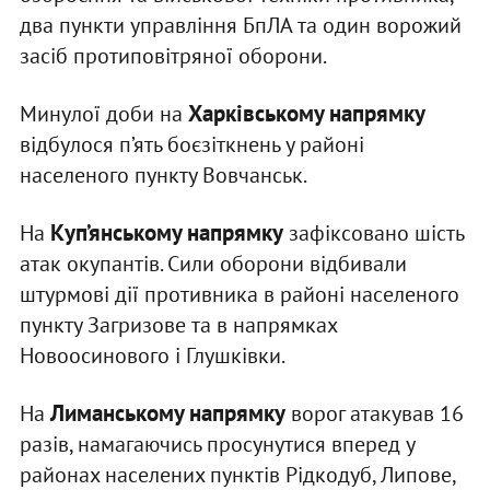
два пункти управління БпЛА та один ворожий
засіб протиповітряної оборони.
Харківському напрямку
Минулої доби на
відбулося п’ять боєзіткнень у районі
населеного пункту Вовчанськ.
Куп’янському напрямку
На
зафіксовано шість
атак окупантів. Сили оборони відбивали
штурмові дії противника в районі населеного
пункту Загризове та в напрямках
Новоосинового і Глушківки.
Лиманському напрямку
На
ворог атакував 16
разів, намагаючись просунутися вперед у
районах населених пунктів Рідкодуб, Липове,