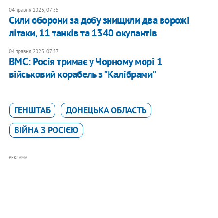
04 травня 2025, 07:55
Сили оборони за добу знищили два ворожі
літаки, 11 танків та 1340 окупантів
04 травня 2025, 07:37
ВМС: Росія тримає у Чорному морі 1
військовий корабель з "Калібрами"
ГЕНШТАБ
ДОНЕЦЬКА ОБЛАСТЬ
ВІЙНА З РОСІЄЮ
РЕКЛАМА