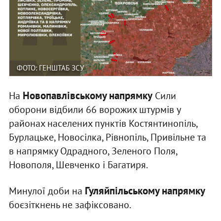
ФОТО: ГЕНШТАБ ЗСУ
Новопавлівському напрямку
На
Сили
оборони відбили 66 ворожих штурмів у
районах населених пунктів Костянтинопіль,
Бурлацьке, Новосілка, Рівнопіль, Привільне та
в напрямку Одрадного, Зеленого Поля,
Новополя, Шевченко і Багатиря.
Гуляйпільському напрямку
Минулої доби на
боєзіткнень не зафіксовано.