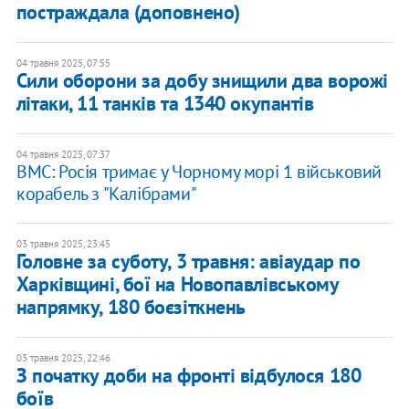
постраждала (доповнено)
04 травня 2025, 07:55
Сили оборони за добу знищили два ворожі
літаки, 11 танків та 1340 окупантів
04 травня 2025, 07:37
ВМС: Росія тримає у Чорному морі 1 військовий
корабель з "Калібрами"
03 травня 2025, 23:45
Головне за суботу, 3 травня: авіаудар по
Харківщині, бої на Новопавлівському
напрямку, 180 боєзіткнень
03 травня 2025, 22:46
З початку доби на фронті відбулося 180
боїв