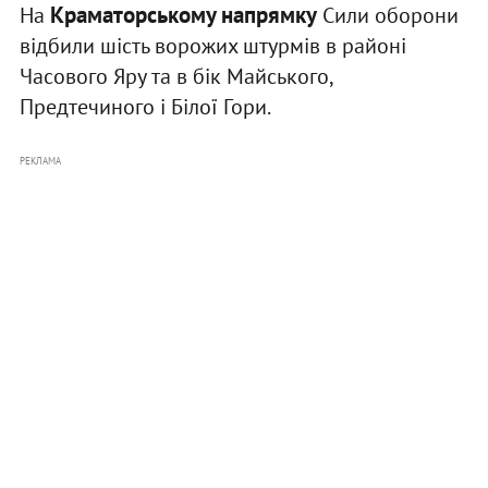
Краматорському напрямку
На
Сили оборони
відбили шість ворожих штурмів в районі
Часового Яру та в бік Майського,
Предтечиного і Білої Гори.
РЕКЛАМА