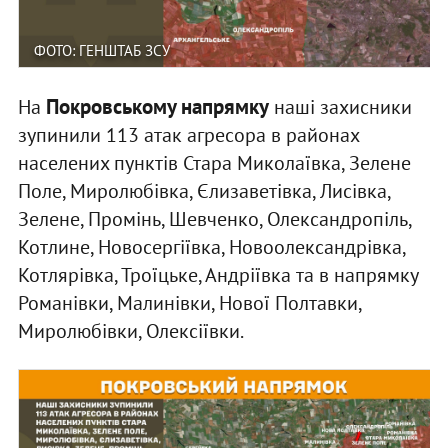
ФОТО: ГЕНШТАБ ЗСУ
Покровському напрямку
На
наші захисники
зупинили 113 атак агресора в районах
населених пунктів Стара Миколаївка, Зелене
Поле, Миролюбівка, Єлизаветівка, Лисівка,
Зелене, Промінь, Шевченко, Олександропіль,
Котлине, Новосергіївка, Новоолександрівка,
Котлярівка, Троїцьке, Андріївка та в напрямку
Романівки, Малинівки, Нової Полтавки,
Миролюбівки, Олексіївки.