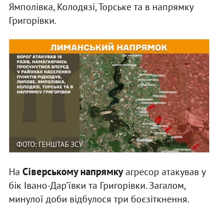
Ямполівка, Колодязі, Торське та в напрямку
Григорівки.
ФОТО: ГЕНШТАБ ЗСУ
Сіверському напрямку
На
агресор атакував у
бік Івано-Дар’ївки та Григорівки. Загалом,
минулої доби відбулося три боєзіткнення.