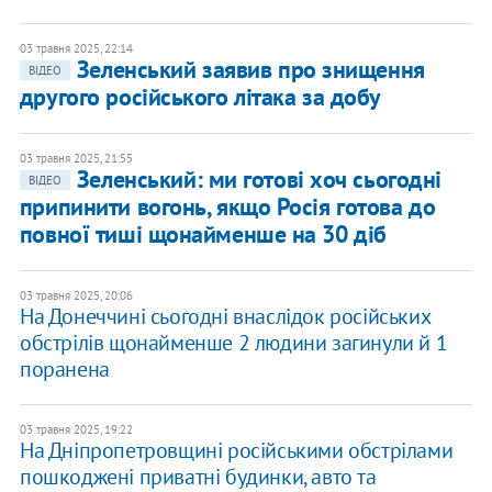
03 травня 2025, 22:14
Зеленський заявив про знищення
ВІДЕО
другого російського літака за добу
03 травня 2025, 21:55
Зеленський: ми готові хоч сьогодні
ВІДЕО
припинити вогонь, якщо Росія готова до
повної тиші щонайменше на 30 діб
03 травня 2025, 20:06
На Донеччині сьогодні внаслідок російських
обстрілів щонайменше 2 людини загинули й 1
поранена
03 травня 2025, 19:22
На Дніпропетровщині російськими обстрілами
пошкоджені приватні будинки, авто та