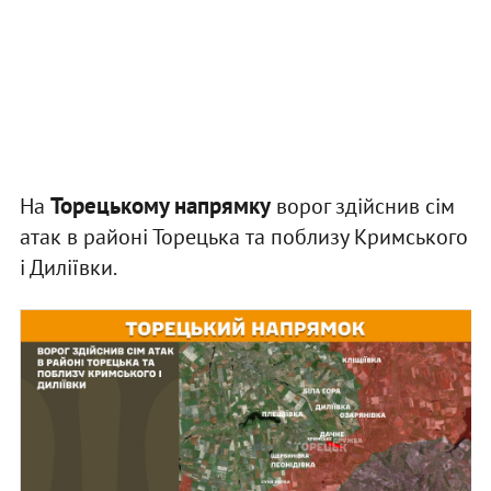
Торецькому напрямку
На
ворог здійснив сім
атак в районі Торецька та поблизу Кримського
і Диліївки.