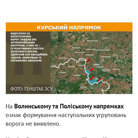
ФОТО: ГЕНШТАБ ЗСУ
Волинському та Поліському напрямках
На
ознак формування наступальних угруповань
ворога не виявлено.