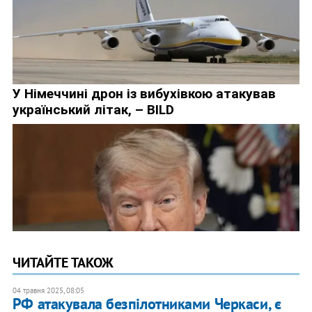
ЧИТАЙТЕ ТАКОЖ
04 травня 2025, 08:05
РФ атакувала безпілотниками Черкаси, є