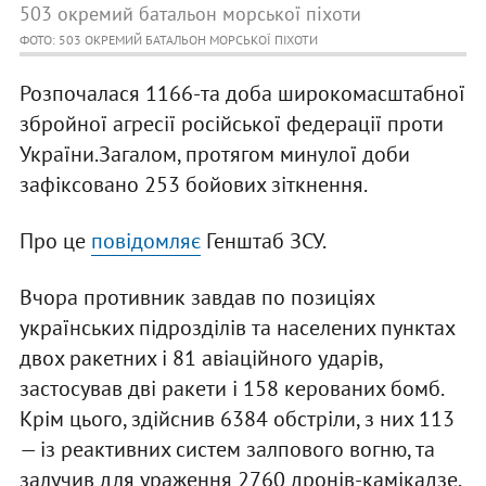
503 окремий батальон морської піхоти
ФОТО: 503 ОКРЕМИЙ БАТАЛЬОН МОРСЬКОЇ ПІХОТИ
Розпочалася 1166-та доба широкомасштабної
збройної агресії російської федерації проти
України.Загалом, протягом минулої доби
зафіксовано 253 бойових зіткнення.
Про це
повідомляє
Генштаб ЗСУ.
Вчора противник завдав по позиціях
українських підрозділів та населених пунктах
двох ракетних і 81 авіаційного ударів,
застосував дві ракети і 158 керованих бомб.
Крім цього, здійснив 6384 обстріли, з них 113
— із реактивних систем залпового вогню, та
залучив для ураження 2760 дронів-камікадзе.