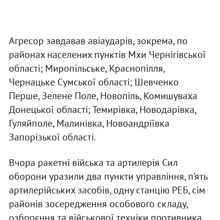
Агресор завдавав авіаударів, зокрема, по
районах населених пунктів Мхи Чернігівської
області; Миропільське, Краснопілля,
Чернацьке Сумської області; Шевченко
Перше, Зелене Поле, Новопіль, Комишуваха
Донецької області; Темирівка, Новодарівка,
Гуляйполе, Малинівка, Новоандріївка
Запорізької області.
Вчора ракетні війська та артилерія Сил
оборони уразили два пункти управління, п’ять
артилерійських засобів, одну станцію РЕБ, сім
районів зосередження особового складу,
озброєння та військової техніки противника,