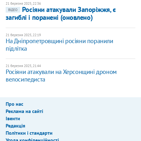
21 березня 2025, 22:36
Росіяни атакували Запоріжжя, є
ВІДЕО
загиблі і поранені (оновлено)
21 березня 2025, 22:19
На Дніпропетровщині росіяни поранили
підлітка
21 березня 2025, 21:44
​Росіяни атакували на Херсонщині дроном
велосипедиста
Про нас
Реклама на сайті
Івенти
Редакція
Політики і стандарти
Угода конфіденційності