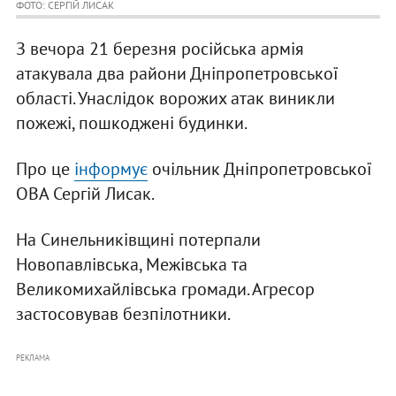
ФОТО: СЕРГІЙ ЛИСАК
З вечора 21 березня російська армія
атакувала два райони Дніпропетровської
області. Унаслідок ворожих атак виникли
пожежі, пошкоджені будинки.
Про це
інформує
очільник Дніпропетровської
ОВА Сергій Лисак.
На Синельниківщині потерпали
Новопавлівська, Межівська та
Великомихайлівська громади. Агресор
застосовував безпілотники.
РЕКЛАМА