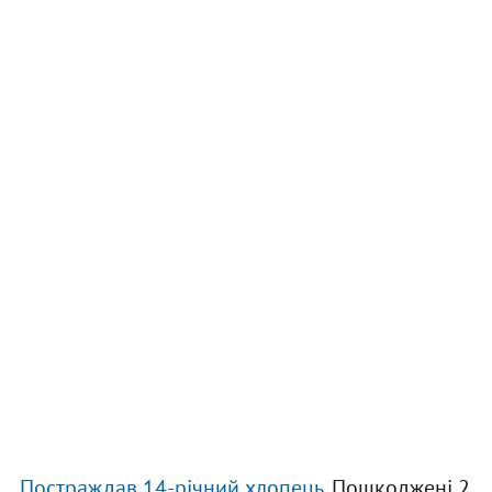
Постраждав 14-річний хлопець.
Пошкоджені 2