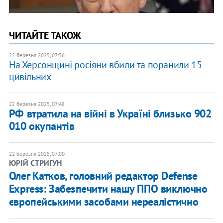
ЧИТАЙТЕ ТАКОЖ
22 березня 2025, 07:56
На Херсонщині росіяни вбили та поранили 15
цивільних
22 березня 2025, 07:48
РФ втратила на війні в Україні близько 902
010 окупантів
22 березня 2025, 07:00
ЮРІЙ СТРИГУН
Олег Катков, головний редактор Defense
Express: Забезпечити нашу ППО виключно
європейськими засобами нереалістично