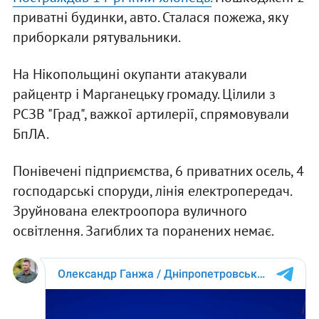
приватні будинки, авто. Сталася пожежа, яку
приборкали рятувальники.
На Нікопольщині окупанти атакували
райцентр і Марганецьку громаду. Цілили з
РСЗВ "Град", важкої артилерії, спрямовували
БпЛА.
Понівечені підприємства, 6 приватних осель, 4
господарські споруди, лінія електропередач.
Зруйнована електроопора вуличного
освітлення. Загиблих та поранених немає.