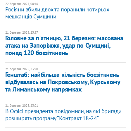
22 березня 2025, 00:46
Росіяни вбили двох та поранили чотирьох
мешканців Сумщини
21 березня 2025, 23:57
Головне за п'ятницю, 21 березня: масована
атака на Запоріжжя, удар по Сумщині,
понад 120 боєзіткнень
21 березня 2025, 23:20
Генштаб: найбільша кількість боєзіткнень
відбувалась на Покровському, Курському
та Лиманському напрямках
21 березня 2025, 23:01
В Офісі президента повідомили, на які бригади
розширять програму “Контракт 18-24”