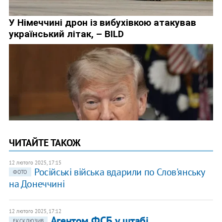
ЧИТАЙТЕ ТАКОЖ
12 лютого 2025, 17:15
Російські війська вдарили по Слов'янську
ФОТО
на Донеччині
12 лютого 2025, 17:12
Агентом ФСБ у штабі
ЕКСКЛЮЗИВ