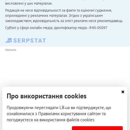
висловлені у цих матеріалах.
Редакція не несе відповідальності за факти та оціночні судження,
оприлюднені у рекламних матеріалах. Згідно з українським
законодавством, відповідальність за зміст реклами несе рекламодавець.
Cуб'єкт у сфері онлайн-медіа; ідентифікатор медіа - R40-05097
РЕКЛАМА
Про використання cookies
Продовжуючи переглядати LB.ua ви підтверджуєте, що
ознайомилися з Правилами користування сайтом та
погоджуєтеся на використання файлів cookies