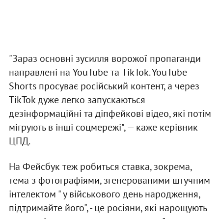
"Зараз основні зусилля ворожої пропаганди
направлені на YouTube та TikTok. YouTube
Shorts просуває російський контент, а через
TikTok дуже легко запускаються
дезінформаційні та діпфейкові відео, які потім
мігрують в інші соцмережі", — каже керівник
ЦПД.
На Фейсбук теж робиться ставка, зокрема,
тема з фотографіями, згенерованими штучним
інтелектом " у військового день народження,
підтримайте його", - це росіяни, які нарощують