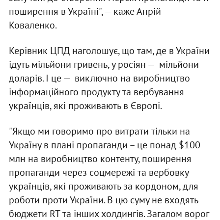
поширення в Україні", — каже Анрій
Коваленко.
Керівник ЦПД наголошує, що там, де в України
ідуть мільйони гривень, у росіян — мільйони
доларів. І це — виключно на виробництво
інформаційного продукту та вербування
українців, які проживають в Європі.
"Якщо ми говоримо про витрати тільки на
Україну в плані пропаганди – це понад $100
млн на виробництво контенту, поширення
пропаганди через соцмережі та вербовку
українців, які проживають за кордоном, для
роботи проти України. В цю суму не входять
бюджети RT та інших холдингів. Загалом ворог