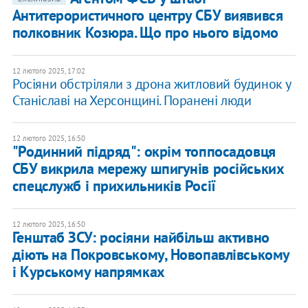
Антитерористичного центру СБУ виявився
полковник Козюра. Що про нього відомо
12 лютого 2025, 17:02
Росіяни обстріляли з дрона житловий будинок у
Станіславі на Херсонщині. Поранені люди
12 лютого 2025, 16:50
"Родинний підряд": окрім топпосадовця
СБУ викрила мережу шпигунів російських
спецслужб і прихильників Росії
12 лютого 2025, 16:50
Генштаб ЗСУ: росіяни найбільш активно
діють на Покровському, Новопавлівському
і Курському напрямках