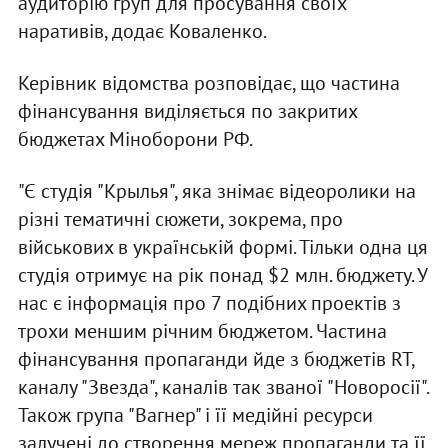
аудиторію груп для просування своїх
наративів, додає Коваленко.
Керівник відомства розповідає, що частина
фінансування виділяється по закритих
бюджетах Міноборони РФ.
"Є студія "Крылья", яка знімає відеоролики на
різні тематичні сюжети, зокрема, про
військових в українській формі. Тільки одна ця
студія отримує на рік понад $2 млн. бюджету. У
нас є інформація про 7 подібних проектів з
трохи меншим річним бюджетом. Частина
фінансування пропаганди йде з бюджетів RT,
каналу "Звезда", каналів так званої "Новоросії".
Також група "Вагнер" і її медійні ресурси
залучені до створення мереж пропаганди та її