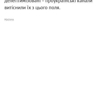
делегітимізовані – проукраїнські канали
витіснили їх з цього поля.
РЕКЛАМА