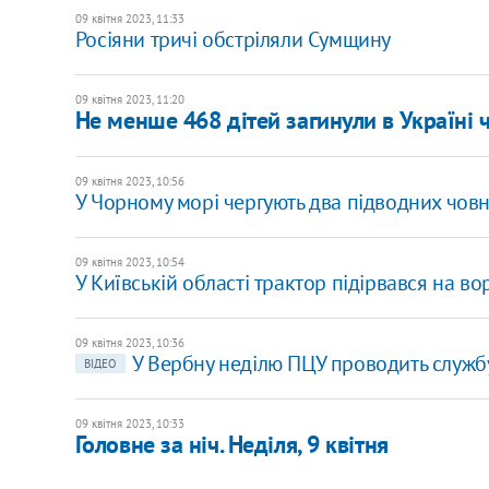
09 квітня 2023, 11:33
Росіяни тричі обстріляли Сумщину
09 квітня 2023, 11:20
Не менше 468 дітей загинули в Україні 
09 квітня 2023, 10:56
У Чорному морі чергують два підводних човн
09 квітня 2023, 10:54
У Київській області трактор підірвався на во
09 квітня 2023, 10:36
У Вербну неділю ПЦУ проводить службу
ВІДЕО
09 квітня 2023, 10:33
Головне за ніч. Неділя, 9 квітня