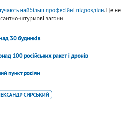
лучають найбільш професійні підрозділи
. Це не
есантно-штурмові загони.
над 30 будинків
над 100 російських ракет і дронів
ий пункт росіян
ЕКСАНДР СИРСЬКИЙ