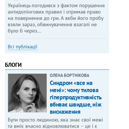
Українець погодився з фактом порушення
антидопінгових правил і отримав право
на повернення до гри. А якби його пробу
взяли зараз, обвинувачення взагалі не
було б через…
Всі публікації
БЛОГИ
ОЛЕНА БОРТНІКОВА
Синдром «все на
мені»: чому тилова
гіперпродуктивність
вбиває швидше, ніж
виснаження
Бути просто людиною, яка знає свої межі
та вміє вчасно відновлюватися – це і є