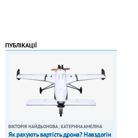
ПУБЛІКАЦІЇ
ВІКТОРІЯ НАЙДЬОНОВА , КАТЕРИНА АМЕЛІНА
Як рахують вартість дрона? Навздогін