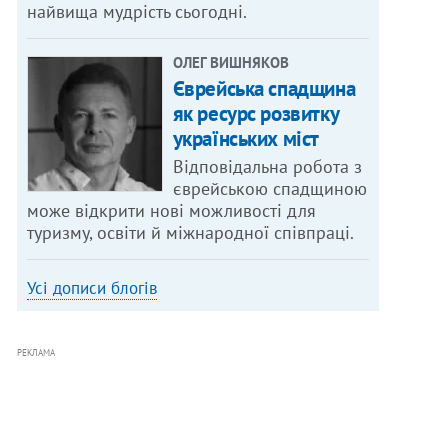
найвища мудрість сьогодні.
ОЛЕГ ВИШНЯКОВ
Єврейська спадщина
як ресурс розвитку
українських міст
Відповідальна робота з
єврейською спадщиною
може відкрити нові можливості для
туризму, освіти й міжнародної співпраці.
Усі дописи блогів
РЕКЛАМА