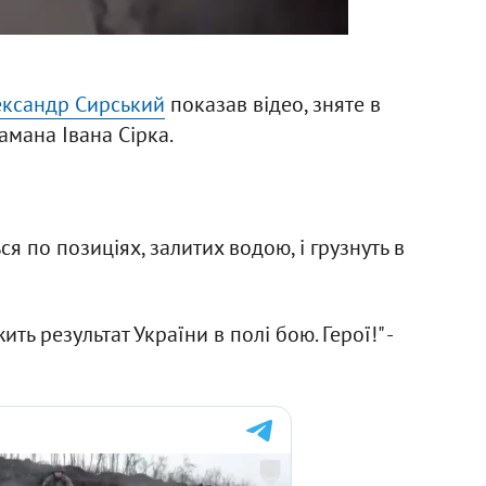
ксандр Сирський
показав відео, зняте в
амана Івана Сірка.
 по позиціях, залитих водою, і грузнуть в
ть результат України в полі бою. Герої!" -