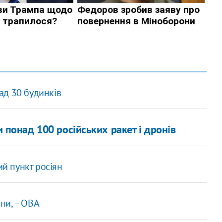
ад 30 будинків
 понад 100 російських ракет і дронів
й пункт росіян
їни, – ОВА