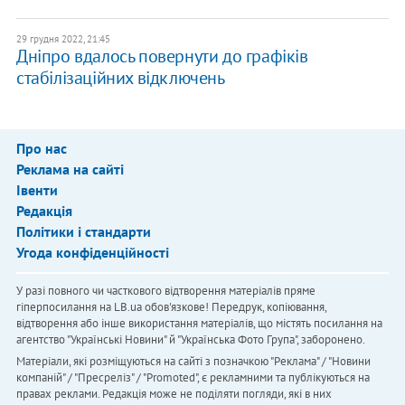
29 грудня 2022, 21:45
Дніпро вдалось повернути до графіків
стабілізаційних відключень
Про нас
Реклама на сайті
Івенти
Редакція
Політики і стандарти
Угода конфіденційності
У разі повного чи часткового відтворення матеріалів пряме
гіперпосилання на LB.ua обов'язкове! Передрук, копіювання,
відтворення або інше використання матеріалів, що містять посилання на
агентство "Українськi Новини" й "Українська Фото Група", заборонено.
Матеріали, які розміщуються на сайті з позначкою "Реклама" / "Новини
компаній" / "Пресреліз" / "Promoted", є рекламними та публікуються на
правах реклами. Редакція може не поділяти погляди, які в них