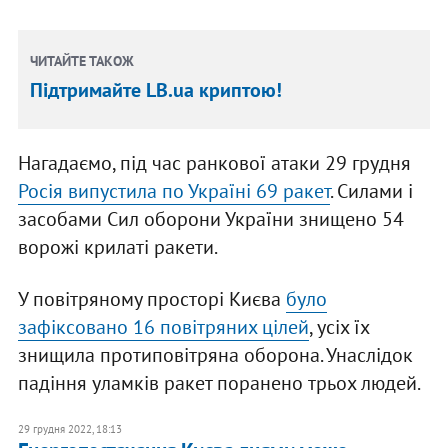
ЧИТАЙТЕ ТАКОЖ
Підтримайте LB.ua криптою!
Нагадаємо, під час ранкової атаки 29 грудня
Росія випустила по Україні 69 ракет
. Силами і
засобами Сил оборони України знищено 54
ворожі крилаті ракети.
У повітряному просторі Києва
було
зафіксовано 16 повітряних цілей
, усіх їх
знищила протиповітряна оборона. Унаслідок
падіння уламків ракет поранено трьох людей.
29 грудня 2022, 18:13