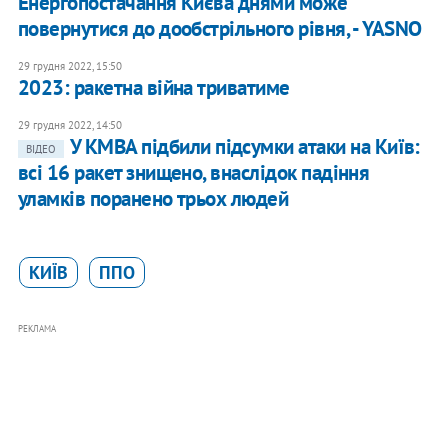
Енергопостачання Києва днями може
повернутися до дообстрільного рівня, - YASNO
29 грудня 2022, 15:50
2023: ракетна війна триватиме
29 грудня 2022, 14:50
У КМВА підбили підсумки атаки на Київ:
ВІДЕО
всі 16 ракет знищено, внаслідок падіння
уламків поранено трьох людей
КИЇВ
ППО
РЕКЛАМА