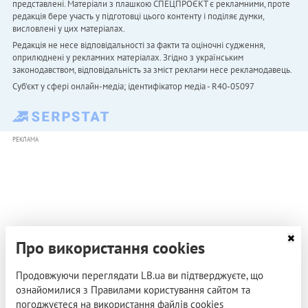
представлені. Матеріали з плашкою СПЕЦПРОЄКТ є рекламними, проте
редакція бере участь у підготовці цього контенту і поділяє думки,
висловлені у цих матеріалах.
Редакція не несе відповідальності за факти та оціночні судження,
оприлюднені у рекламних матеріалах. Згідно з українським
законодавством, відповідальність за зміст реклами несе рекламодавець.
Cуб'єкт у сфері онлайн-медіа; ідентифікатор медіа - R40-05097
РЕКЛАМА
Про використання cookies
Продовжуючи переглядати LB.ua ви підтверджуєте, що
ознайомилися з Правилами користування сайтом та
погоджуєтеся на використання файлів cookies