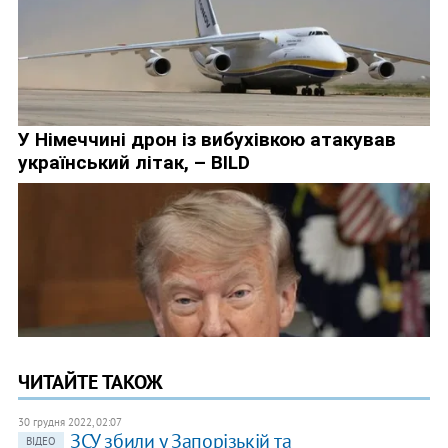
ЧИТАЙТЕ ТАКОЖ
30 грудня 2022, 02:07
ЗСУ збили у Запорізькій та
ВІДЕО