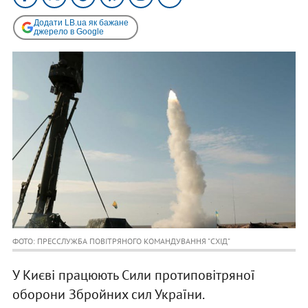
Додати LB.ua як бажане
джерело в Google
ФОТО: ПРЕССЛУЖБА ПОВІТРЯНОГО КОМАНДУВАННЯ "СХІД"
У Києві працюють Сили протиповітряної
оборони Збройних сил України.