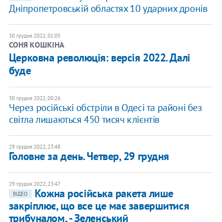
Дніпропетровській областях 10 ударних дронів
30 грудня 2022, 01:05
СОНЯ КОШКІНА
Церковна революція: версія 2022. Далі
буде
30 грудня 2022, 00:26
Через російські обстріли в Одесі та районі без
світла лишаються 450 тисяч клієнтів
29 грудня 2022, 23:48
Головне за день. Четвер, 29 грудня
29 грудня 2022, 23:47
Кожна російська ракета лише
ВІДЕО
закріплює, що все це має завершитися
трибуналом, - Зеленський