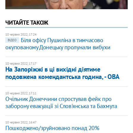
ЧИТАЙТЕ ТАКОЖ
10 червня 2022, 17:24
Біля офісу Пушиліна в тимчасово
ВІДЕО
окупованому Донецьку пролунали вибухи
10 червня 2022, 17:17
​На Запоріжжі в ці вихідні діятиме
подовжена комендантська година, - ОВА
10 червня 2022, 17:11
Очільник Донеччини спростував фейк про
заборону евакуації зі Слов'янська та Бахмута
10 червня 2022, 16:47
Пошкоджено/зруйновано понад 20%