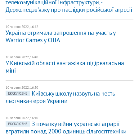
телекомунікаційної інфраструктури, -
Держспецзв'язку про наслідки російської агресії
10 червня 2022, 16:42
Україна отримала запрошення на участь у
Warrior Games у США
10 червня 2022, 16:40
У Київській області вантажівка підірвалась на
міні
10 червня 2022, 16:30
Київську школу назвуть на честь
ЕКСКЛЮЗИВ
льотчика-героя України
10 червня 2022, 16:10
З початку війни українські аграрії
ЕКСКЛЮЗИВ
втратили понад 2000 одиниць сільгосптехніки