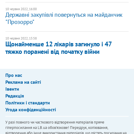
10 червня 2022, 16:00
Державні закупівлі повернуться на майданчик
"Прозорро"
10 червня 2022, 15:58
Щонайменше 12 лікарів загинуло і 47
тяжко поранені від початку війни
Про нас
Реклама на сайті
Івенти
Редакція
Політики і стандарти
Угода конфіденційності
У разі повного чи часткового відтворення матеріалів пряме
гіперпосилання на LB.ua обов'язкове! Передрук, копіювання,
відтворення або інше використання матеріалів, що містять посилання на