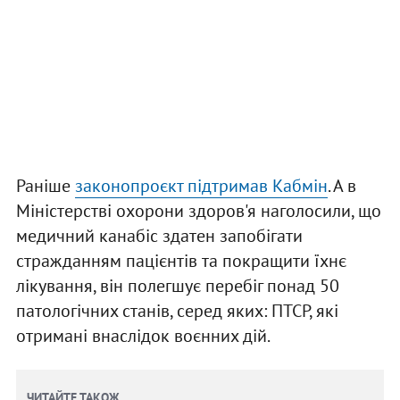
Раніше
законопроєкт підтримав Кабмін
. А в
Міністерстві охорони здоров'я наголосили, що
медичний канабіс здатен запобігати
стражданням пацієнтів та покращити їхнє
лікування, він полегшує перебіг понад 50
патологічних станів, серед яких: ПТСР, які
отримані внаслідок воєнних дій.
ЧИТАЙТЕ ТАКОЖ