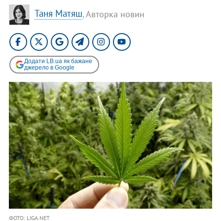
Таня Матяш
, Авторка новин
Додати LB.ua як бажане
джерело в Google
ФОТО: LIGA.NET