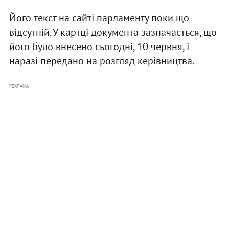
Його текст на сайті парламенту поки що
відсутній. У картці документа зазначається, що
його було внесено сьогодні, 10 червня, і
наразі передано на розгляд керівництва.
РЕКЛАМА