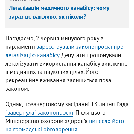
Легалізація медичного канабісу: чому
зараз це важливо, як ніколи?
Нагадаємо, 2 червня минулого року в
парламенті
зареєстрували законопроєкт про
легалізацію канабісу
. Депутати пропонували
легалізувати використання канабісу виключно
в медичних та наукових цілях. Його
рекреаційне вживання залишиться поза
законом.
Однак, позачерговому засіданні 13 липня Рада
"завернула" законопроєкт
. Після цього
Міністерство охорони здоров'я
винесло його
на громадські обговорення
.