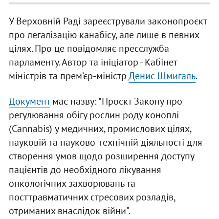
У Верховній Раді зареєстрували законопроєкт
про легалізацію канабісу, але лише в певних
цілях. Про це повідомляє пресслужба
парламенту. Автор та ініціатор - Кабінет
міністрів та прем’єр-міністр
Денис Шмигаль
.
Документ
має назву: "Проєкт Закону про
регулювання обігу рослин роду коноплі
(Cannabis) у медичних, промислових цілях,
науковій та науково-технічній діяльності для
створення умов щодо розширення доступу
пацієнтів до необхідного лікування
онкологічних захворювань та
посттравматичних стресових розладів,
отриманих внаслідок війни".