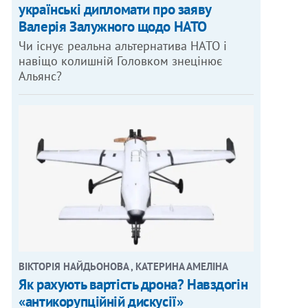
українські дипломати про заяву
Валерія Залужного щодо НАТО
Чи існує реальна альтернатива НАТО і
навіщо колишній Головком знецінює
Альянс?
ВІКТОРІЯ НАЙДЬОНОВА , КАТЕРИНА АМЕЛІНА
Як рахують вартість дрона? Навздогін
«антикорупційній дискусії»