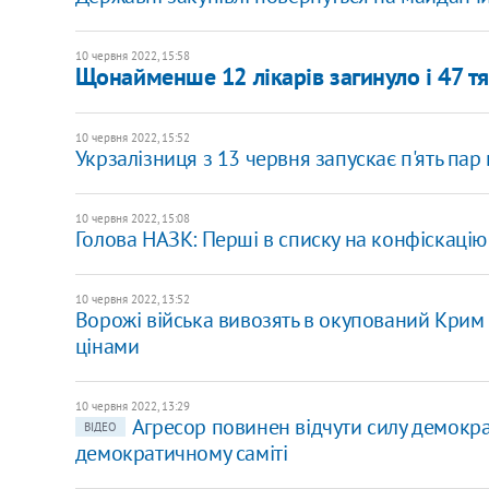
10 червня 2022, 15:58
Щонайменше 12 лікарів загинуло і 47 тя
10 червня 2022, 15:52
Укрзалізниця з 13 червня запускає п'ять пар 
10 червня 2022, 15:08
Голова НАЗК: Перші в списку на конфіскацію
10 червня 2022, 13:52
Ворожі війська вивозять в окупований Крим
цінами
10 червня 2022, 13:29
Агресор повинен відчути силу демокра
ВІДЕО
демократичному саміті