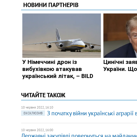
ЧИТАЙТЕ ТАКОЖ
10 червня 2022, 16:10
З початку війни українські аграрі
ЕКСКЛЮЗИВ
10 червня 2022, 16:00
Державні закупівлі повернуться на майданч