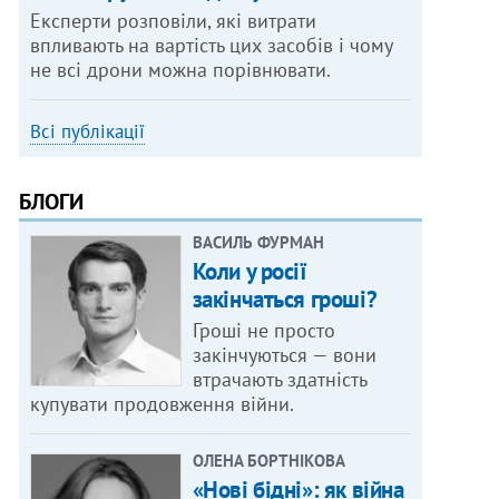
Експерти розповіли, які витрати
впливають на вартість цих засобів і чому
не всі дрони можна порівнювати.
Всі публікації
БЛОГИ
ВАСИЛЬ ФУРМАН
Коли у росії
закінчаться гроші?
Гроші не просто
закінчуються — вони
втрачають здатність
купувати продовження війни.
ОЛЕНА БОРТНІКОВА
«Нові бідні»: як війна