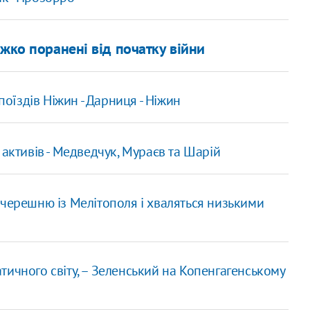
жко поранені від початку війни
поїздів Ніжин - Дарниця - Ніжин
 активів - Медведчук, Мураєв та Шарій
 черешню із Мелітополя і хваляться низькими
тичного світу, – Зеленський на Копенгагенському