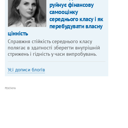
руйнує фінансову
самооцінку
середнього класу і як
перебудувати власну
цінність
Справжня стійкість середнього класу
полягає в здатності зберегти внутрішній
стрижень і гідність у часи випробувань.
Усі дописи блогів
РЕКЛАМА