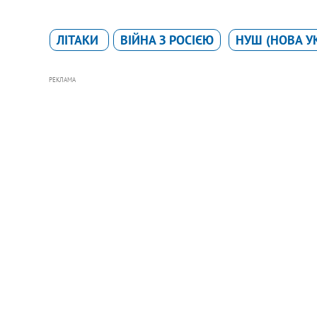
ЛІТАКИ
ВІЙНА З РОСІЄЮ
НУШ (НОВА У
РЕКЛАМА