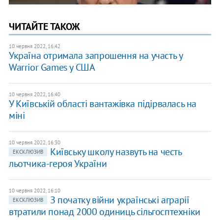
ЧИТАЙТЕ ТАКОЖ
10 червня 2022, 16:42
Україна отримала запрошення на участь у
Warrior Games у США
10 червня 2022, 16:40
У Київській області вантажівка підірвалась на
міні
10 червня 2022, 16:30
Київську школу назвуть на честь
ЕКСКЛЮЗИВ
льотчика-героя України
10 червня 2022, 16:10
З початку війни українські аграрії
ЕКСКЛЮЗИВ
втратили понад 2000 одиниць сільгосптехніки