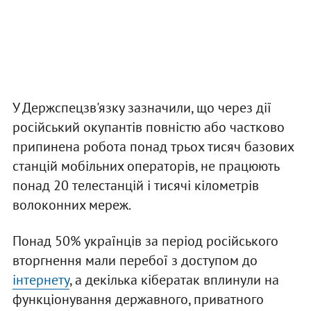
У Держспецзв'язку зазначили, що через дії
російський окупантів повністю або частково
припинена робота понад трьох тисяч базових
станцій мобільних операторів, не працюють
понад 20 телестанцій і тисячі кілометрів
волоконних мереж.
Понад 50% українців за період російського
вторгнення мали перебої з доступом до
інтернету
, а декілька кібератак вплинули на
функціонування державного, приватного