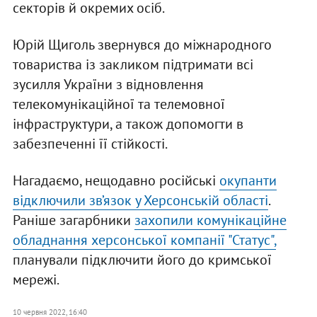
секторів й окремих осіб.
Юрій Щиголь звернувся до міжнародного
товариства із закликом підтримати всі
зусилля України з відновлення
телекомунікаційної та телемовної
інфраструктури, а також допомогти в
забезпеченні її стійкості.
Нагадаємо, нещодавно російські
окупанти
відключили зв’язок у Херсонській області
.
Раніше загарбники
захопили комунікаційне
обладнання херсонської компанії "Статус",
планували підключити його до кримської
мережі.
10 червня 2022, 16:40