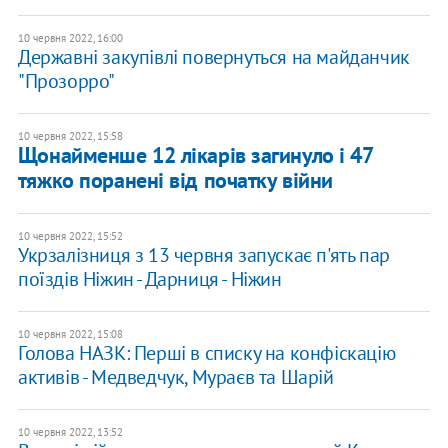
10 червня 2022, 16:00
Державні закупівлі повернуться на майданчик
"Прозорро"
10 червня 2022, 15:58
Щонайменше 12 лікарів загинуло і 47
тяжко поранені від початку війни
10 червня 2022, 15:52
Укрзалізниця з 13 червня запускає п'ять пар
поїздів Ніжин - Дарниця - Ніжин
10 червня 2022, 15:08
Голова НАЗК: Перші в списку на конфіскацію
активів - Медведчук, Мураєв та Шарій
10 червня 2022, 13:52