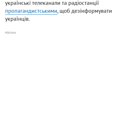
українські телеканали та радіостанції
пропагандистськими
, щоб дезінформувати
українців.
РЕКЛАМА