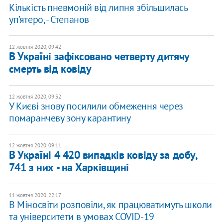
Кількість пневмоній від липня збільшилась
уп’ятеро, - Степанов
12 жовтня 2020, 09:42
В Україні зафіксовано четверту дитячу
смерть від ковіду
12 жовтня 2020, 09:32
У Києві знову посилили обмеження через
помаранчеву зону карантину
12 жовтня 2020, 09:11
В Україні 4 420 випадків ковіду за добу,
741 з них - на Харківщині
11 жовтня 2020, 22:17
В Міносвіти розповіли, як працюватимуть школи
та університети в умовах COVID-19