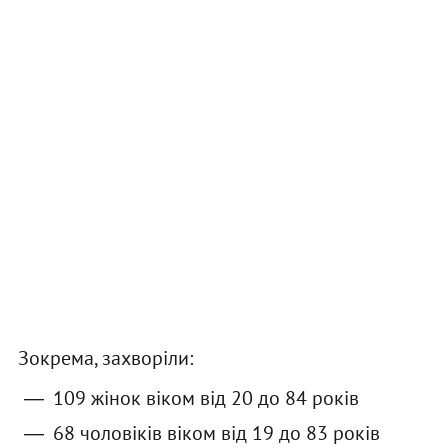
Зокрема, захворіли:
109 жінок віком від 20 до 84 років
68 чоловіків віком від 19 до 83 рокiв