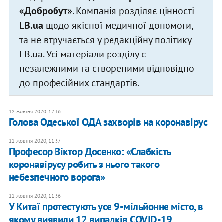
«Добробут»
. Компанія розділяє цінності
LB.ua
щодо якісної медичної допомоги,
та не втручається у редакційну політику
LB.ua. Усі матеріали розділу є
незалежними та створеними відповідно
до професійних стандартів.
12 жовтня 2020, 12:16
Голова Одеської ОДА захворів на коронавірус
12 жовтня 2020, 11:37
Професор Віктор Досенко: «Слабкість
коронавірусу робить з нього такого
небезпечного ворога»
12 жовтня 2020, 11:36
У Китаї протестують усе 9-мільйонне місто, в
якому виявили 12 випадків COVID-19