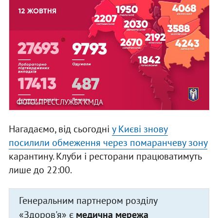
ФОТО: ПРЕССЛУЖБА КМДА
Нагадаємо, від сьогодні
у Києві знову
посилили обмеження через помаранчеву зону
карантину. Клуби і ресторани працюватимуть
лише до 22:00.
Генеральним партнером розділу
«Здоров'я» є
медична мережа