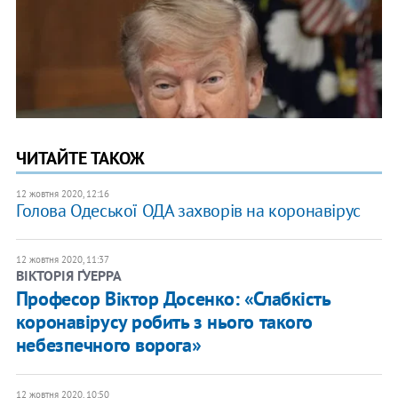
ЧИТАЙТЕ ТАКОЖ
12 жовтня 2020, 12:16
Голова Одеської ОДА захворів на коронавірус
12 жовтня 2020, 11:37
ВІКТОРІЯ ҐУЕРРА
Професор Віктор Досенко: «Слабкість
коронавірусу робить з нього такого
небезпечного ворога»
12 жовтня 2020, 10:50