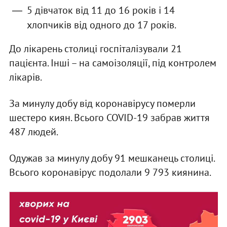
5 дівчаток від 11 до 16 років і 14
хлопчиків від одного до 17 років.
До лікарень столиці госпіталізували 21
пацієнта. Інші – на самоізоляції, під контролем
лікарів.
За минулу добу від коронавірусу померли
шестеро киян. Всього COVID-19 забрав життя
487 людей.
Одужав за минулу добу 91 мешканець столиці.
Всього коронавірус подолали 9 793 киянина.