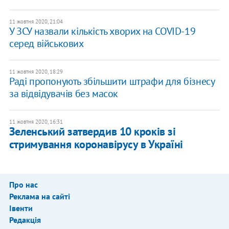
11 жовтня 2020, 21:04
У ЗСУ назвали кількість хворих на COVID-19
серед військових
11 жовтня 2020, 18:29
Раді пропонують збільшити штрафи для бізнесу
за відвідувачів без масок
11 жовтня 2020, 16:31
Зеленський затвердив 10 кроків зі
стримування коронавірусу в Україні
Про нас
Реклама на сайті
Івенти
Редакція