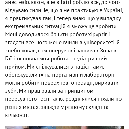
анестезіологом, але в Гаїті роблю все, до чого
відчуваю сили. Те, що я не практикую в Україні,
я практикував там, і тепер знаю, що у випадку
екстремальних ситуацій я зможу це зробити.
Мені доводилося бачити роботу хірургів і
згадати все, чого мене вчили в університеті. Я
знеболював, сам оперував і зашивав. Хоча в
Гаїті основна моя робота - педіатричний
прийом. Ми спілкувалися з пацієнтами,
обстежували їх на портативній лабораторії,
могли робити поверхневі операції, виривати
зуби. Ми працювали за принципом
пересувного госпіталю: розділялися і їхали по
різних містах, завжди у різному складі та
кількості.