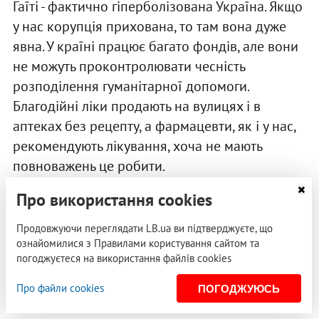
Гаїті - фактично гіперболізована Україна. Якщо
у нас корупція прихована, то там вона дуже
явна. У країні працює багато фондів, але вони
не можуть проконтролювати чесність
розподілення гуманітарної допомоги.
Благодійні ліки продають на вулицях і в
аптеках без рецепту, а фармацевти, як і у нас,
рекомендують лікування, хоча не мають
повноважень це робити.
Про використання cookies
РЕКЛАМА
Продовжуючи переглядати LB.ua ви підтверджуєте, що
ознайомилися з Правилами користування сайтом та
погоджуєтеся на використання файлів cookies
Про файли cookies
ПОГОДЖУЮСЬ