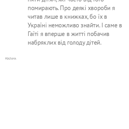
помирають. Про деякі хвороби я
читав лише в книжках, бо їх в
Україні неможливо знайти. І саме в
Гаїті я вперше в житті побачив
набряклих від голоду дітей.
РЕКЛАМА