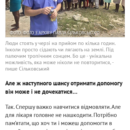
ФОТО: ФОТО З АРХІВУ ПАВЛА СІЛЬКОВСЬКОГО
Люди стоять у черзі на прийом по кілька годин.
Інколи просто сідають чи лягають на землі. Під
палючим тропічним сонцем. Бо це - унікальна
можливість, яка може ніколи не повторитися, -
пише Сільковський
Але ж наступного шансу отримати допомогу
він може і не дочекатися…
Так. Спершу важко навчитися відмовляти. Але
для лікаря головне не нашкодити. Потрібно
пам’ятати, що хоч ти і можеш допомогти в