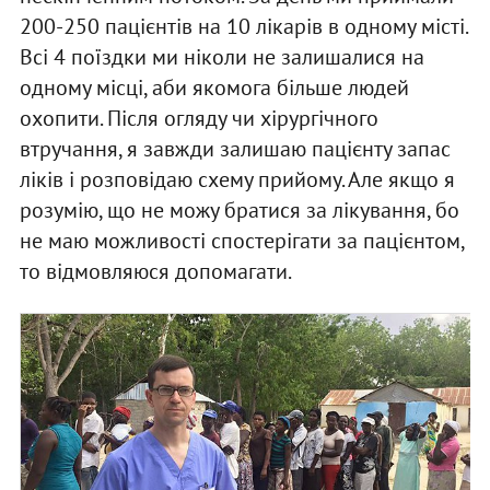
200-250 пацієнтів на 10 лікарів в одному місті.
Всі 4 поїздки ми ніколи не залишалися на
одному місці, аби якомога більше людей
охопити. Після огляду чи хірургічного
втручання, я завжди залишаю пацієнту запас
ліків і розповідаю схему прийому. Але якщо я
розумію, що не можу братися за лікування, бо
не маю можливості спостерігати за пацієнтом,
то відмовляюся допомагати.