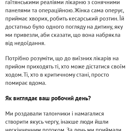
гаїтянськими реаліями лікарню з сонячними
панелями та операційною. Жінка сама оперує,
приймає хворих, робить кесарський розтин. Їй
достатньо було одного погляду на дитину, яку
ми привезли, аби сказати, що вона набрякла
від недоїдання.
Потрібно розуміти, що до виїзних лікарів на
прийом приходять ті, хто може дістатися своїм
ходом. Ті, хто в критичному стані, просто
помирає вдома.
Як виглядає ваш робочий день?
Ми роздавали талончики і намагалися
створити якусь чергу, інакше люди йшли
нескінченним потоком. За день ми приймали