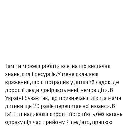
Там ти можеш робити все, на що вистачає
знань, сил і ресурсів. У мене склалося
враження, що я потрапив у дитячий садок, де
дорослі люди довіряють мені, немов діти. В
Україні буває так, що призначаєш ліки, а мама
дитини ще 20 разів перепитає всі нюанси. В
Гаїті ти наливаєш сироп і його п’ють без вагань
одразу під час прийому. Я педіатр, працюю