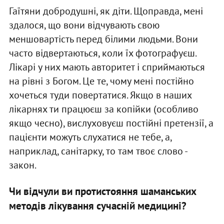
Гаїтяни добродушні, як діти. Щоправда, мені
здалося, що вони відчувають свою
меншовартість перед білими людьми. Вони
часто відвертаються, коли їх фотографуєш.
Лікарі у них мають авторитет і сприймаються
на рівні з Богом. Це те, чому мені постійно
хочеться туди повертатися. Якщо в наших
лікарнях ти працюєш за копійки (особливо
якщо чесно), вислуховуєш постійні претензії, а
пацієнти можуть слухатися не тебе, а,
наприклад, санітарку, то там твоє слово -
закон.
Чи відчули ви протистояння шаманських
методів лікування сучасній медицині?