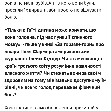
років не мали зубів. А ті, в кого вони були,
просили їх вирвати, аби просто не відчувати
болю.
«Тільки в Гаїті дитина може кричати, що
вона голодна, під час пункції спинного
мозку», - пише у книзі «За горами-гори» про
лікаря Поля Фармера американський
журналіст Трейсі Кіддер. Чи є в мешканців
країн третього світу розуміння важливості
власного життя? Чи стежать вони за своїм
здоров’ям на тому мінімально доступному їм
рівні, чи все ж голод переважає фізичний
біль?
Хоча інстинкт самозбереження присутній у