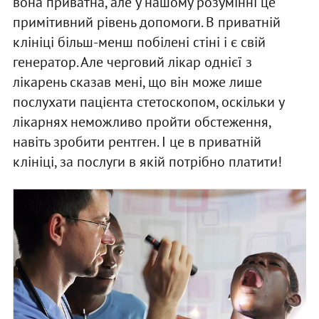
вона приватна, але у нашому розумінні це
примітивний рівень допомоги. В приватній
клініці більш-менш побілені стіні і є свій
генератор. Але черговий лікар однієї з
лікарень сказав мені, що він може лише
послухати пацієнта стетоскопом, оскільки у
лікарнях неможливо пройти обстеження,
навіть зробити рентген. І це в приватній
клініці, за послуги в якій потрібно платити!