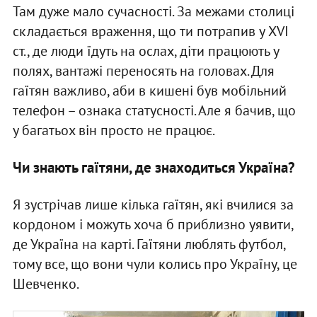
Там дуже мало сучасності. За межами столиці
складається враження, що ти потрапив у XVI
ст., де люди їдуть на ослах, діти працюють у
полях, вантажі переносять на головах. Для
гаїтян важливо, аби в кишені був мобільний
телефон – ознака статусності. Але я бачив, що
у багатьох він просто не працює.
Чи знають гаїтяни, де знаходиться Україна?
Я зустрічав лише кілька гаїтян, які вчилися за
кордоном і можуть хоча б приблизно уявити,
де Україна на карті. Гаїтяни люблять футбол,
тому все, що вони чули колись про Україну, це
Шевченко.