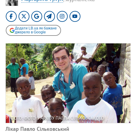
Додати LB.ua як бажане
джерело в Google
ФОТО: ФОТО З АРХІВУ ПАВЛА СІЛЬКОВСЬКОГО
Лікар Павло Сільковський