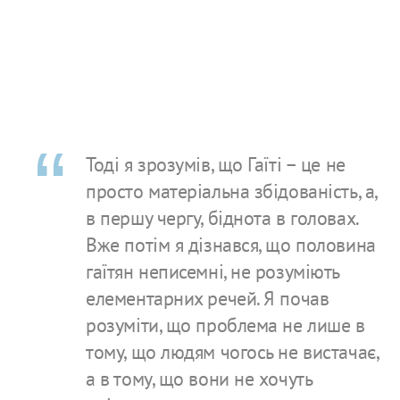
Тоді я зрозумів, що Гаїті – це не
просто матеріальна збідованість, а,
в першу чергу, біднота в головах.
Вже потім я дізнався, що половина
гаїтян неписемні, не розуміють
елементарних речей. Я почав
розуміти, що проблема не лише в
тому, що людям чогось не вистачає,
а в тому, що вони не хочуть