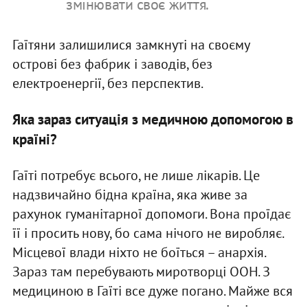
змінювати своє життя.
Гаїтяни залишилися замкнуті на своєму
острові без фабрик і заводів, без
електроенергії, без перспектив.
Яка зараз ситуація з медичною допомогою в
країні?
Гаїті потребує всього, не лише лікарів. Це
надзвичайно бідна країна, яка живе за
рахунок гуманітарної допомоги. Вона проїдає
її і просить нову, бо сама нічого не виробляє.
Місцевої влади ніхто не боїться – анархія.
Зараз там перебувають миротворці ООН. З
медициною в Гаїті все дуже погано. Майже вся