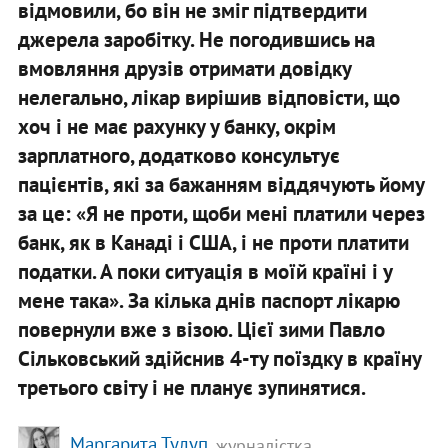
відмовили, бо він не зміг підтвердити
джерела заробітку. Не погодившись на
вмовляння друзів отримати довідку
нелегально, лікар вирішив відповісти, що
хоч і не має рахунку у банку, окрім
зарплатного, додатково консультує
пацієнтів, які за бажанням віддячують йому
за це: «Я не проти, щоби мені платили через
банк, як в Канаді і США, і не проти платити
податки. А поки ситуація в моїй країні і у
мене така». За кілька днів паспорт лікарю
повернули вже з візою. Цієї зими Павло
Сільковський здійснив 4-ту поїздку в країну
третього світу і не планує зупинятися.
Маргарита Тулуп
, журналістка