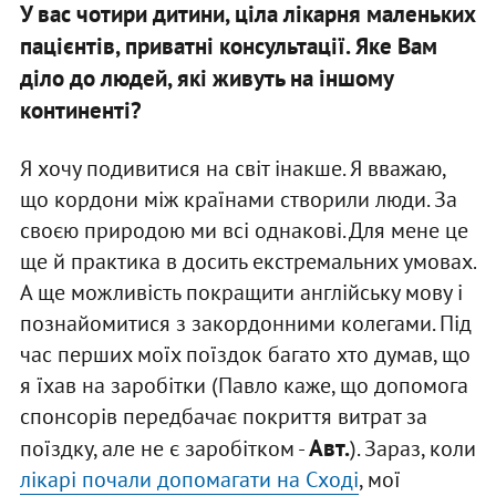
У вас чотири дитини, ціла лікарня маленьких
пацієнтів, приватні консультації. Яке Вам
діло до людей, які живуть на іншому
континенті?
Я хочу подивитися на світ інакше. Я вважаю,
що кордони між країнами створили люди. За
своєю природою ми всі однакові. Для мене це
ще й практика в досить екстремальних умовах.
А ще можливість покращити англійську мову і
познайомитися з закордонними колегами. Під
час перших моїх поїздок багато хто думав, що
я їхав на заробітки (Павло каже, що допомога
спонсорів передбачає покриття витрат за
Авт.
поїздку, але не є заробітком -
). Зараз, коли
лікарі почали допомагати на Сході
, мої