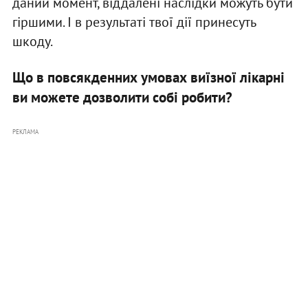
даний момент, віддалені наслідки можуть бути
гіршими. І в результаті твої дії принесуть
шкоду.
Що в повсякденних умовах виїзної лікарні
ви можете дозволити собі робити?
РЕКЛАМА