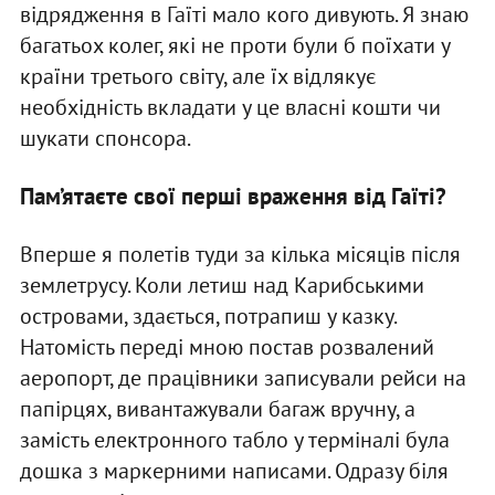
відрядження в Гаїті мало кого дивують. Я знаю
багатьох колег, які не проти були б поїхати у
країни третього світу, але їх відлякує
необхідність вкладати у це власні кошти чи
шукати спонсора.
Пам’ятаєте свої перші враження від Гаїті?
Вперше я полетів туди за кілька місяців після
землетрусу. Коли летиш над Карибськими
островами, здається, потрапиш у казку.
Натомість переді мною постав розвалений
аеропорт, де працівники записували рейси на
папірцях, вивантажували багаж вручну, а
замість електронного табло у терміналі була
дошка з маркерними написами. Одразу біля