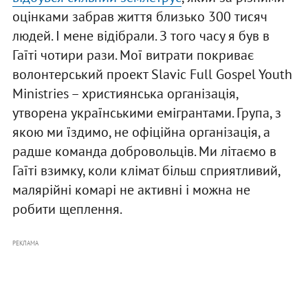
оцінками забрав життя близько 300 тисяч
людей. І мене відібрали. З того часу я був в
Гаїті чотири рази. Мої витрати покриває
волонтерський проект Slavic Full Gospel Youth
Ministries – християнська організація,
утворена українськими емігрантами. Група, з
якою ми їздимо, не офіційна організація, а
радше команда добровольців. Ми літаємо в
Гаїті взимку, коли клімат більш сприятливий,
малярійні комарі не активні і можна не
робити щеплення.
РЕКЛАМА