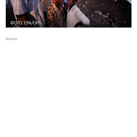
ФОТО: EPA/UPG
РЕКЛАМА