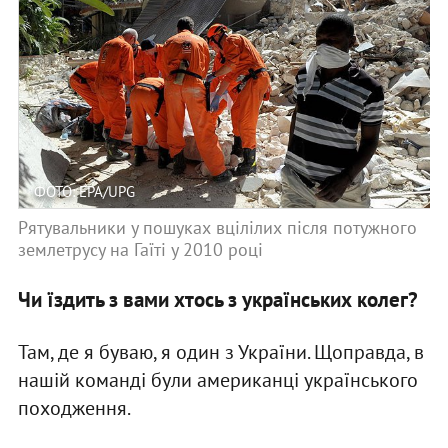
ФОТО: EPA/UPG
Рятувальники у пошуках вцілілих після потужного
землетрусу на Гаїті у 2010 році
Чи їздить з вами хтось з українських колег?
Там, де я буваю, я один з України. Щоправда, в
нашій команді були американці українського
походження.