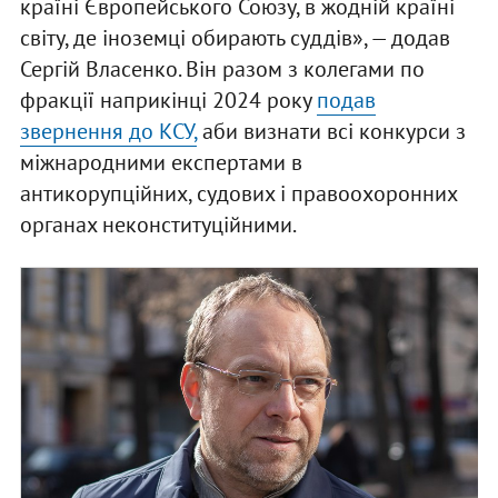
країні Європейського Союзу, в жодній країні
світу, де іноземці обирають суддів», — додав
Сергій Власенко. Він разом з колегами по
фракції наприкінці 2024 року
подав
звернення до КСУ,
аби визнати всі конкурси з
міжнародними експертами в
антикорупційних, судових і правоохоронних
органах неконституційними.