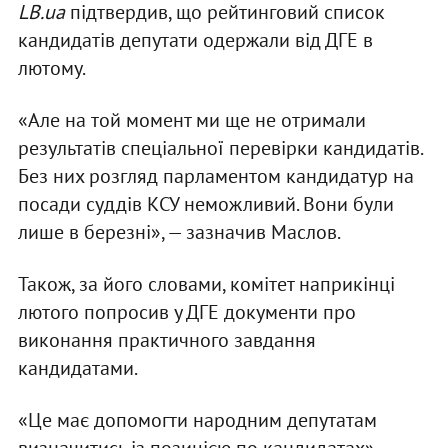
LB.ua
підтвердив, що рейтинговий список
кандидатів депутати одержали від ДГЕ в
лютому.
«Але на той момент ми ще не отримали
результатів спеціальної перевірки кандидатів.
Без них розгляд парламентом кандидатур на
посади суддів КСУ неможливий. Вони були
лише в березні», — зазначив Маслов.
Також, за його словами, комітет наприкінці
лютого попросив у ДГЕ документи про
виконання практичного завдання
кандидатами.
«Це має допомогти народним депутатам
визначитись із позицією по кандидатах», —