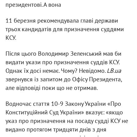
президентові. А вона
11 березня рекомендувала главі держави
трьох кандидатів для призначення суддями
КСУ.
Після цього Володимир Зеленський мав би
видати укази про призначення суддів КСУ.
Однак їх досі немає. Чому? Невідомо.
LB.ua
звернувся із запитом до Офісу Президента,
але відповіді поки що не отримав.
Водночас стаття 10-9 Закону України «Про
Конституційний Суд України» вказує: «якщо
указ про призначення на посаду судді КСУ не
видано протягом тридцяти днів з дня