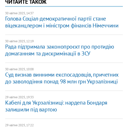
ЧИТАЙТЕ ТАКОЖ
30 квітня 2025, 14:37
Голова Соціал-демократичної партії стане
віцеканцлером і міністром фінансів Німеччини
30 квітня 2025, 12:19
Рада підтримала законопроєкт про протидію
домаганням та дискримінації в ЗСУ
30 квітня 2025, 10:08
Суд визнав винними експосадовців, причетних
до заволодіння понад 98 млн грн Укрзалізниці
29 квітня 2025, 19:33
Кабелі для Укрзалізниці: нардепа Бондаря
залишили під вартою
29 квітня 2025, 17:22