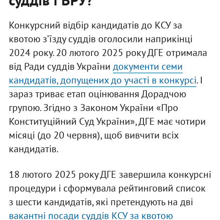
Конкурсний відбір кандидатів до КСУ за
квотою зʼїзду суддів оголосили наприкінці
2024 року. 20 лютого 2025 року ДГЕ отримала
від Ради суддів України
документи семи
кандидатів, допущених до участі в конкурсі
. І
зараз триває етап оцінювання Дорадчою
групою. Згідно з Законом України «Про
Конституційний Суд України», ДГЕ має чотири
місяці (до 20 червня), щоб вивчити всіх
кандидатів.
18 лютого 2025 року ДГЕ завершила конкурсні
процедури і сформувала рейтинговий список
з шести кандидатів, які претендують на дві
вакантні посади суддів КСУ за квотою