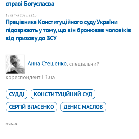
справі Богуслаєва
18 квітня 2025, 22:13
​Працівника Конституційного суду України
підозрюють у тому, що він бронював чоловіків
від призову до ЗСУ
Анна Стешенко
, спеціальний
кореспондент LB.ua
СУДДІ
КОНСТИТУЦІЙНИЙ СУД
СЕРГІЙ ВЛАСЕНКО
ДЕНИС МАСЛОВ
РЕКЛАМА