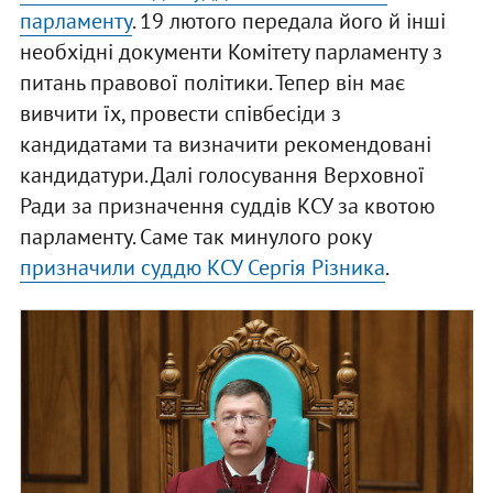
парламенту
. 19 лютого передала його й інші
необхідні документи Комітету парламенту з
питань правової політики. Тепер він має
вивчити їх, провести співбесіди з
кандидатами та визначити рекомендовані
кандидатури. Далі голосування Верховної
Ради за призначення суддів КСУ за квотою
парламенту. Саме так минулого року
призначили суддю КСУ Сергія Різника
.