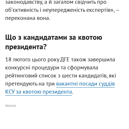
законодавству, а й загалом свідчить про
обʼєктивність і неупередженість експертів», —
переконана вона.
Що з кандидатами за квотою
президента?
18 лютого цього року ДГЕ також завершила
конкурсні процедури та сформувала
рейтинговий список з шести кандидатів, які
претендують на три
вакантні посади суддів
КСУ за квотою президента
.
РЕКЛАМА