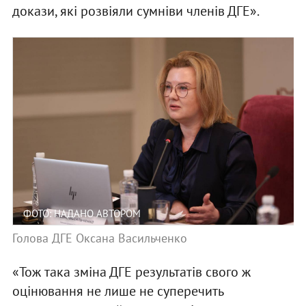
докази, які розвіяли сумніви членів ДГЕ».
ФОТО: НАДАНО АВТОРОМ
Голова ДГЕ Оксана Васильченко
«Тож така зміна ДГЕ результатів свого ж
оцінювання не лише не суперечить