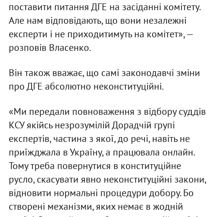
поставити питання ДГЕ на засіданні комітету.
Але нам відповідають, що вони незалежні
експерти і не приходитимуть на комітет», —
розповів Власенко.
Він також вважає, що самі законодавчі зміни
про ДГЕ абсолютно неконституційні.
«Ми передали повноваження з відбору суддів
КСУ якійсь незрозумілій Дорадчій групі
експертів, частина з якої, до речі, навіть не
приїжджала в Україну, а працювала онлайн.
Тому треба повернутися в конституційне
русло, скасувати явно неконституційні закони,
відновити нормальні процедури добору. Бо
створені механізми, яких немає в жодній