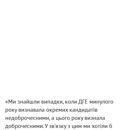
«Ми знайшли випадки, коли ДГЕ минулого
року визнавала окремих кандидатів
недоброчесними, а цього року визнала
доброчесними. У зв'язку з цим ми хотіли б