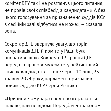
комітет ВРУ так і не розглянув цього питання,
не провів своїх співбесід з кандидатами. А без
цього голосування за призначення суддів КСУ
в сесійній залі відбутися не може», — сказала
вона.
Секретар ДГЕ звернула увагу, що торік
комунікація ДГЕ й комітету Ради була
оперативнішою. Зокрема, 13 травня ДГЕ
передала правовому комітету рейтинговий
список кандидатів — і вже через 10 днів, 23
травня 2024 року, парламент призначив
новим суддею КСУ Сергія Різника.
«Причини, чому зараз події розгортаються
інакше, нам не відомі. Передбачені законом