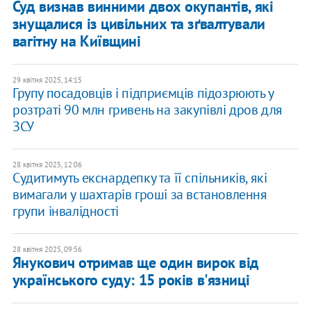
Суд визнав винними двох окупантів, які
знущалися із цивільних та зґвалтували
вагітну на Київщині
29 квітня 2025, 14:15
Групу посадовців і підприємців підозрюють у
розтраті 90 млн гривень на закупівлі дров для
ЗСУ
28 квітня 2025, 12:06
Судитимуть екснардепку та її спільників, які
вимагали у шахтарів гроші за встановлення
групи інвалідності
28 квітня 2025, 09:56
Янукович отримав ще один вирок від
українського суду: 15 років в'язниці