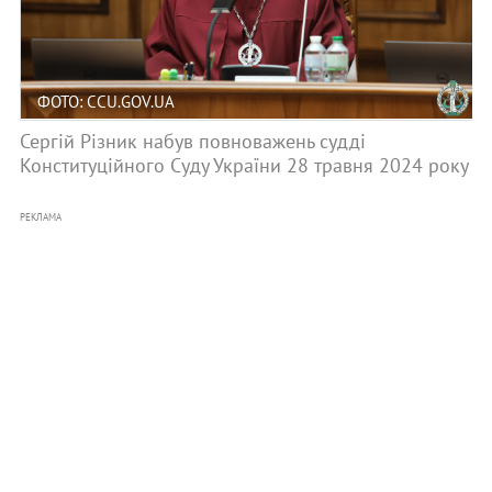
ФОТО: CCU.GOV.UA
Сергій Різник набув повноважень судді
Конституційного Суду України 28 травня 2024 року
РЕКЛАМА