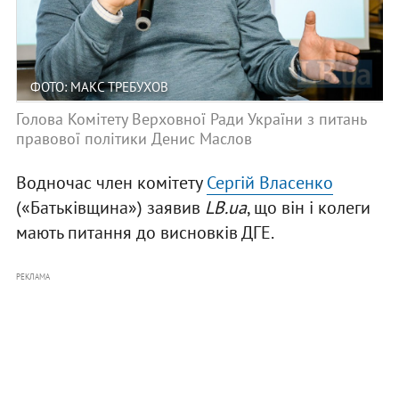
ФОТО: МАКС ТРЕБУХОВ
Голова Комітету Верховної Ради України з питань
правової політики Денис Маслов
Водночас член комітету
Сергій Власенко
(«Батьківщина») заявив
LB.ua
, що він і колеги
мають питання до висновків ДГЕ.
РЕКЛАМА