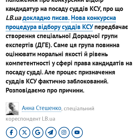
кандидатур на посаду суддів КСУ, про що
LB.ua
докладно писав.
Нова конкурсна
процедура відбору суддів КСУ
передбачає
створення спеціальної Дорадчої групи
експертів (ДГЕ). Саме ця група повинна
оцінювати моральні якості й рівень
компетентності у сфері права кандидатів на
посаду судді. Але процес призначення
суддів КСУ фактично заблокований.
Розповідаємо про причини.
Анна Стешенко
, спеціальний
кореспондент LB.ua