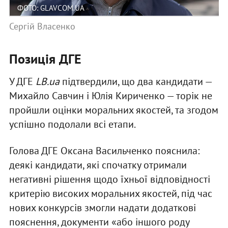
ФОТО: GLAVCOM.UA
Сергій Власенко
Позиція ДГЕ
У ДГЕ
LB.ua
підтвердили, що два кандидати —
Михайло Савчин і Юлія Кириченко — торік не
пройшли оцінки моральних якостей, та згодом
успішно подолали всі етапи.
Голова ДГЕ Оксана Васильченко пояснила:
деякі кандидати, які спочатку отримали
негативні рішення щодо їхньої відповідності
критерію високих моральних якостей, під час
нових конкурсів змогли надати додаткові
пояснення, документи «або іншого роду