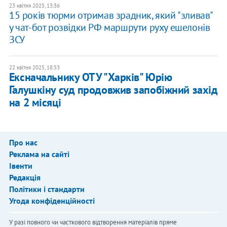
23 квітня 2025, 13:36
15 років тюрми отримав зрадник, який "зливав"
у чат-бот розвідки РФ маршрути руху ешелонів
ЗСУ
22 квітня 2025, 18:53
Ексначальнику ОТУ "Харків" Юрію
Галушкіну суд продовжив запобіжний захід
на 2 місяці
Про нас
Реклама на сайті
Івенти
Редакція
Політики і стандарти
Угода конфіденційності
У разі повного чи часткового відтворення матеріалів пряме