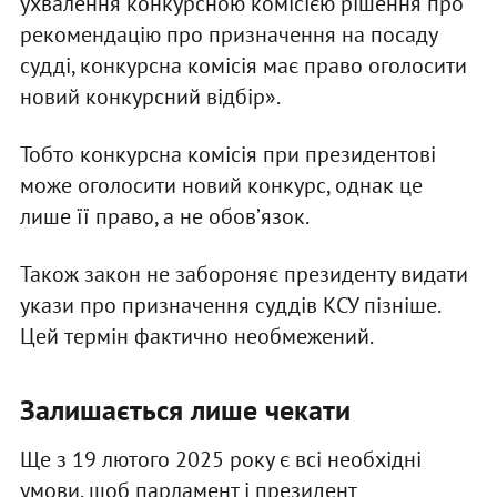
ухвалення конкурсною комісією рішення про
рекомендацію про призначення на посаду
судді, конкурсна комісія має право оголосити
новий конкурсний відбір».
Тобто конкурсна комісія при президентові
може оголосити новий конкурс, однак це
лише її право, а не обовʼязок.
Також закон не забороняє президенту видати
укази про призначення суддів КСУ пізніше.
Цей термін фактично необмежений.
Залишається лише чекати
Ще з 19 лютого 2025 року є всі необхідні
умови, щоб парламент і президент