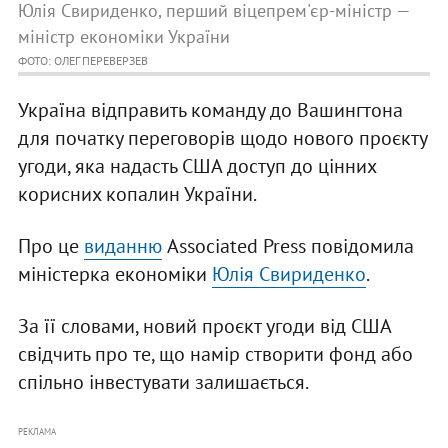
Юлія Свириденко, перший віцепрем'єр-міністр —
міністр економіки України
ФОТО: ОЛЕГ ПЕРЕВЕРЗЕВ
Україна відправить команду до Вашингтона
для початку переговорів щодо нового проєкту
угоди, яка надасть США доступ до цінних
корисних копалин України.
Про це
виданню
Associated Press повідомила
міністерка економіки
Юлія Свириденко
.
За її словами, новий проєкт угоди від США
свідчить про те, що намір створити фонд або
спільно інвестувати залишається.
РЕКЛАМА