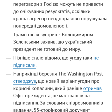
переговори з Росією можуть не привести
до очікуваних результатів, оскільки
країна-агресор неодноразово порушувала
попередні домовленості.
Трамп після зустрічі з Володимиром
Зеленським заявив, що український
президент не готовий до миру.
Пізніше стало відомо, що угоду таки
не
підписали.
Наприкінці березня The Washington Post
стверджув
, що новий варіант угоди про
корисні копалини, який раніше
отримав
Офіс президента, не має шансів на
підписання. За словами співрозмовників
видання, 55-сторінковий документ