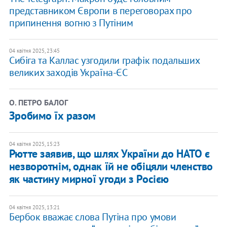
представником Європи в переговорах про
припинення вогню з Путіним
04 квітня 2025, 23:45
Сибіга та Каллас узгодили графік подальших
великих заходів Україна-ЄС
О. ПЕТРО БАЛОГ
Зробимо їх разом
04 квітня 2025, 15:23
Рютте заявив, що шлях України до НАТО є
незворотнім, однак їй не обіцяли членство
як частину мирної угоди з Росією
04 квітня 2025, 13:21
Бербок вважає слова Путіна про умови