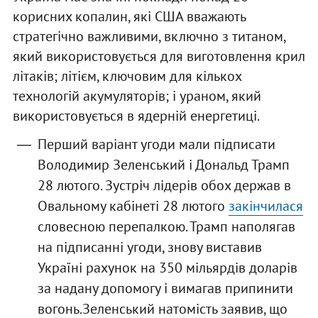
корисних копалин, які США вважають
стратегічно важливими, включно з титаном,
який використовується для виготовлення крил
літаків; літієм, ключовим для кількох
технологій акумуляторів; і ураном, який
використовується в ядерній енергетиці.
Перший варіант угоди мали підписати
Володимир Зеленський і Дональд Трамп
28 лютого. Зустріч лідерів обох держав в
Овальному кабінеті 28 лютого
закінчилася
словесною перепалкою. Трамп наполягав
на підписанні угоди, знову виставив
Україні рахунок на 350 мільярдів доларів
за надану допомогу і вимагав припинити
вогонь.Зеленський натомість заявив, що