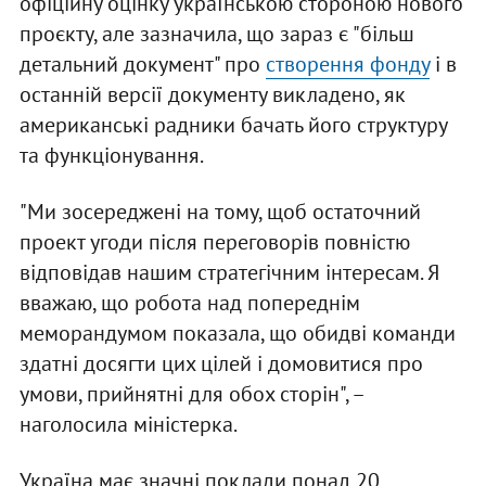
офіційну оцінку українською стороною нового
проєкту, але зазначила, що зараз є "більш
детальний документ" про
створення фонду
і в
останній версії документу викладено, як
американські радники бачать його структуру
та функціонування.
"Ми зосереджені на тому, щоб остаточний
проект угоди після переговорів повністю
відповідав нашим стратегічним інтересам. Я
вважаю, що робота над попереднім
меморандумом показала, що обидві команди
здатні досягти цих цілей і домовитися про
умови, прийнятні для обох сторін", –
наголосила міністерка.
Україна має значні поклади понад 20