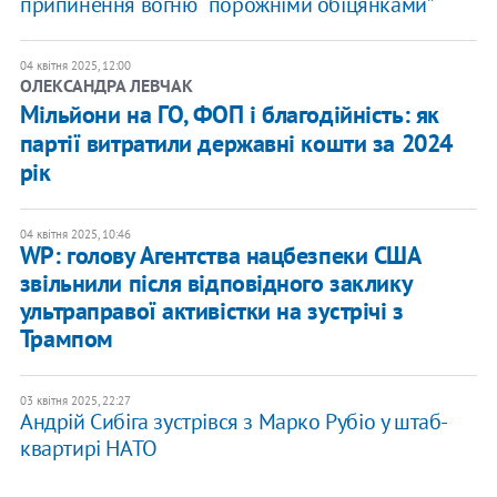
припинення вогню “порожніми обіцянками”
04 квітня 2025, 12:00
ОЛЕКСАНДРА ЛЕВЧАК
Мільйони на ГО, ФОП і благодійність: як
партії витратили державні кошти за 2024
рік
04 квітня 2025, 10:46
WP: голову Агентства нацбезпеки США
звільнили після відповідного заклику
ультраправої активістки на зустрічі з
Трампом
03 квітня 2025, 22:27
Андрій Сибіга зустрівся з Марко Рубіо у штаб-
квартирі НАТО