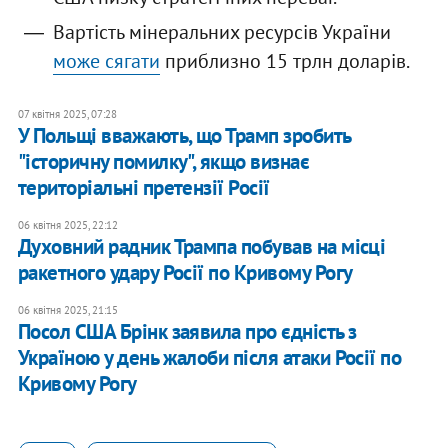
Вартість мінеральних ресурсів України
може сягати
приблизно 15 трлн доларів.
07 квітня 2025, 07:28
У Польщі вважають, що Трамп зробить
"історичну помилку", якщо визнає
територіальні претензії Росії
06 квітня 2025, 22:12
Духовний радник Трампа побував на місці
ракетного удару Росії по Кривому Рогу
06 квітня 2025, 21:15
Посол США Брінк заявила про єдність з
Україною у день жалоби після атаки Росії по
Кривому Рогу