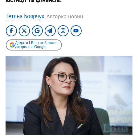
Тетяна Боярчук
, Авторка новин
Додати LB.ua як бажане
джерело в Google