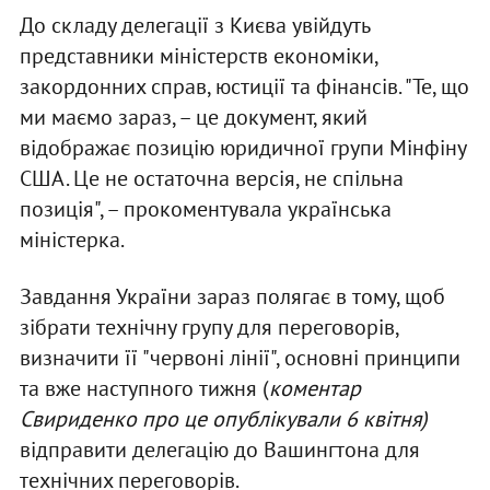
До складу делегації з Києва увійдуть
представники міністерств економіки,
закордонних справ, юстиції та фінансів. "Те, що
ми маємо зараз, – це документ, який
відображає позицію юридичної групи Мінфіну
США. Це не остаточна версія, не спільна
позиція", – прокоментувала українська
міністерка.
Завдання України зараз полягає в тому, щоб
зібрати технічну групу для переговорів,
визначити її "червоні лінії", основні принципи
та вже наступного тижня (
коментар
Свириденко про це опублікували 6 квітня)
відправити делегацію до Вашингтона для
технічних переговорів.