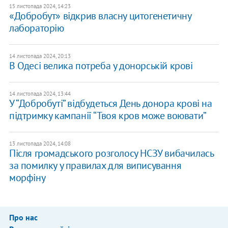
15 листопада 2024, 14:23
«Добробут» відкрив власну цитогенетичну
лабораторію
14 листопада 2024, 20:13
В Одесі велика потреба у донорській крові
14 листопада 2024, 13:44
У “Добробуті” відбудеться День донора крові на
підтримку кампанії “Твоя кров може воювати”
13 листопада 2024, 14:08
Після громадського розголосу НСЗУ вибачилась
за помилку у правилах для виписування
морфіну
Про нас