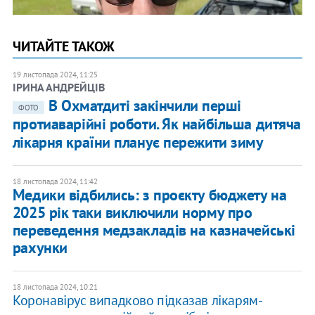
ЧИТАЙТЕ ТАКОЖ
19 листопада 2024, 11:25
ІРИНА АНДРЕЙЦІВ
В Охматдиті закінчили перші
ФОТО
протиаварійні роботи. Як найбільша дитяча
лікарня країни планує пережити зиму
18 листопада 2024, 11:42
Медики відбились: з проєкту бюджету на
2025 рік таки виключили норму про
переведення медзакладів на казначейські
рахунки
18 листопада 2024, 10:21
Коронавірус випадково підказав лікарям-