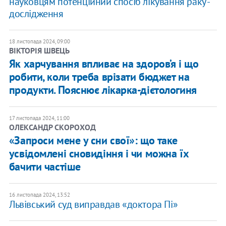
науковцям потенційний спосіб лікування раку -
дослідження
18 листопада 2024, 09:00
ВІКТОРІЯ ШВЕЦЬ
Як харчування впливає на здоров’я і що
робити, коли треба врізати бюджет на
продукти. Пояснює лікарка-дієтологиня
17 листопада 2024, 11:00
ОЛЕКСАНДР СКОРОХОД
«Запроси мене у сни свої»: що таке
усвідомлені сновидіння і чи можна їх
бачити частіше
16 листопада 2024, 13:52
Львівський суд виправдав «доктора Пі»