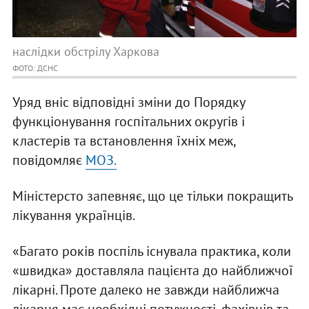
наслідки обстрілу Харкова
ФОТО: ДСНС
Уряд вніс відповідні зміни до Порядку
функціонування госпітальних округів і
кластерів та встановлення їхніх меж,
повідомляє
МОЗ.
Міністерсто запевняє, що це тільки покращить
лікування українців.
«Багато років поспіль існувала практика, коли
«швидка» доставляла пацієнта до найближчої
лікарні. Проте далеко не завжди найближча