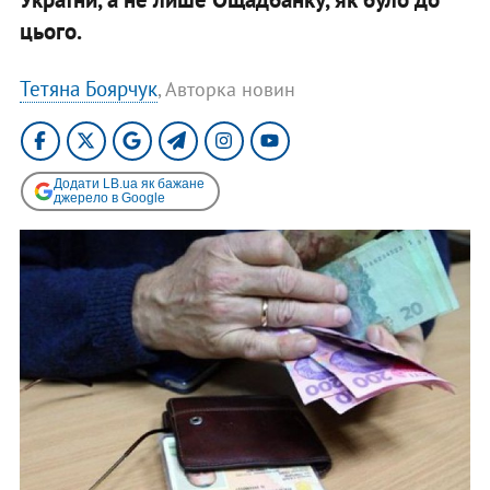
цього.
Тетяна Боярчук
, Авторка новин
Додати LB.ua як бажане
джерело в Google