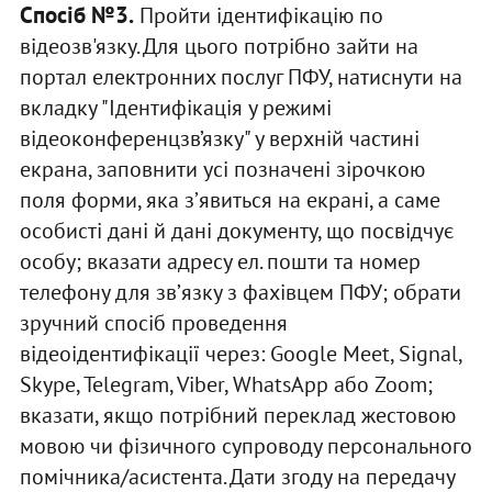
Спосіб №3.
Пройти ідентифікацію по
відеозв'язку. Для цього потрібно зайти на
портал електронних послуг ПФУ, натиснути на
вкладку "Ідентифікація у режимі
відеоконференцзв’язку" у верхній частині
екрана, заповнити усі позначені зірочкою
поля форми, яка зʼявиться на екрані, а саме
особисті дані й дані документу, що посвідчує
особу; вказати адресу ел. пошти та номер
телефону для звʼязку з фахівцем ПФУ; обрати
зручний спосіб проведення
відеоідентифікації через: Google Meet, Signal,
Skype, Telegram, Viber, WhatsApp або Zoom;
вказати, якщо потрібний переклад жестовою
мовою чи фізичного супроводу персонального
помічника/асистента. Дати згоду на передачу