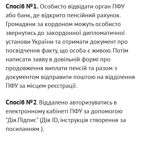
Спосіб №1.
Особисто відвідати орган ПФУ
або банк, де відкрито пенсійний рахунок.
Громадяни за кордоном можуть особисто
звернутись до закордонної дипломатичної
установи України та отримати документ про
посвідчення факту, що особа є живою. Потім
написати заяву в довільній формі про
продовження виплати пенсій та разом з
документом відправити поштою на відділення
ПФУ за місцем реєстрації.
Спосіб №2
. Віддалено авторизуватись в
електронному кабінеті ПФУ за допомогою
"Дія.Підпис" (Дія ID, інструкція створення за
посиланням ).