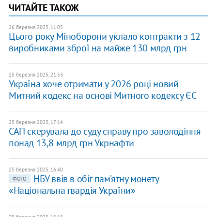
ЧИТАЙТЕ ТАКОЖ
26 березня 2025, 11:05
Цього року Міноборони уклало контракти з 12
виробниками зброї на майже 130 млрд грн
25 березня 2025, 21:53
Україна хоче отримати у 2026 році новий
Митний кодекс на основі Митного кодексу ЄС
25 березня 2025, 17:14
САП скерувала до суду справу про заволодіння
понад 13,8 млрд грн Укрнафти
25 березня 2025, 16:40
НБУ ввів в обіг пам’ятну монету
ФОТО
«Національна гвардія України»