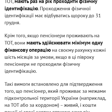
мають раз на рік проходити фізичну
ТОТ,
ідентифікацію
. Проходження фізичної
ідентифікації має відбуватись щороку до 31
грудня.
Крім того, якщо пенсіонери проживають на
мають здійснювати мінімум одну
ТОТ, вони
фінансову операцію
на своєму рахунку кожні
шість місяців за умови, якщо в ці півроку
пенсіонери не проходили фізичну
ідентифікацію.
Такі вимоги встановлено для підтвердження
того, що пенсіонер, який проживає за межами
підконтрольної території України (наприклад,
на ТОТ або за кордоном) – живий, і кошти