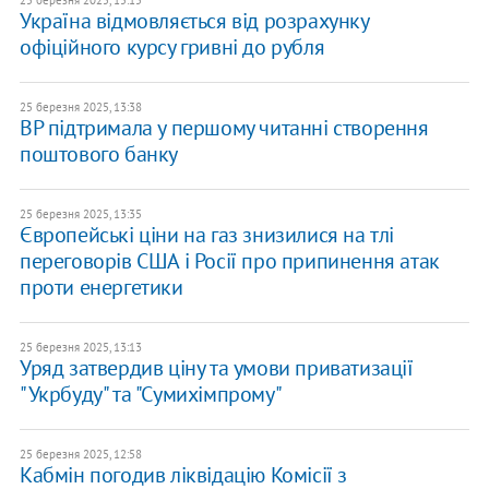
25 березня 2025, 15:15
Україна відмовляється від розрахунку
офіційного курсу гривні до рубля
25 березня 2025, 13:38
ВР підтримала у першому читанні створення
поштового банку
25 березня 2025, 13:35
Європейські ціни на газ знизилися на тлі
переговорів США і Росії про припинення атак
проти енергетики
25 березня 2025, 13:13
Уряд затвердив ціну та умови приватизації
"Укрбуду" та "Сумихімпрому"
25 березня 2025, 12:58
Кабмін погодив ліквідацію Комісії з