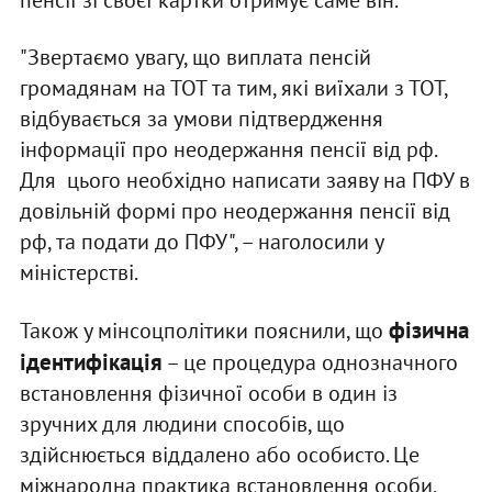
пенсії зі своєї картки отримує саме він.
"Звертаємо увагу, що виплата пенсій
громадянам на ТОТ та тим, які виїхали з ТОТ,
відбувається за умови підтвердження
інформації про неодержання пенсії від рф.
Для цього необхідно написати заяву на ПФУ в
довільній формі про неодержання пенсії від
рф, та подати до ПФУ", – наголосили у
міністерстві.
фізична
Також у мінсоцполітики пояснили, що
ідентифікація
– це процедура однозначного
встановлення фізичної особи в один із
зручних для людини способів, що
здійснюється віддалено або особисто. Це
міжнародна практика встановлення особи,