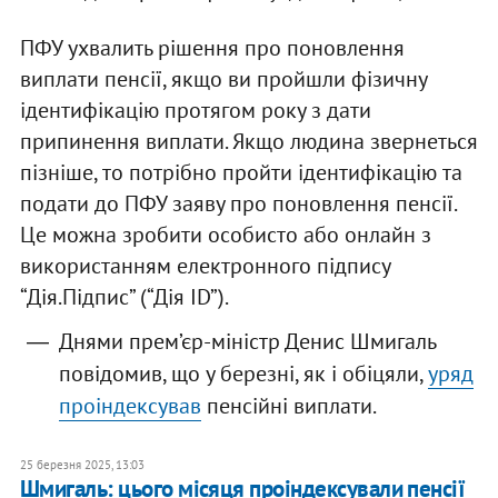
ПФУ ухвалить рішення про поновлення
виплати пенсії, якщо ви пройшли фізичну
ідентифікацію протягом року з дати
припинення виплати. Якщо людина звернеться
пізніше, то потрібно пройти ідентифікацію та
подати до ПФУ заяву про поновлення пенсії.
Це можна зробити особисто або онлайн з
використанням електронного підпису
“Дія.Підпис” (“Дія ID”).
Днями прем’єр-міністр Денис Шмигаль
повідомив, що у березні, як і обіцяли,
уряд
проіндексував
пенсійні виплати.
25 березня 2025, 13:03
Шмигаль: цього місяця проіндексували пенсії