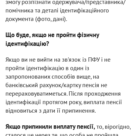
змогу розпізнати одержувача/представника/
помічника та деталі ідентифікаційного
документа (фото, дані).
Що буде, якщо не пройти фізичну
ідентифікацію?
Якщо ви не вийти на зв'язок із ПФУ і не
пройти ідентифікацію в один із
запропонованих способів вище, на
банківський рахунок/картку пенсія не
перераховуватиметься. Після проходження
ідентифікації протягом року, виплата пенсії
відновиться з дати її припинення.
Якщо припинили виплату пенсії,
то, вірогідно,
сталося це через те, що особа не пройшла