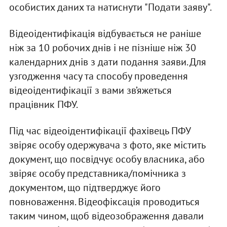
особистих даних та натиснути "Подати заяву".
Відеоідентифікація відбувається не раніше
ніж за 10 робочих днів і не пізніше ніж 30
календарних днів з дати подання заяви. Для
узгодження часу та способу проведення
відеоідентифікації з вами зв’яжеться
працівник ПФУ.
Під час відеоідентифікації фахівець ПФУ
звіряє особу одержувача з фото, яке містить
документ, що посвідчує особу власника, або
звіряє особу представника/помічника з
документом, що підтверджує його
повноваження. Відеофіксація проводиться
таким чином, щоб відеозображення давали