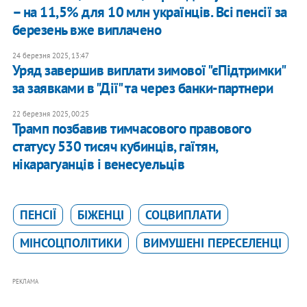
– на 11,5% для 10 млн українців. Всі пенсії за
березень вже виплачено
24 березня 2025, 13:47
​Уряд завершив виплати зимової "єПідтримки"
за заявками в "Дії" та через банки-партнери
22 березня 2025, 00:25
Трамп позбавив тимчасового правового
статусу 530 тисяч кубинців, гаїтян,
нікарагуанців і венесуельців
ПЕНСІЇ
БІЖЕНЦІ
СОЦВИПЛАТИ
МІНСОЦПОЛІТИКИ
ВИМУШЕНІ ПЕРЕСЕЛЕНЦІ
РЕКЛАМА