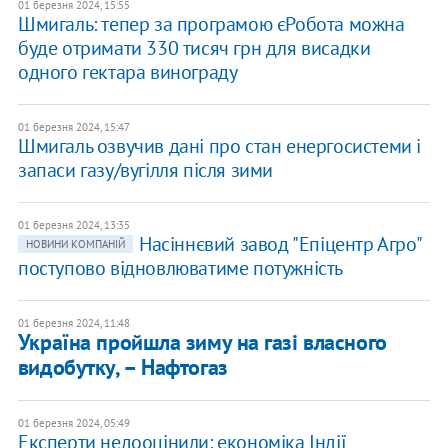
01 березня 2024, 15:55
Шмигаль: тепер за програмою єРобота можна
буде отримати 330 тисяч грн для висадки
одного гектара винограду
01 березня 2024, 15:47
Шмигаль озвучив дані про стан енергосистеми і
запаси газу/вугілля після зими
01 березня 2024, 13:35
Насіннєвий завод "Епіцентр Агро"
НОВИНИ КОМПАНІЙ
поступово відновлюватиме потужність
01 березня 2024, 11:48
Україна пройшла зиму на газі власного
видобутку, – Нафтогаз
01 березня 2024, 05:49
Експерти недооцінили: економіка Індії