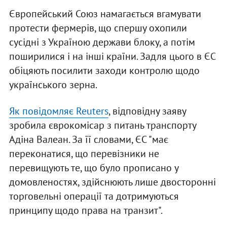
Європейський Союз намагається вгамувати
протести фермерів, що спершу охопили
сусідні з Україною держави блоку, а потім
поширилися і на інші країни. Задля цього в ЄС
обіцяють посилити заходи контролю щодо
українського зерна.
Як повідомляє Reuters
, відповідну заяву
зробила єврокомісар з питань транспорту
Адіна Валеан. За її словами, ЄС "має
переконатися, що перевізники не
перевищують те, що було прописано у
домовленостях, здійснюють лише двосторонні
торговельні операції та дотримуються
принципу щодо права на транзит".