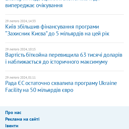
випереджає очікування
29 лютого 2024, 14:33
Київ збільшив фінансування програми
“Захисник Києва” до 5 мільярдів на цей рік
29 лютого 2024, 10:15
Вартість біткойна перевищила 63 тисячі доларів
і наближається до історичного максимуму
29 лютого 2024, 01:11
Рада ЄС остаточно схвалила програму Ukraine
Facility на 50 мільярдів євро
Про нас
Реклама на сайті
Івенти