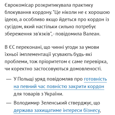
Єврокомісар розкритикувала практику
блокування кордону. "Це ніколи не є хорошою
ідеєю, а особливо якщо йдеться про кордон із
сусідом, який настільки сильно потребує
збереження зв'язків", - повідомила Валеан.
В ЄС переконані, що чинні угоди за умови
їхньої імплементації усувають будь-які
проблеми, тож пріоритетом є саме перевірка,
чи коректно застосовуються домовленості.
У Польщі уряд повідомляв про
готовність
на певний час повністю закрити кордон
для товарів з України.
Володимир Зеленський стверджує, що
держава захищатиме інтереси бізнесу
,