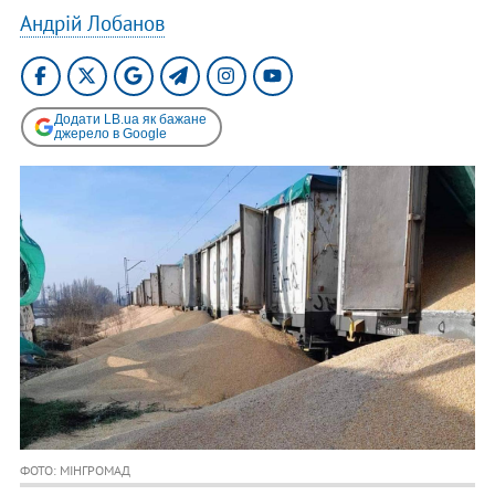
Андрій Лобанов
Додати LB.ua як бажане
джерело в Google
ФОТО: МІНГРОМАД