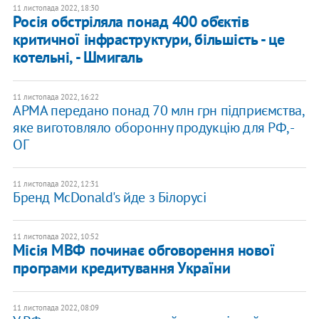
11 листопада 2022, 18:30
Росія обстріляла понад 400 об’єктів
критичної інфраструктури, більшість - це
котельні, - Шмигаль
11 листопада 2022, 16:22
АРМА передано понад 70 млн грн підприємства,
яке виготовляло оборонну продукцію для РФ, -
ОГ
11 листопада 2022, 12:31
Бренд McDonald's йде з Білорусі
11 листопада 2022, 10:52
Місія МВФ починає обговорення нової
програми кредитування України
11 листопада 2022, 08:09