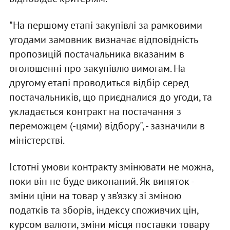
"На першому етапі закупівлі за рамковими
угодами замовник визначає відповідність
пропозицій постачальника вказаним в
оголошенні про закупівлю вимогам. На
другому етапі проводиться відбір серед
постачальників, що приєдналися до угоди, та
укладається контракт на постачання з
переможцем (-цями) відбору", - зазначили в
міністерстві.
Істотні умови контракту змінювати не можна,
поки він не буде виконаний. Як виняток -
зміни ціни на товар у зв’язку зі зміною
податків та зборів, індексу споживчих цін,
курсом валюти, зміни місця поставки товару