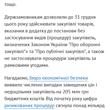
тощо.
Держзамовникам дозволили до 31 грудня
цього року здійснювати закупівлі товарів,
вказаних в додатку до постанови без
застосування видів (процедур) закупівель,
визначених Законом України "Про оборонні
закупівлі"» та "Про публічні закупівлі", а також
не застосовувати процедури закупівель за
рамковими угодами.
Нагадаємо,
Бюро економічної безпеки
виявило численні випадки завищених цін і
недоцільних закупівель на 205 млн грн
бюджетних коштів. Від початку року цифра
ризикованих процедур
сягнула понад мільярд