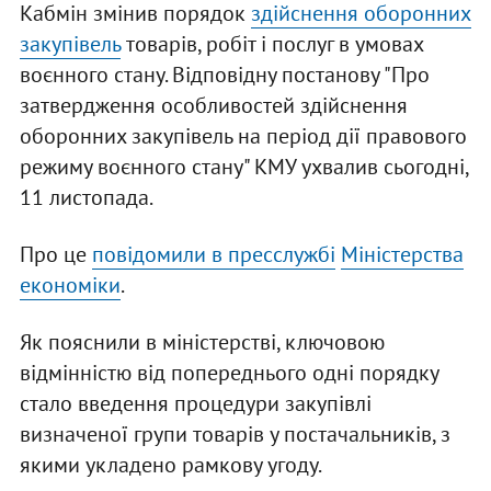
Кабмін змінив порядок
здійснення оборонних
закупівель
товарів, робіт і послуг в умовах
воєнного стану. Відповідну постанову "Про
затвердження особливостей здійснення
оборонних закупівель на період дії правового
режиму воєнного стану" КМУ ухвалив сьогодні,
11 листопада.
Про це
повідомили в пресслужбі
Міністерства
економіки
.
Як пояснили в міністерстві, ключовою
відмінністю від попереднього одні порядку
стало введення процедури закупівлі
визначеної групи товарів у постачальників, з
якими укладено рамкову угоду.