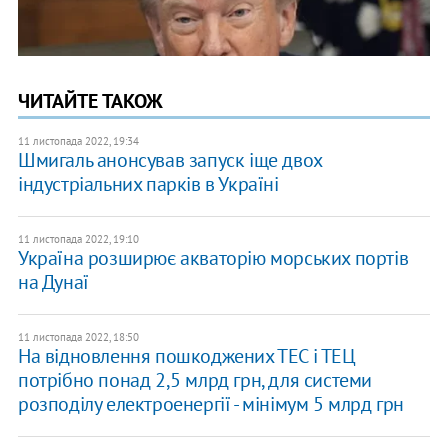
ЧИТАЙТЕ ТАКОЖ
11 листопада 2022, 19:34
Шмигаль анонсував запуск іще двох
індустріальних парків в Україні
11 листопада 2022, 19:10
Україна розширює акваторію морських портів
на Дунаї
11 листопада 2022, 18:50
На відновлення пошкоджених ТЕС і ТЕЦ
потрібно понад 2,5 млрд грн, для системи
розподілу електроенергії - мінімум 5 млрд грн