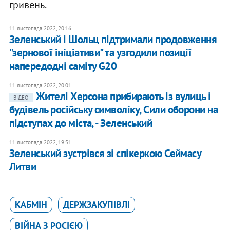
гривень.
11 листопада 2022, 20:16
Зеленський і Шольц підтримали продовження
"зернової ініціативи" та узгодили позиції
напередодні саміту G20
11 листопада 2022, 20:01
Жителі Херсона прибирають із вулиць і
ВІДЕО
будівель російську символіку, Сили оборони на
підступах до міста, - Зеленський
11 листопада 2022, 19:51
Зеленський зустрівся зі спікеркою Сеймасу
Литви
КАБМІН
ДЕРЖЗАКУПІВЛІ
ВІЙНА З РОСІЄЮ