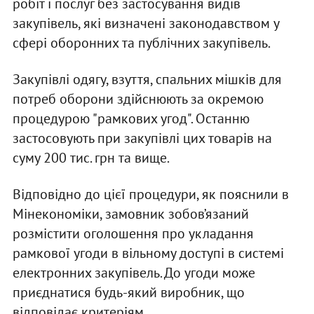
робіт і послуг без застосування видів
закупівель, які визначені законодавством у
сфері оборонних та публічних закупівель.
Закупівлі одягу, взуття, спальних мішків для
потреб оборони здійснюють за окремою
процедурою "рамкових угод". Останню
застосовують при закупівлі цих товарів на
суму 200 тис. грн та вище.
Відповідно до цієї процедури, як пояснили в
Мінекономіки, замовник зобов’язаний
розмістити оголошення про укладання
рамкової угоди в вільному доступі в системі
електронних закупівель. До угоди може
приєднатися будь-який виробник, що
відповідає критеріям.