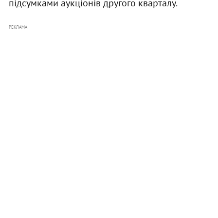
підсумками аукціонів другого кварталу.
РЕКЛАМА