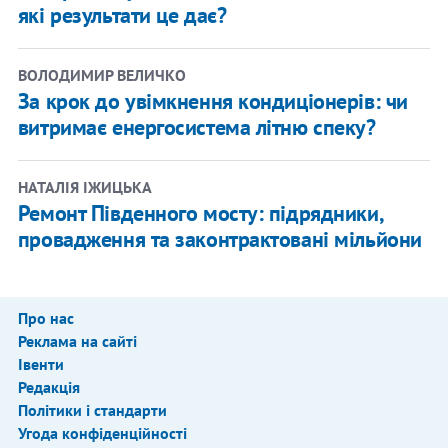
які результати це дає?
ВОЛОДИМИР ВЕЛИЧКО
За крок до увімкнення кондиціонерів: чи
витримає енергосистема літню спеку?
НАТАЛІЯ ІЖИЦЬКА
Ремонт Південного мосту: підрядники,
провадження та законтрактовані мільйони
Про нас
Реклама на сайті
Івенти
Редакція
Політики і стандарти
Угода конфіденційності