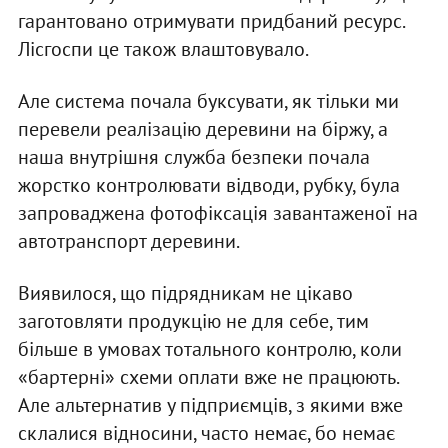
гарантовано отримувати придбаний ресурс.
Лісгоспи це також влаштовувало.
Але система почала буксувати, як тільки ми
перевели реалізацію деревини на біржу, а
наша внутрішня служба безпеки почала
жорстко контролювати відводи, рубку, була
запроваджена фотофіксація завантаженої на
автотранспорт деревини.
Виявилося, що підрядникам не цікаво
заготовляти продукцію не для себе, тим
більше в умовах тотального контролю, коли
«бартерні» схеми оплати вже не працюють.
Але альтернатив у підприємців, з якими вже
склалися відносини, часто немає, бо немає