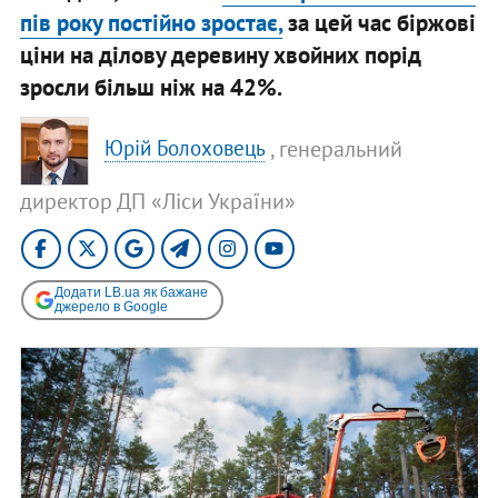
пів року постійно зростає,
за цей час біржові
ціни на ділову деревину хвойних порід
зросли більш ніж на 42%.
, генеральний
Юрій Болоховець
директор ДП «Ліси України»
Додати LB.ua як бажане
джерело в Google