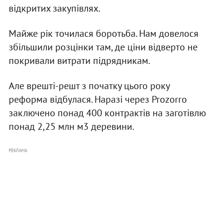
відкритих закупівлях.
Майже рік точилася боротьба. Нам довелося
збільшили розцінки там, де ціни відверто не
покривали витрати підрядникам.
Але врешті-решт з початку цього року
реформа відбулася. Наразі через Prozorro
заключено понад 400 контрактів на заготівлю
понад 2,25 млн м3 деревини.
РЕКЛАМА