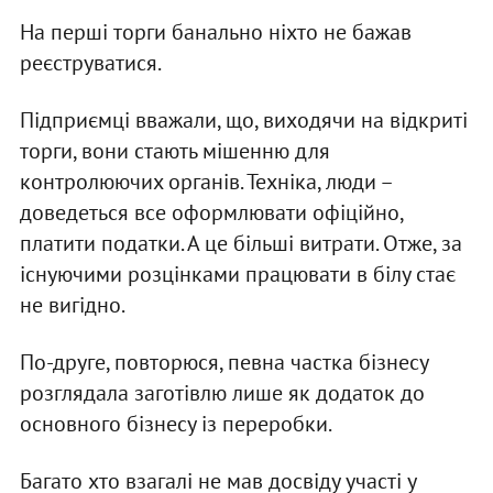
На перші торги банально ніхто не бажав
реєструватися.
Підприємці вважали, що, виходячи на відкриті
торги, вони стають мішенню для
контролюючих органів. Техніка, люди –
доведеться все оформлювати офіційно,
платити податки. А це більші витрати. Отже, за
існуючими розцінками працювати в білу стає
не вигідно.
По-друге, повторюся, певна частка бізнесу
розглядала заготівлю лише як додаток до
основного бізнесу із переробки.
Багато хто взагалі не мав досвіду участі у