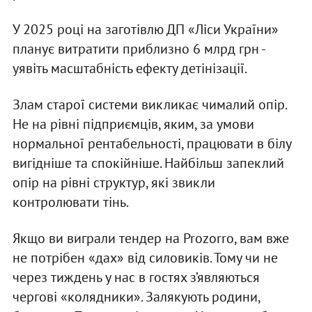
У 2025 році на заготівлю ДП «Ліси України»
планує витратити приблизно 6 млрд грн -
уявіть масштабність ефекту детінізації.
Злам старої системи викликає чималий опір.
Не на рівні підприємців, яким, за умови
нормальної рентабельності, працювати в білу
вигідніше та спокійніше. Найбільш запеклий
опір на рівні структур, які звикли
контролювати тінь.
Якщо ви виграли тендер на Prozorro, вам вже
не потрібен «дах» від силовиків. Тому чи не
через тиждень у нас в гостях з’являються
чергові «колядники». Залякують родини,