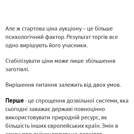
Але ж стартова ціна аукціону – це більше
психологічний фактор. Результат торгів все
одно вирішують його учасники.
Стабілізувати ціни може лише збільшення
заготівлі.
Вирішення питання залежить від двох умов.
Перше
- це спрощення дозвільної системи, яка
сьогодні заважає державі повноцінно
використовувати природній ресурс, як
більшість інших європейських країн. Змін в
закон про оцінку впливу на довкілля,