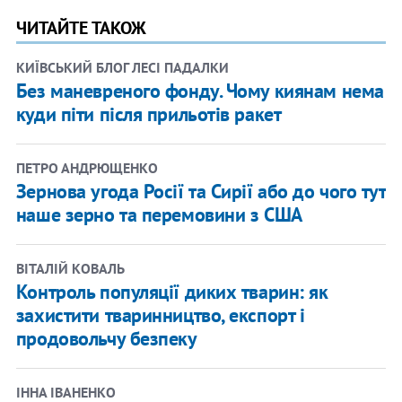
ЧИТАЙТЕ ТАКОЖ
КИЇВСЬКИЙ БЛОГ ЛЕСІ ПАДАЛКИ
Без маневреного фонду. Чому киянам нема
куди піти після прильотів ракет
ПЕТРО АНДРЮЩЕНКО
Зернова угода Росії та Сирії або до чого тут
наше зерно та перемовини з США
ВІТАЛІЙ КОВАЛЬ
Контроль популяції диких тварин: як
захистити тваринництво, експорт і
продовольчу безпеку
ІННА ІВАНЕНКО