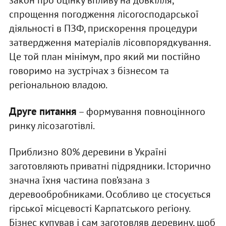
спрощення погодження лісогосподарської
діяльності в ПЗФ, прискорення процедури
затвердження матеріалів лісовпорядкування.
Це той план мінімум, про який ми постійно
говоримо на зустрічах з бізнесом та
регіональною владою.
Друге питання
– формування повноцінного
ринку лісозаготівлі.
Приблизно 80% деревини в Україні
заготовляють приватні підрядники. Історично
значна їхня частина пов’язана з
деревообробниками. Особливо це стосується
гірської місцевості Карпатського регіону.
Бізнес купував і сам заготовляв деревину, щоб