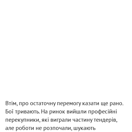
Втім, про остаточну перемогу казати ще рано.
Бої тривають. На ринок вийшли професійні
перекупники, які виграли частину тендерів,
але роботи не розпочали, шукають