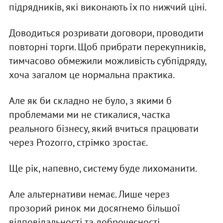
підрядників, які виконають їх по нижчий ціні.
Доводиться розривати договори, проводити
повторні торги. Щоб прибрати перекупників,
тимчасово обмежили можливість субпідряду,
хоча загалом це нормальна практика.
Але як би складно не було, з якими б
проблемами ми не стикалися, частка
реального бізнесу, який вчиться працювати
через Prozorro, стрімко зростає.
Ще рік, напевно, систему буде лихоманити.
Але альтернативи немає. Лише через
прозорий ринок ми досягнемо більшої
відповідальності та доброчесності.