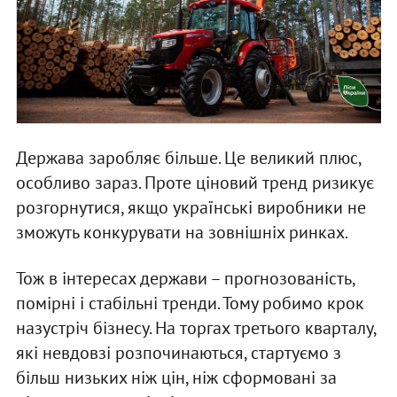
Держава заробляє більше. Це великий плюс,
особливо зараз. Проте ціновий тренд ризикує
розгорнутися, якщо українські виробники не
зможуть конкурувати на зовнішніх ринках.
Тож в інтересах держави – прогнозованість,
помірні і стабільні тренди. Тому робимо крок
назустріч бізнесу. На торгах третього кварталу,
які невдовзі розпочинаються, стартуємо з
більш низьких ніж цін, ніж сформовані за