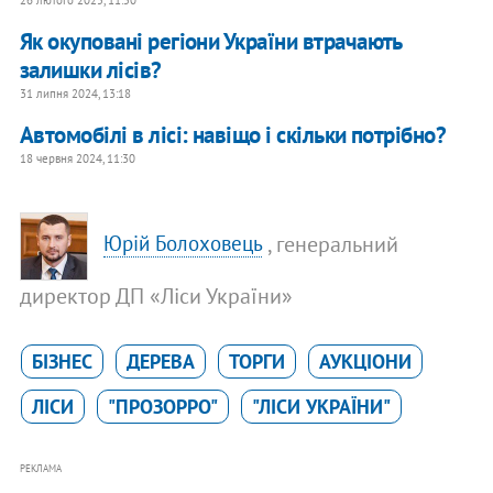
Як окуповані регіони України втрачають
залишки лісів?
31 липня 2024, 13:18
Автомобілі в лісі: навіщо і скільки потрібно?
18 червня 2024, 11:30
, генеральний
Юрій Болоховець
директор ДП «Ліси України»
БІЗНЕС
ДЕРЕВА
ТОРГИ
АУКЦІОНИ
ЛІСИ
"ПРОЗОРРО"
"ЛІСИ УКРАЇНИ"
РЕКЛАМА