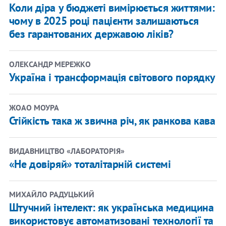
Коли діра у бюджеті вимірюється життями:
чому в 2025 році пацієнти залишаються
без гарантованих державою ліків?
ОЛЕКСАНДР МЕРЕЖКО
Україна і трансформація світового порядку
ЖОАО МОУРА
Стійкість така ж звична річ, як ранкова кава
ВИДАВНИЦТВО «ЛАБОРАТОРІЯ»
«Не довіряй» тоталітарній системі
МИХАЙЛО РАДУЦЬКИЙ
Штучний інтелект: як українська медицина
використовує автоматизовані технології та