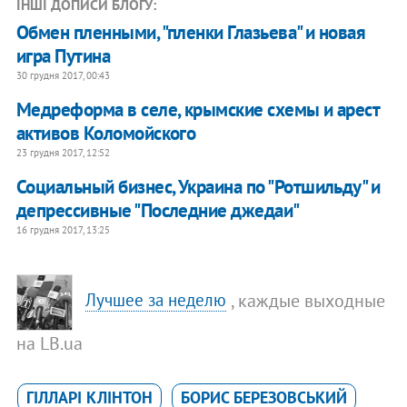
ІНШІ ДОПИСИ БЛОГУ:
Обмен пленными, "пленки Глазьева" и новая
игра Путина
30 грудня 2017, 00:43
Медреформа в селе, крымские схемы и арест
активов Коломойского
23 грудня 2017, 12:52
Социальный бизнес, Украина по "Ротшильду" и
депрессивные "Последние джедаи"
16 грудня 2017, 13:25
, каждые выходные
Лучшее за неделю
на LB.ua
ГІЛЛАРІ КЛІНТОН
БОРИС БЕРЕЗОВСЬКИЙ