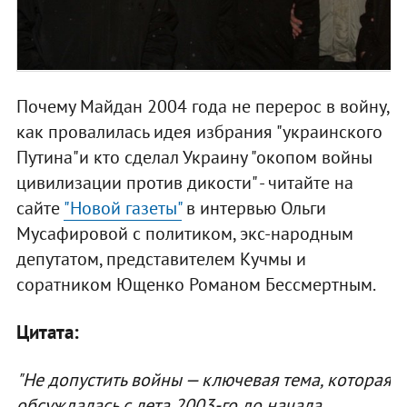
Почему Майдан 2004 года не перерос в войну,
как провалилась идея избрания "украинского
Путина"и кто сделал Украину "окопом войны
цивилизации против дикости" - читайте на
сайте
"Новой газеты"
в интервью Ольги
Мусафировой с политиком, экс-народным
депутатом, представителем Кучмы и
соратником Ющенко Романом Бессмертным.
Цитата:
"Не допустить войны — ключевая тема, которая
обсуждалась с лета 2003-го до начала