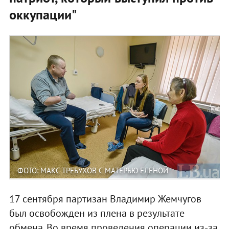
оккупации"
ФОТО: МАКС ТРЕБУХОВ С МАТЕРЬЮ ЕЛЕНОЙ
17 сентября партизан Владимир Жемчугов
был освобожден из плена в результате
обмена. Во время проведения операции из-за