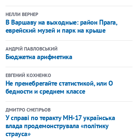
НЕЛЛИ ВЕРНЕР
В Варшаву на выходные: район Прага,
еврейский музей и парк на крыше
АНДРІЙ ПАВЛОВСЬКИЙ
Бюджетна арифметика
ЕВГЕНИЙ КОХНЕНКО
Не пренебрегайте статистикой, или О
бедности и среднем классе
ДМИТРО СНЄГІРЬОВ
У справі по теракту МН-17 українська
влада продемонструвала «політику
страуса»