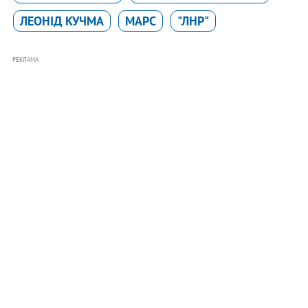
ЛЕОНІД КУЧМА
МАРС
"ЛНР"
РЕКЛАМА