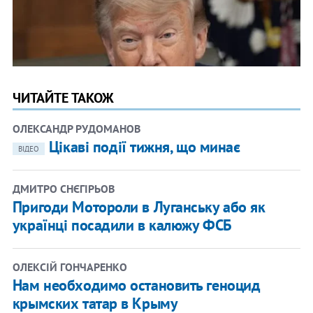
ЧИТАЙТЕ ТАКОЖ
ОЛЕКСАНДР РУДОМАНОВ
Цікаві події тижня, що минає
ВІДЕО
ДМИТРО СНЄГІРЬОВ
Пригоди Мотороли в Луганську або як
українці посадили в калюжу ФСБ
ОЛЕКСІЙ ГОНЧАРЕНКО
Нам необходимо остановить геноцид
крымских татар в Крыму