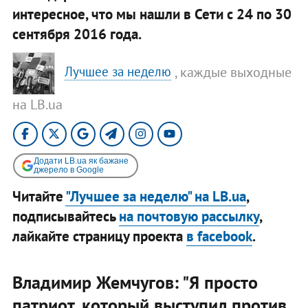
интересное, что мы нашли в Сети с 24 по 30
сентября 2016 года.
, каждые выходные
Лучшее за неделю
на LB.ua
Додати LB.ua як бажане
джерело в Google
Читайте
"Лучшее за неделю" на LB.ua
,
подписывайтесь
на почтовую рассылку
,
лайкайте страницу проекта
в facebook
.
Владимир Жемчугов: "Я просто
патриот, который выступил против