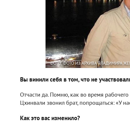
ФОТО: ФОТО ИЗ АРХИВА ВЛАДИМИРА Ж
Вы винили себя в том, что не участвовал
Отчасти да. Помню, как во время рабочего
Цхинвали звонил брат, попрощаться: «У на
Как это вас изменило?