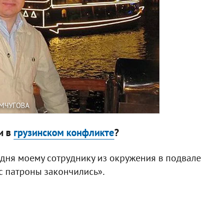
ЕМЧУГОВА
и в
грузинском конфликте
?
 дня моему сотруднику из окружения в подвале
с патроны закончились».