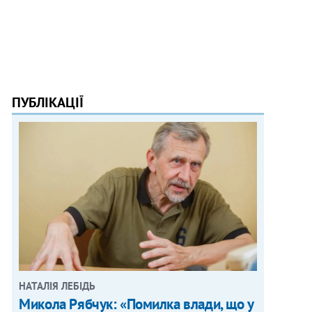
ПУБЛІКАЦІЇ
НАТАЛІЯ ЛЕБІДЬ
Микола Рябчук: «Помилка влади, що у