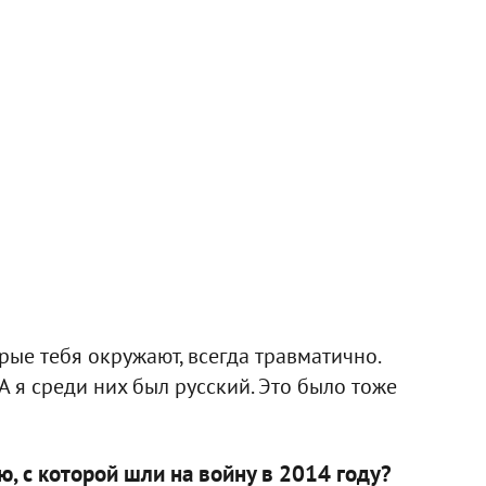
ые тебя окружают, всегда травматично.
 А я среди них был русский. Это было тоже
ю, с которой шли на войну в 2014 году?