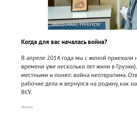
ФОТО: МАКС ТРЕБУХОВ
Когда для вас началась война?
В апреле 2014 года мы с женой приехали н
времени уже несколько лет жили в Грузии).
местными и понял: война неотвратима. Отв
рабочие дела и вернулся на родину, как на
ВСУ.
РЕКЛАМА