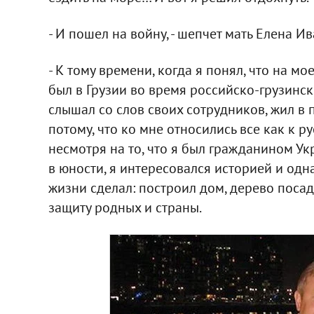
- И пошел на войну, - шепчет мать Елена И
- К тому времени, когда я понял, что на мо
был в Грузии во время российско-грузинск
слышал со слов своих сотрудников, жил в 
потому, что ко мне относились все как к р
несмотря на то, что я был гражданином У
в юности, я интересовался историей и одн
жизни сделал: построил дом, дерево посади
защиту родных и страны.