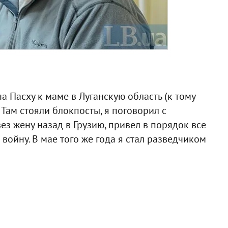
а Пасху к маме в Луганскую область (к тому
 Там стояли блокпосты, я поговорил с
ез жену назад в Грузию, привел в порядок все
 войну. В мае того же года я стал разведчиком