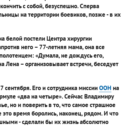
кончить с собой, безуспешно. Сперва
ьницы на территории боевиков, позже - в их
на белой постели Центра хирургии
апротив него – 77-летняя мама, она все
 полотенцем: «Думала, не дождусь его,
на Лена – организовывает встречи, беседует
7 сентября. Его и сотрудника миссии
ООН
на
рмуле «два на четыре». Сейчас Владимиру
ье, но и поверить в то, что самое страшное
е это время боролись, наконец, рядом. И что
ешными - сделали бы их жизнь абсолютно