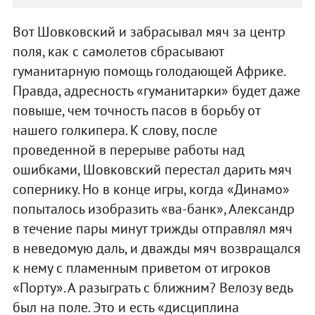
Вот Шовковский и забрасывал мяч за центр
поля, как с самолетов сбрасывают
гуманитарную помощь голодающей Африке.
Правда, адресность «гуманитарки» будет даже
повыше, чем точность пасов в борьбу от
нашего голкипера. К слову, после
проведенной в перерыве работы над
ошибками, Шовковский перестал дарить мяч
сопернику. Но в конце игры, когда «Динамо»
попыталось изобразить «ва-банк», Александр
в течение пары минут трижды отправлял мяч
в неведомую даль, и дважды мяч возвращался
к нему с пламенным приветом от игроков
«Порту». А разыграть с ближним? Велозу ведь
был на поле. Это и есть «дисциплина