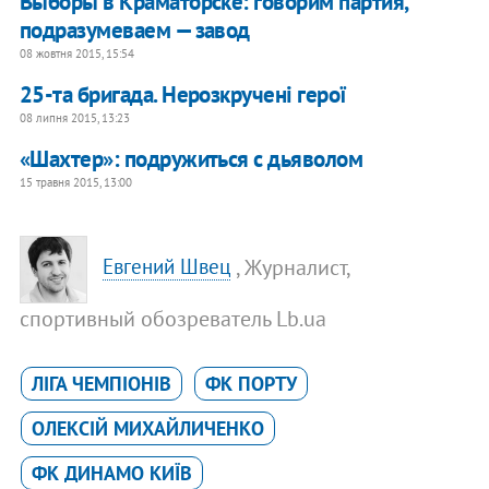
Выборы в Краматорске: говорим партия,
подразумеваем — завод
08 жовтня 2015, 15:54
25-та бригада. Нерозкручені герої
08 липня 2015, 13:23
«Шахтер»: подружиться с дьяволом
15 травня 2015, 13:00
, Журналист,
Евгений Швец
спортивный обозреватель Lb.ua
ЛІГА ЧЕМПІОНІВ
ФК ПОРТУ
ОЛЕКСІЙ МИХАЙЛИЧЕНКО
ФК ДИНАМО КИЇВ