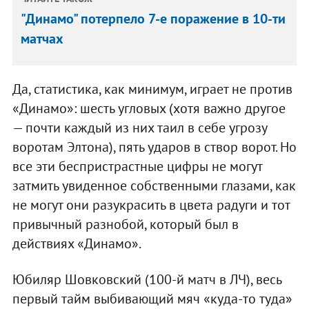
"Динамо" потерпело 7-е поражение в 10-ти
матчах
Да, статистика, как минимум, играет не против
«Динамо»: шесть угловых (хотя важно другое
— почти каждый из них таил в себе угрозу
воротам Элтона), пять ударов в створ ворот. Но
все эти беспристрастные цифры не могут
затмить увиденное собственными глазами, как
не могут они разукрасить в цвета радуги и тот
привычный разнобой, который был в
действиях «Динамо».
Юбиляр Шовковский (100-й матч в ЛЧ), весь
первый тайм выбивающий мяч «куда-то туда»