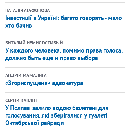
НАТАЛІЯ АГАФОНОВА
Інвестиції в Україні: багато говорять - мало
хто бачив
ВИТАЛИЙ НЕМИЛОСТИВЫЙ
У каждого человека, помимо права голоса,
должно быть еще и право выбора
АНДРІЙ МАМАЛИГА
«Згориспущена» адвокатура
СЕРГІЙ КАПЛІН
У Полтаві залило водою бюлетені для
голосування, які зберігалися у туалеті
Октябрської райради