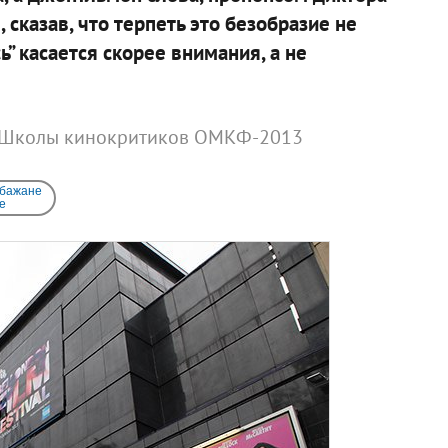
 сказав, что терпеть это безобразие не
ь” касается скорее внимания, а не
ь Школы кинокритиков ОМКФ-2013
 бажане
e