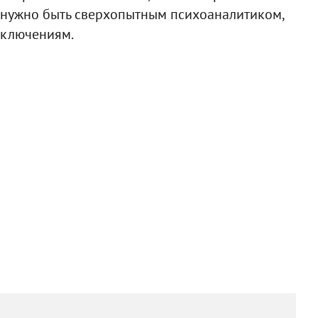
е нужно быть сверхопытным психоаналитиком,
иключениям.