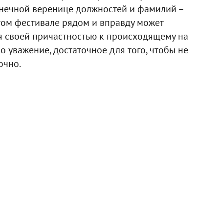
онечной веренице должностей и фамилий –
этом фестивале рядом и вправду может
ся своей причастностью к происходящему на
но уважение, достаточное для того, чтобы не
очно.