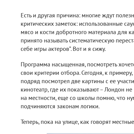
Есть и другая причина: многие ждут поле
критических заметок: использованные саун
мясо и кости добротного материала для к
принято называть систематическую перест
себе игры актеров”. Вот и я сижу.
Программа насыщенная, посмотреть хочетс
свои критерии отбора. Сегодня, к примеру
подряд посмотрел две картины с ее участи
кинотеатр, где их показывают – Лондон н
на местности, еще со школы помню, что ну
подчиняются законам логики.
Теперь, пока на улице, как говорят местные