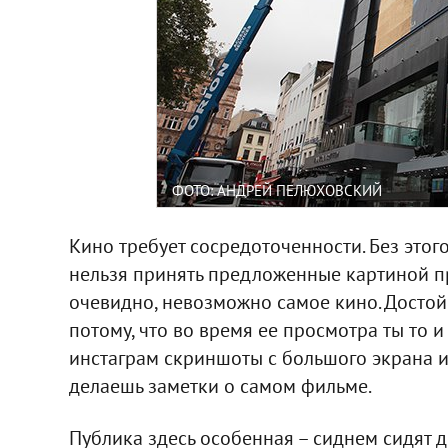
ФОТО: АНДРЕЙ ПЕЛЮХОВСКИЙ
Кино требует сосредоточенности. Без этог
нельзя принять предложенные картиной п
очевидно, невозможно самое кино. Достой
потому, что во время ее просмотра ты то 
инстаграм скриншоты с большого экрана и д
делаешь заметки о самом фильме.
Публика здесь особенная – сиднем сидят д