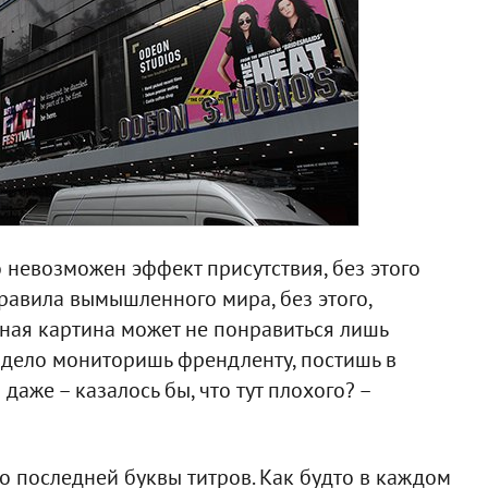
о невозможен эффект присутствия, без этого
равила вымышленного мира, без этого,
ная картина может не понравиться лишь
и дело мониторишь френдленту, постишь в
аже – казалось бы, что тут плохого? –
о последней буквы титров. Как будто в каждом