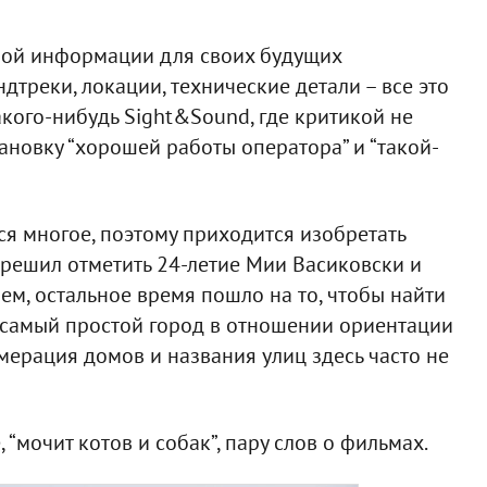
зной информации для своих будущих
дтреки, локации, технические детали – все это
акого-нибудь Sight&Sound, где критикой не
ановку “хорошей работы оператора” и “такой-
я многое, поэтому приходится изобретать
, решил отметить 24-летие Мии Васиковски и
ем, остальное время пошло на то, чтобы найти
е самый простой город в отношении ориентации
мерация домов и названия улиц здесь часто не
, “мочит котов и собак”, пару слов о фильмах.