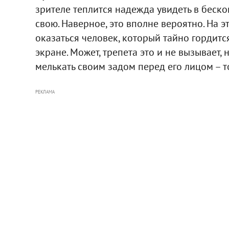
зрителе теплится надежда увидеть в беск
свою. Наверное, это вполне вероятно. На 
оказаться человек, который тайно гордит
экране. Может, трепета это и не вызывает, 
мелькать своим задом перед его лицом – т
РЕКЛАМА