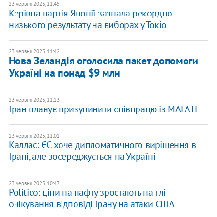
23 червня 2025, 11:45
Керівна партія Японії зазнала рекордно
низького результату на виборах у Токіо
23 червня 2025, 11:42
Нова Зеландія оголосила пакет допомоги
Україні на понад $9 млн
23 червня 2025, 11:23
Іран планує призупинити співпрацю із МАГАТЕ
23 червня 2025, 11:02
Каллас: ЄС хоче дипломатичного вирішення в
Ірані, але зосереджується на Україні
23 червня 2025, 10:47
Politico: ціни на нафту зростають на тлі
очікування відповіді Ірану на атаки CША