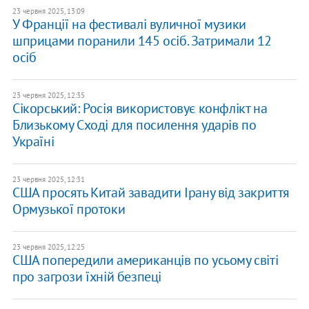
23 червня 2025, 13:09
У Франції на фестивалі вуличної музики
шприцами поранили 145 осіб. Затримали 12
осіб
23 червня 2025, 12:35
Сікорський: Росія використовує конфлікт на
Близькому Сході для посилення ударів по
Україні
23 червня 2025, 12:31
США просять Китай завадити Ірану від закриття
Ормузької протоки
23 червня 2025, 12:25
США попередили американців по усьому світі
про загрози їхній безпеці