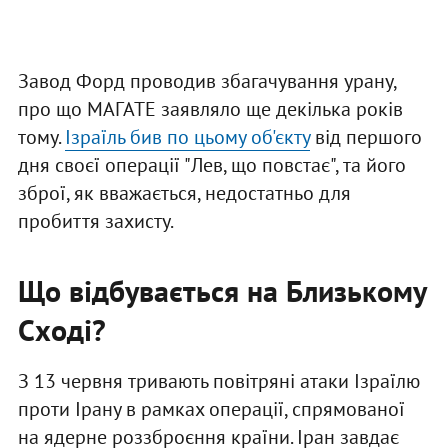
Завод Форд проводив збагачування урану,
про що МАГАТЕ заявляло ще декілька років
тому.
Ізраїль бив по цьому об'єкту
від першого
дня своєї операції "Лев, що повстає", та його
зброї, як вважається, недостатньо для
пробиття захисту.
Що відбувається на Близькому
Сході?
З 13 червня тривають повітряні атаки Ізраїлю
проти Ірану в рамках операції, спрямованої
на ядерне роззброєння країни. Іран завдає