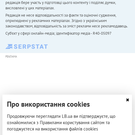
редакція бере участь у підготовці цього контенту і поділяє думки,
висловлені у цих матеріалах.
Редакція не несе відповідальності за факти та оціночні судження,
оприлюднені у рекламних матеріалах. Згідно з українським
законодавством, відповідальність за зміст реклами несе рекламодавець.
Cуб'єкт у сфері онлайн-медіа; ідентифікатор медіа - R40-05097
РЕКЛАМА
Про використання cookies
Продовжуючи переглядати LB.ua ви підтверджуєте, що
ознайомилися з Правилами користування сайтом та
погоджуєтеся на використання файлів cookies