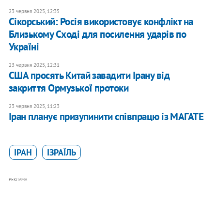
23 червня 2025, 12:35
Сікорський: Росія використовує конфлікт на
Близькому Сході для посилення ударів по
Україні
23 червня 2025, 12:31
США просять Китай завадити Ірану від
закриття Ормузької протоки
23 червня 2025, 11:23
Іран планує призупинити співпрацю із МАГАТЕ
ІРАН
ІЗРАЇЛЬ
РЕКЛАМА