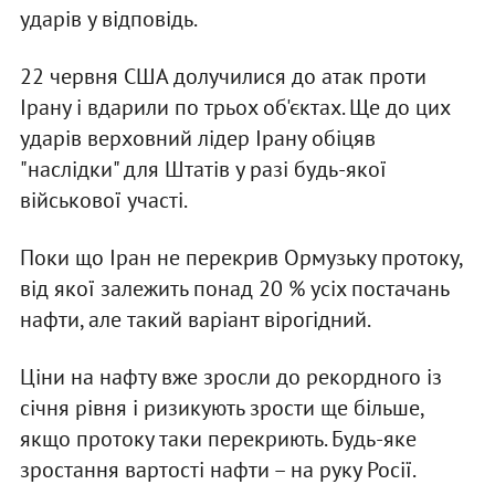
ударів у відповідь.
22 червня США долучилися до атак проти
Ірану і вдарили по трьох об'єктах. Ще до цих
ударів верховний лідер Ірану обіцяв
"наслідки" для Штатів у разі будь-якої
військової участі.
Поки що Іран не перекрив Ормузьку протоку,
від якої залежить понад 20 % усіх постачань
нафти, але такий варіант вірогідний.
Ціни на нафту вже зросли до рекордного із
січня рівня і ризикують зрости ще більше,
якщо протоку таки перекриють. Будь-яке
зростання вартості нафти – на руку Росії.