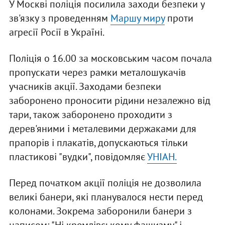
У Москві поліція посилила заходи безпеки у
зв'язку з проведенням
Маршу миру
проти
агресії Росії в Україні.
Поліція о 16.00 за московським часом почала
пропускати через рамки металошукачів
учасників акції. Заходами безпеки
заборонено проносити рідини незалежно від
тари, також заборонено проходити з
дерев'яними і металевими держаками для
прапорів і плакатів, допускаються тільки
пластикові "вудки", повідомляє
УНІАН.
Перед початком акції поліція не дозволила
великі банери, які планувалося нести перед
колонами. Зокрема заборонили банери з