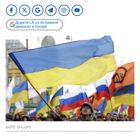
Додати LB.ua як бажане
джерело в Google
ФОТО: EPA/UPG