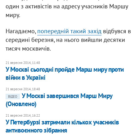
один з активістів на адресу учасників Маршу
миру.
Нагадаємо,
попередній такий захід
відбувся в
середині березня, на нього вийшли десятки
тисяч москвичів.
21 вересня 2014, 11:48
У Москві сьогодні пройде Марш миру проти
війни в Україні
21 вересня 2014, 18:48
У Москві завершився Марш Миру
ВІДЕО
(Оновлено)
21 вересня 2014, 16:22
У Петербурзі затримали кількох учасників
антивоєнного зібрання