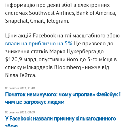
інформацію про деякі збої в електронних
системах Southwest Airlines, Bank of America,
Snapchat, Gmail, Telegram.
Ціни акцій Facebook на тлі масштабного збою
впали на приблизно на 5%
. Це призвело до
зниження статків Марка Цукерберга до
$120,9 млрд, опустивши його до 5-го місця в
списку мільярдерів Bloomberg - нижче від
Білла Гейтса.
05 жовтня 2021, 11:40
Початок неминучого: чому «пропав» Фейсбук і
чим це загрожує людям
05 жовтня 2021, 08:09
У Facebook назвали причину кількагодинного
збою