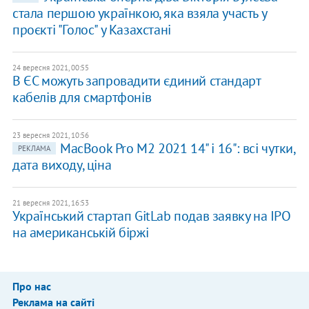
стала першою українкою, яка взяла участь у
проєкті "Голос" у Казахстані
24 вересня 2021, 00:55
В ЄС можуть запровадити єдиний стандарт
кабелів для смартфонів
23 вересня 2021, 10:56
MacBook Pro M2 2021 14" і 16": всі чутки,
РЕКЛАМА
дата виходу, ціна
21 вересня 2021, 16:53
Український стартап GitLab подав заявку на IPO
на американській біржі
Про нас
Реклама на сайті