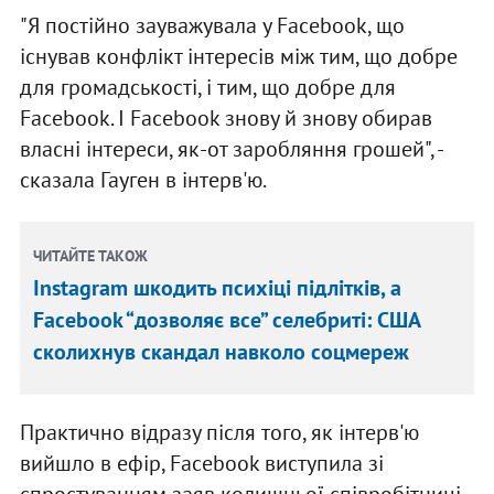
"Я постійно зауважувала у Facebook, що
існував конфлікт інтересів між тим, що добре
для громадськості, і тим, що добре для
Facebook. І Facebook знову й знову обирав
власні інтереси, як-от заробляння грошей", -
сказала Гауген в інтерв'ю.
ЧИТАЙТЕ ТАКОЖ
Instagram шкодить психіці підлітків, а
Facebook “дозволяє все” селебриті: США
сколихнув скандал навколо соцмереж
Практично відразу після того, як інтерв'ю
вийшло в ефір, Facebook виступила зі