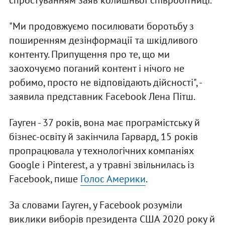
спростуванням заяв колишньої співробітниці.
"Ми продовжуємо посилювати боротьбу з
поширенням дезінформації та шкідливого
контенту. Припущення про те, що ми
заохочуємо поганий контент і нічого не
робимо, просто не відповідають дійсності", -
заявила представник Facebook Лена Пітш.
Гауген - 37 років, вона має програмістську й
бізнес-освіту й закінчила Гарвард, 15 років
пропрацювала у технологічних компаніях
Google і Pinterest, а у травні звільнилась із
Facebook, пише
Голос Америки
.
За словами Гауген, у Facebook розуміли
виклики виборів президента США 2020 року й