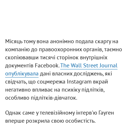
Місяць тому вона анонімно подала скаргу на
компанію до правоохоронних органів, таємно
скопіювавши тисячі сторінок внутрішніх
документів Facebook.
The Wall Street Journal
опублікувала
дані власних досліджень, які
свідчать, що соцмережа Instagram вкрай
негативно впливає на психіку підлітків,
особливо підлітків-дівчаток.
Однак саме у телевізійному інтерв'ю Гауген
вперше розкрила свою особистість.