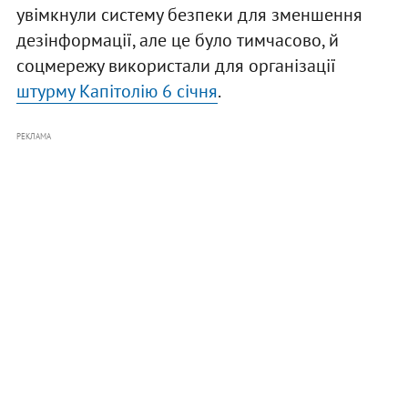
увімкнули систему безпеки для зменшення
дезінформації, але це було тимчасово, й
соцмережу використали для організації
штурму Капітолію 6 січня
.
РЕКЛАМА