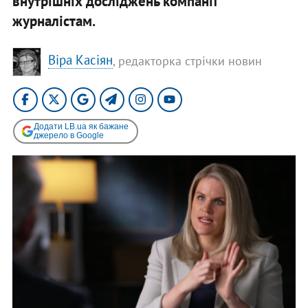
внутрішніх досліджень компанії
журналістам.
Віра Касіян
, редакторка стрічки новин
Додати LB.ua як бажане
джерело в Google