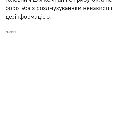
боротьба з роздмухуванням ненависті і
дезінформацією.
РЕКЛАМА