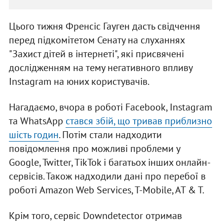
Цього тижня Френсіс Гауген дасть свідчення
перед підкомітетом Сенату на слуханнях
"Захист дітей в інтернеті", які присвячені
дослідженням на тему негативного впливу
Instagram на юних користувачів.
Нагадаємо, вчора в роботі Facebook, Instagram
та WhatsApp
стався збій, що тривав приблизно
шість годин
. Потім стали надходити
повідомлення про можливі проблеми у
Google, Twitter, TikTok і багатьох інших онлайн-
сервісів. Також надходили дані про перебої в
роботі Amazon Web Services, T-Mobile, AT & T.
Крім того, сервіс Downdetector отримав