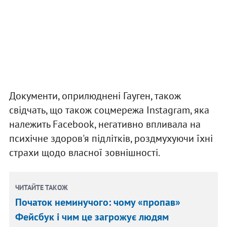
Документи, оприлюднені Гауген, також
свідчать, що також соцмережа Instagram, яка
належить Facebook, негативно впливала на
психічне здоров'я підлітків, роздмухуючи їхні
страхи щодо власної зовнішності.
ЧИТАЙТЕ ТАКОЖ
Початок неминучого: чому «пропав»
Фейсбук і чим це загрожує людям