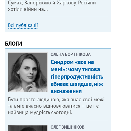
Сумах, Запоріжжю й Харкову. Росіяни
хотіли війни на…
Всі публікації
БЛОГИ
ОЛЕНА БОРТНІКОВА
Синдром «все на
мені»: чому тилова
гіперпродуктивність
вбиває швидше, ніж
виснаження
Бути просто людиною, яка знає свої межі
та вміє вчасно відновлюватися – це і є
найвища мудрість сьогодні.
ОЛЕГ ВИШНЯКОВ