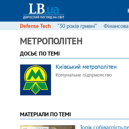
Defense Tech
“30 років гривні”
Фінансова
МЕТРОПОЛІТЕН
ДОСЬЄ ПО ТЕМІ
Київський метрополітен
Комунальне підприємство
МАТЕРІАЛИ ПО ТЕМІ
Торік собівартість 