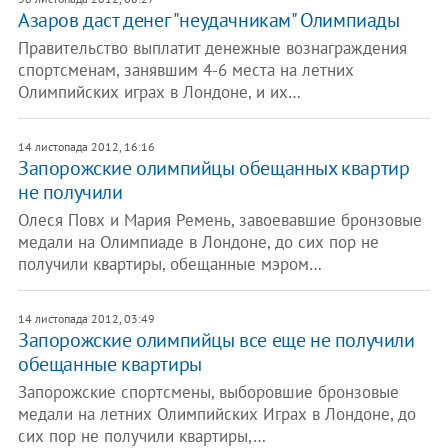
Азаров даст денег "неудачникам" Олимпиады
Правительство выплатит денежные вознаграждения
спортсменам, занявшим 4-6 места на летних
Олимпийских играх в Лондоне, и их…
14 листопада 2012, 16:16
Запорожские олимпийцы обещанных квартир
не получили
Олеся Повх и Мария Ремень, завоевавшие бронзовые
медали на Олимпиаде в Лондоне, до сих пор не
получили квартиры, обещанные мэром…
14 листопада 2012, 03:49
Запорожские олимпийцы все еще не получили
обещанные квартиры
Запорожские спортсмены, выборовшие бронзовые
медали на летних Олимпийских Играх в Лондоне, до
сих пор не получили квартиры,…