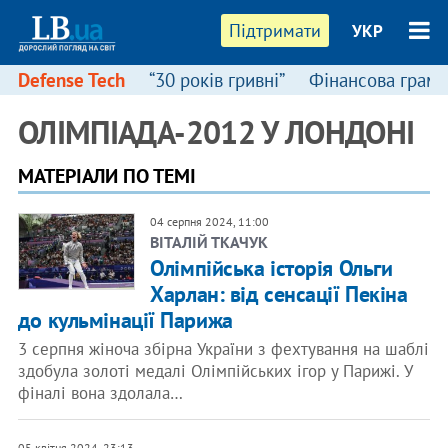
Підтримати
УКР
Defense Tech
“30 років гривні”
Фінансова грамо
ОЛІМПІАДА-2012 У ЛОНДОНІ
МАТЕРІАЛИ ПО ТЕМІ
04 серпня 2024, 11:00
ВІТАЛІЙ ТКАЧУК
Олімпійська історія Ольги
Харлан: від сенсації Пекіна
до кульмінації Парижа
3 серпня жіноча збірна України з фехтування на шаблі
здобула золоті медалі Олімпійських ігор у Парижі. У
фіналі вона здолала…
05 квітня 2024, 23:13