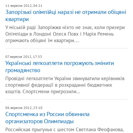
11 вересня 2012, 04:21
Запорізькі олімпійці наразі не отримали обіцяні
квартири
У міській раді Запоріжжя ніхто не знає, коли призери
Олімпіади в Лондоні Олеся Повх і Марія Ремень
отримають обіцяні їм квартири.…
07 вересня 2012, 17:53
Українські легкоатлети погрожують змінити
громадянство
Провідні легкоатлети України звинуватили керівників
спортивної федерації в розкраданні бюджетних
коштів. Спортсмени пригрозили…
06 вересня 2012, 23:10
Спортсменка из России обвинила
организаторов Олимпиады
Российская прыгунья с шестом Светлана Феофанова,