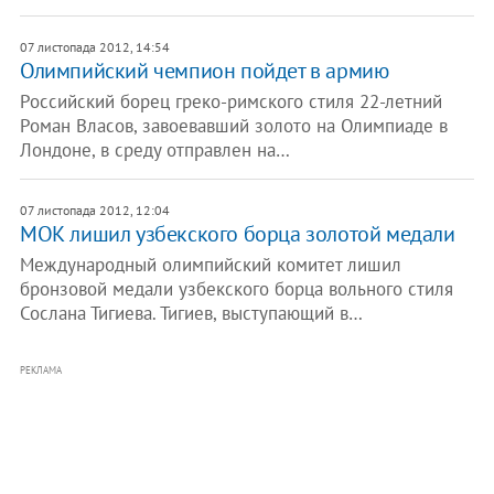
07 листопада 2012, 14:54
Олимпийский чемпион пойдет в армию
Российский борец греко-римского стиля 22-летний
Роман Власов, завоевавший золото на Олимпиаде в
Лондоне, в среду отправлен на…
07 листопада 2012, 12:04
МОК лишил узбекского борца золотой медали
Международный олимпийский комитет лишил
бронзовой медали узбекского борца вольного стиля
Сослана Тигиева. Тигиев, выступающий в…
РЕКЛАМА