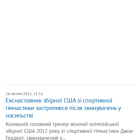
26 лютого 2021, 15:52
Екснаставник збірної США зі спортивної
гімнастики застрелився після звинувачень у
насильстві
Колишній головний тренер жіночої олімпійської
збірної США 2012 року зі спортивної гімнастики Джон
Геддерт, звинувачений у…