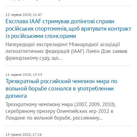
12 червня 2020, 11:47
Ексглава IAAF стримував допінгові справи
російських спортсменів, щоб врятувати контракт
із російськими спонсорами
Напередодні експрезидент Міжнародної асоціації
легкоатлетичних федерацій (IAAF) Ламін Діак заявив
французькому суду, що…
11 червня 2020, 13:53
Трехкратный российский чемпион мира по
вольной борьбе сознался в употреблении
допинга
Трехкратному чемпиону мира (2007, 2009, 2010),
серебряному призеру Олимпийских игр-2012 в
Лондоне по вольной борьбе, россиянину…
15 травня 2020, 17:16