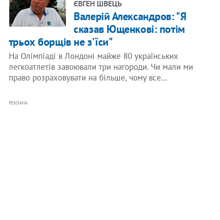
ЄВГЕН ШВЕЦЬ
Валерій Александров: "Я
сказав Ющенкові: потім
трьох борщів не з'їси"
На Олімпіаді в Лондоні майже 80 українських
легкоатлетів завоювали три нагороди. Чи мали ми
право розраховувати на більше, чому все…
РЕКЛАМА