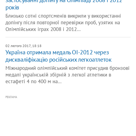
застосуванні допінгу на Олімпіаді 2008 і 2012
років
Близько сотні спортсменів викрили у використанні
допінгу після повторної перевірки проб, узятих на
Олімпійських іграх 2008 і 2012…
02 лютого 2017, 18:18
Україна отримала медаль ОІ-2012 через
дискваліфікацію російських легкоатлеток
Міжнародний олімпійський комітет присудив бронзові
медалі українській збірній з легкої атлетики в
естафеті 4 по 400 м на…
РЕКЛАМА