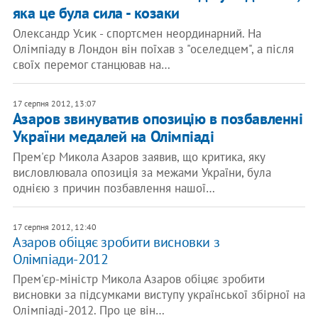
яка це була сила - козаки
Олександр Усик - спортсмен неординарний. На
Олімпіаду в Лондон він поїхав з "оселедцем", а після
своїх перемог станцював на…
17 серпня 2012, 13:07
Азаров звинуватив опозицію в позбавленні
України медалей на Олімпіаді
Прем'єр Микола Азаров заявив, що критика, яку
висловлювала опозиція за межами України, була
однією з причин позбавлення нашої…
17 серпня 2012, 12:40
Азаров обіцяє зробити висновки з
Олімпіади-2012
Прем'єр-міністр Микола Азаров обіцяє зробити
висновки за підсумками виступу української збірної на
Олімпіаді-2012. Про це він…