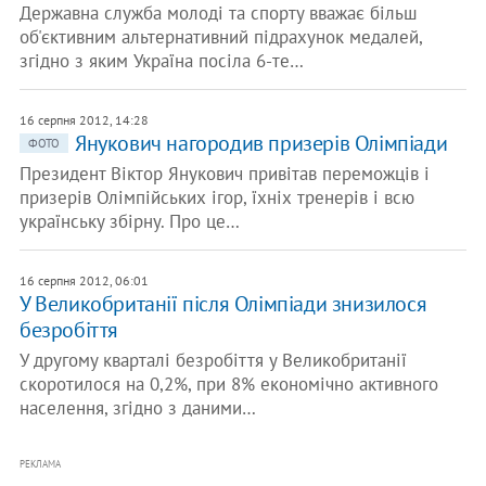
Державна служба молоді та спорту вважає більш
об'єктивним альтернативний підрахунок медалей,
згідно з яким Україна посіла 6-те…
16 серпня 2012, 14:28
Янукович нагородив призерів Олімпіади
ФОТО
Президент Віктор Янукович привітав переможців і
призерів Олімпійських ігор, їхніх тренерів і всю
українську збірну. Про це…
16 серпня 2012, 06:01
У Великобританії після Олімпіади знизилося
безробіття
У другому кварталі безробіття у Великобританії
скоротилося на 0,2%, при 8% економічно активного
населення, згідно з даними…
РЕКЛАМА