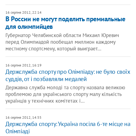
16 серпня 2012, 22:14
В России не могут поделить премиальные
для олимпийцев
Губернатор Челябинской области Михаил Юревич
перед Олимпиадой пообещал миллион каждому
местному спортсмену, который выиграет…
16 серпня 2012, 16:19
Держслужба спорту про Олімпіаду: не було своїх
суддів, от і позбавляли медалей
Державна служба молоді та спорту назвала великою
проблемою для українського спорту малу кількість
українців у технічних комітетах і…
16 серпня 2012, 14:55
Держслужба спорту: Україна посіла 6-те місце на
Олімпіаді