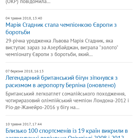
(ОКР) повідомила…
04 травня 2018, 13:40
Марія Стадник стала чемпіонкою Європи з
боротьби
29-річна уродженка Львова Марія Стадник, яка
виступає зараз за Азербайджан, виграла "золото"
чемпіонату Європи з боротьби, який…
07 березня 2018, 16:13
Легендарний британський бігун зіткнувся з
расизмом в аеропорту Берліна (оновлено)
Британський легкоатлет сомалійського походження,
чотириразовий олімпійський чемпіон Лондона-2012 і
Ріо-де-Жанейро-2016 у бігу на…
10 травня 2017, 17:44
Близько 100 спортсменів із 19 країн викрили в