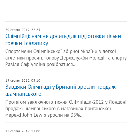
20 серпня 2012, 22:25
Олімпійці: нам не досить для підготовки тільки
гречки і салатику
Спортсмени Олімпійської збірної України з легкої
атлетики просять голову Держслужби молоді та спорту
Равіля Сафіулліна розібратися…
19 серпня 2012, 05:10
Завдяки Олімпіаді у Британії зросли продажі
шампанського
Протягом заключного тижня Олімпіади-2012 у Лондоні
продажі шампанського в магазинах британської
мережі John Lewis зросли на 35%…
18 серпня 2012, 11:00