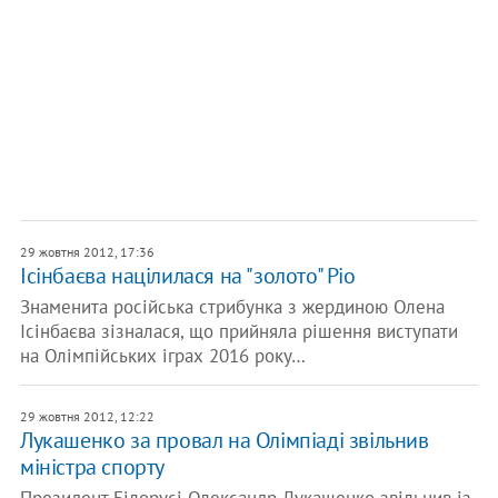
29 жовтня 2012, 17:36
Ісінбаєва націлилася на "золото" Ріо
Знаменита російська стрибунка з жердиною Олена
Ісінбаєва зізналася, що прийняла рішення виступати
на Олімпійських іграх 2016 року…
29 жовтня 2012, 12:22
Лукашенко за провал на Олімпіаді звільнив
міністра спорту