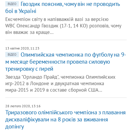
Гвоздик пояснив, чому він не проводить
ВІДЕО
бої в Україні
Ексчемпіон світу в напівважкій вазі за версією
WBC Олександр Гвоздик (17-1, 14 КО) розповів, чому
він вважає за краще…
13 квітня 2020, 11:23
Олимпийская чемпионка по футболу на 9-
ВІДЕО
м месяце беременности провела силовую
тренировку с гирей
Звезда "Орландо Прайд", чемпионка Олимпийских
игр-2012 в Лондоне и двукратная чемпионка
мира-2015 и 2019 в составе сборной США…
28 лютого 2020, 13:16
Триразового олімпійського чемпіона з плавання
дискваліфікували на 8 років за вживання
допінгу