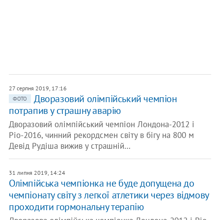
27 серпня 2019, 17:16
Дворазовий олімпійський чемпіон
ФОТО
потрапив у страшну аварію
Дворазовий олімпійський чемпіон Лондона-2012 і
Ріо-2016, чинний рекордсмен світу в бігу на 800 м
Девід Рудіша вижив у страшній…
31 липня 2019, 14:24
Олімпійська чемпіонка не буде допущена до
чемпіонату світу з легкої атлетики через відмову
проходити гормональну терапію