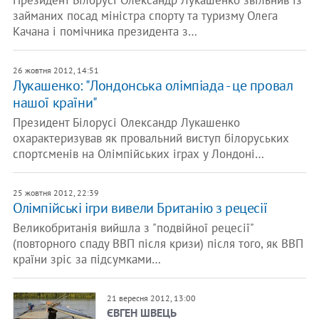
Президент Білорусі Олександр Лукашенко звільнив із
займаних посад міністра спорту та туризму Олега
Качана і помічника президента з…
26 жовтня 2012, 14:51
Лукашенко: "Лондонська олімпіада - це провал
нашої країни"
Президент Білорусі Олександр Лукашенко
охарактеризував як провальний виступ білоруських
спортсменів на Олімпійських іграх у Лондоні…
25 жовтня 2012, 22:39
Олімпійські ігри вивели Британію з рецесії
Великобританія вийшла з "подвійної рецесії"
(повторного спаду ВВП після кризи) після того, як ВВП
країни зріс за підсумками…
21 вересня 2012, 13:00
ЄВГЕН ШВЕЦЬ