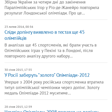
Збірна України за чотири дні до закінчення
Паралімпійських Ігор у Ріо-де-Жанейро повторила
результат Лондонської олімпіади. Про це…
23 липня 2016, 00:56
Сліди допінгу виявлено в тестах ще 45
олімпійців
В аналізах ще 45 спортсменів, які брали участь в
Олімпійських іграх у Пекіні та в Лондоні, після
повторного аналізу другого набору…
30 січня 2015, 17:55
У Росії заберуть "золото" Олімпіади-2012
Уперше з 2004 року російська спортсменка втратила
титул олімпійської чемпіонки через допінг. Золоту
медаль Олімпіади-2012 муситиме…
28 січня 2015, 12:59