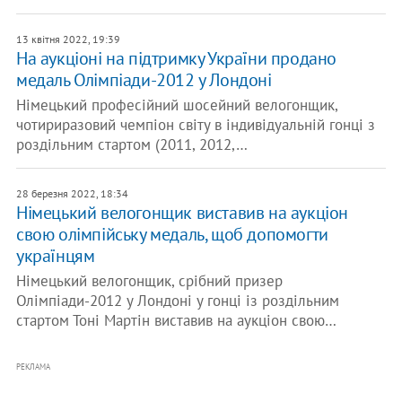
13 квітня 2022, 19:39
На аукціоні на підтримку України продано
медаль Олімпіади-2012 у Лондоні
Німецький професійний шосейний велогонщик,
чотириразовий чемпіон світу в індивідуальній гонці з
роздільним стартом (2011, 2012,…
28 березня 2022, 18:34
Німецький велогонщик виставив на аукціон
свою олімпійську медаль, щоб допомогти
українцям
Німецький велогонщик, срібний призер
Олімпіади-2012 у Лондоні у гонці із роздільним
стартом Тоні Мартін виставив на аукціон свою…
РЕКЛАМА