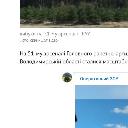
вибухи на 51-му арсеналі ГРАУ
ФОТО: СКРИНШОТ ВІДЕО
На 51-му арсеналі Головного ракетно-арт
Володимирській області сталися масштабн