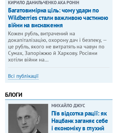
КИРИЛО ДАНИЛЬЧЕНКО АКА РОНІН
Багатовимірна ціль: чому удари по
Wildberries стали важливою частиною
війни на виснаження
Кожен рубль, витрачений на
докапіталізацію, охорону дач і безпеку, —
це рубль, якого не витратять на чавун по
Сумах, Запоріжжю й Харкову. Росіяни
хотіли війни на…
Всі публікації
БЛОГИ
МИХАЙЛО ДЖУС
Пів відсотка рації: як
Нацбанк заганяє себе
і економіку в глухий