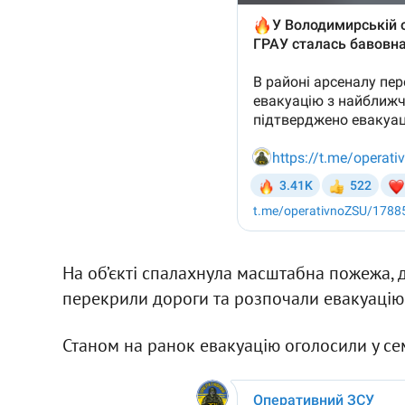
На об’єкті спалахнула масштабна пожежа, 
перекрили дороги та розпочали евакуацію
Станом на ранок евакуацію оголосили у се