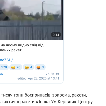
 тисяч тонн боєприпасів, зокрема, ракети,
 тактичні ракети «Точка-У». Керівник Центру