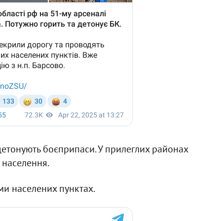
детонують боєприпаси. У прилеглих районах
 населення.
ми населених пунктах.