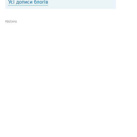
Усі дописи блогів
РЕКЛАМА