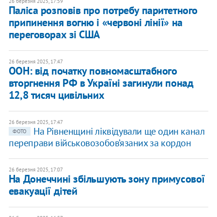
26 березня 2025, 17:59
Паліса розповів про потребу паритетного
припинення вогню і «червоні лінії» на
переговорах зі США
26 березня 2025, 17:47
ООН: від початку повномасштабного
вторгнення РФ в Україні загинули понад
12,8 тисяч цивільних
26 березня 2025, 17:47
На Рівненщині ліквідували ще один канал
ФОТО
переправи військовозобов’язаних за кордон
26 березня 2025, 17:07
На Донеччині збільшують зону примусової
евакуації дітей