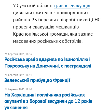
У Сумській області
триває евакуація
цивільних жителів з прикордонних
районів. 23 березня співробітники ДСНС
провели евакуацію мешканців
Краснопільської громади, яка зазнає
масованих російських обстрілів.
26 березня 2025, 18:36
Російська армія вдарила по Іванопіллю і
Покровську на Донеччині, є постраждалі
26 березня 2025, 18:31
Зеленський прибув до Франції
26 березня 2025, 18:10
На Харківщині поплічника російських
окупантів з Борової засудили до 12 років
ув'язнення