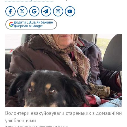
Додати LB.ua як бажане
джерело в Google
Волонтери евакуйовували стареньких з домашніми
улюбленцями