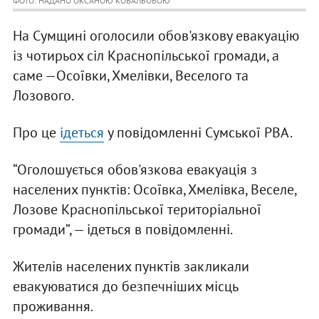
ФОТО: НАДАНО ОКСАНОЮ КОВАЛЬОВОЮ
На Сумщині оголосили обов'язкову евакуацію
із чотирьох сіл Краснопільської громади, а
саме —Осоївки, Хмелівки, Веселого та
Лозового.
Про це
ідеться
у повідомленні Сумської РВА.
“Оголошується обов'язкова евакуація з
населених пунктів: Осоївка, Хмелівка, Веселе,
Лозове Краснопільської територіальної
громади”, — ідеться в повідомленні.
Жителів населених пунктів закликали
евакуюватися до безпечніших місць
проживання.