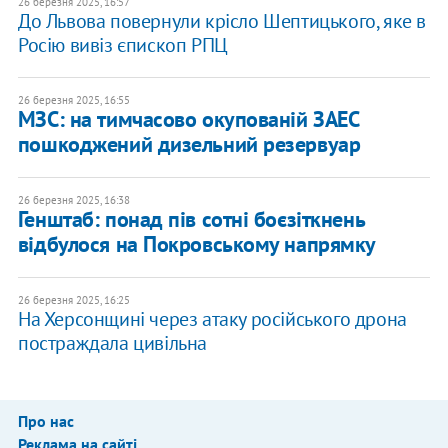
26 березня 2025, 16:57
До Львова повернули крісло Шептицького, яке в
Росію вивіз єпископ РПЦ
26 березня 2025, 16:55
МЗС: на тимчасово окупованій ЗАЕС
пошкоджений дизельний резервуар
26 березня 2025, 16:38
Генштаб: понад пів сотні боєзіткнень
відбулося на Покровському напрямку
26 березня 2025, 16:25
На Херсонщині через атаку російського дрона
постраждала цивільна
Про нас
Реклама на сайті