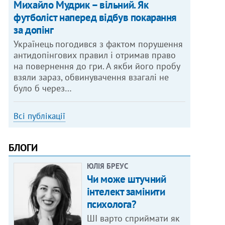
Михайло Мудрик – вільний. Як
футболіст наперед відбув покарання
за допінг
Українець погодився з фактом порушення
антидопінгових правил і отримав право
на повернення до гри. А якби його пробу
взяли зараз, обвинувачення взагалі не
було б через…
Всі публікації
БЛОГИ
ЮЛІЯ БРЕУС
Чи може штучний
інтелект замінити
психолога?
ШІ варто сприймати як