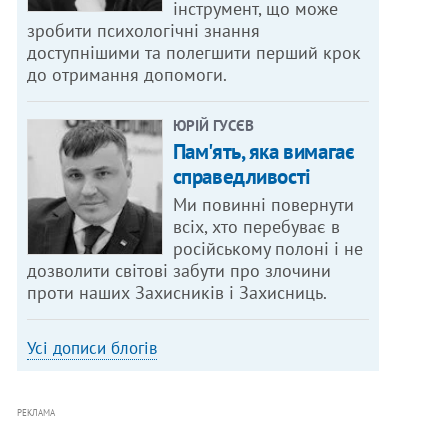
інструмент, що може
зробити психологічні знання
доступнішими та полегшити перший крок
до отримання допомоги.
ЮРІЙ ГУСЄВ
Пам'ять, яка вимагає
справедливості
Ми повинні повернути
всіх, хто перебуває в
російському полоні і не
дозволити світові забути про злочини
проти наших Захисників і Захисниць.
Усі дописи блогів
РЕКЛАМА