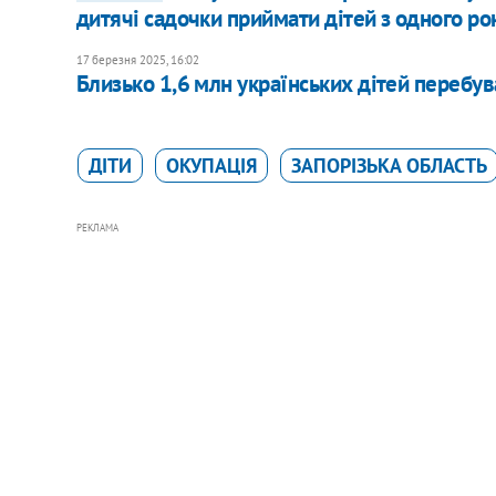
дитячі садочки приймати дітей з одного ро
17 березня 2025, 16:02
Близько 1,6 млн українських дітей перебу
ДІТИ
ОКУПАЦІЯ
ЗАПОРІЗЬКА ОБЛАСТЬ
РЕКЛАМА