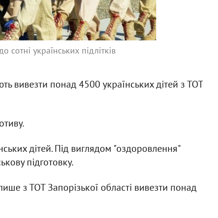
до сотні українських підлітків
ють вивезти понад 4500 українських дітей з ТОТ
отиву.
ських дітей. Під виглядом "оздоровлення"
ськову підготовку.
лише з ТОТ Запорізької області вивезти понад