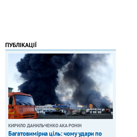
ПУБЛІКАЦІЇ
КИРИЛО ДАНИЛЬЧЕНКО АКА РОНІН
Багатовимірна ціль: чому удари по