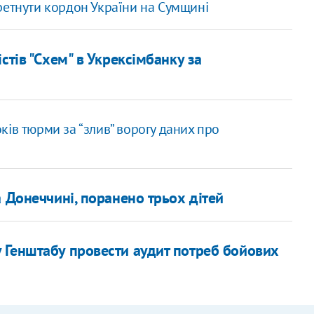
ретнути кордон України на Сумщині
стів "Схем" в Укрексімбанку за
ів тюрми за “злив” ворогу даних про
 Донеччині, поранено трьох дітей
 Генштабу провести аудит потреб бойових