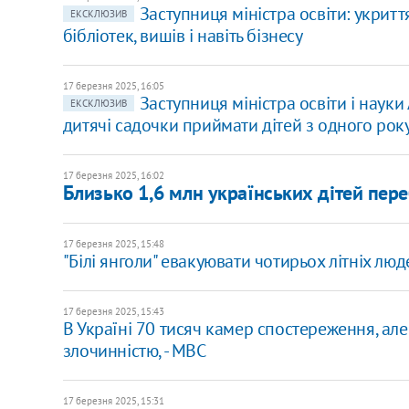
Заступниця міністра освіти: укрит
ЕКСКЛЮЗИВ
бібліотек, вишів і навіть бізнесу
17 березня 2025, 16:05
Заступниця міністра освіти і науки
ЕКСКЛЮЗИВ
дитячі садочки приймати дітей з одного рок
17 березня 2025, 16:02
Близько 1,6 млн українських дітей пер
17 березня 2025, 15:48
"Білі янголи" евакуювати чотирьох літніх л
17 березня 2025, 15:43
​В Україні 70 тисяч камер спостереження, ал
злочинністю, - МВС
17 березня 2025, 15:31