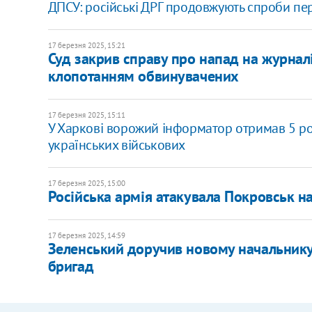
ДПСУ: російські ДРГ продовжують спроби пе
17 березня 2025, 15:21
Суд закрив справу про напад на журналі
клопотанням обвинувачених
17 березня 2025, 15:11
У Харкові ворожий інформатор отримав 5 рок
українських військових
17 березня 2025, 15:00
Російська армія атакувала Покровськ на
17 березня 2025, 14:59
​Зеленський доручив новому начальнику
бригад