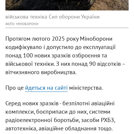
військова техніка Сил оборони України
ФОТО: МІНОБОРОНИ
Протягом лютого 2025 року Міноборони
кодифікувало і допустило до експлуатації
понад 100 нових зразків озброєння та
військової техніки. З них понад 90 відсотків –
вітчизняного виробництва.
Про це
йдеться на сайті
міністерства.
Серед нових зразків - безпілотні авіаційні
комплекси, боєприпаси до них, системи
радіоелектронної боротьби, засоби РХБЗ,
автотехніка, авіаційне обладнання тощо.