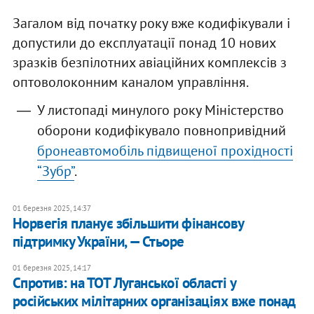
Загалом від початку року вже кодифікували і
допустили до експлуатації понад 10 нових
зразків безпілотних авіаційних комплексів з
оптоволоконним каналом управління.
У листопаді минулого року Міністерство
оборони кодифікувало повнопривідний
бронеавтомобіль підвищеної прохідності
“Зубр”
.
01 березня 2025, 14:37
Норвегія планує збільшити фінансову
підтримку України, — Стьоре
01 березня 2025, 14:17
Спротив: на ТОТ Луганської області у
російських мілітарних організаціях вже понад