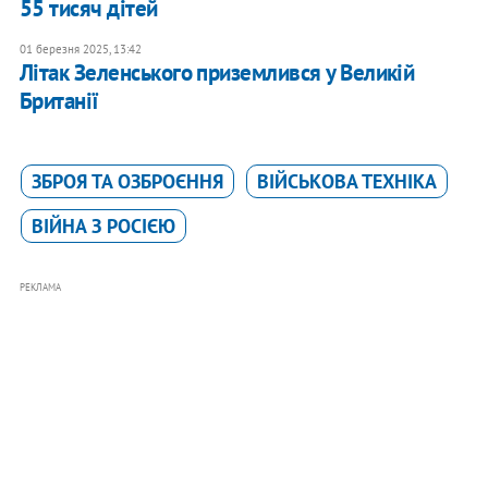
55 тисяч дітей
01 березня 2025, 13:42
Літак Зеленського приземлився у Великій
Британії
ЗБРОЯ ТА ОЗБРОЄННЯ
ВІЙСЬКОВА ТЕХНІКА
ВІЙНА З РОСІЄЮ
РЕКЛАМА