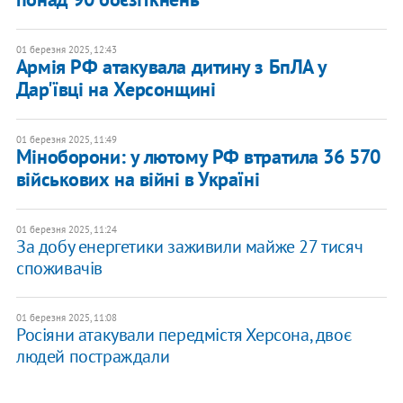
01 березня 2025, 12:43
Армія РФ атакувала дитину з БпЛА у
Дар'ївці на Херсонщині
01 березня 2025, 11:49
Міноборони: у лютому РФ втратила 36 570
військових на війні в Україні
01 березня 2025, 11:24
За добу енергетики заживили майже 27 тисяч
споживачів
01 березня 2025, 11:08
Росіяни атакували передмістя Херсона, двоє
людей постраждали