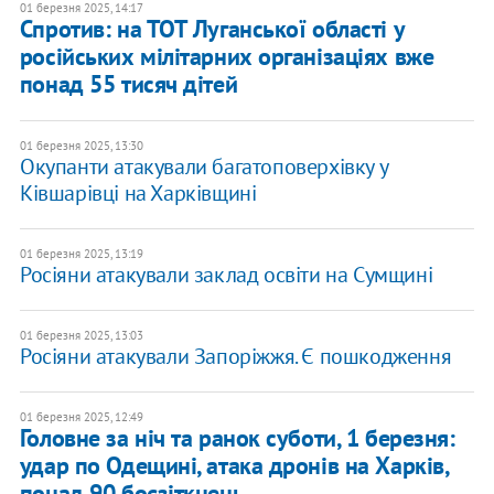
01 березня 2025, 14:17
Спротив: на ТОТ Луганської області у
російських мілітарних організаціях вже
понад 55 тисяч дітей
01 березня 2025, 13:30
Окупанти атакували багатоповерхівку у
Ківшарівці на Харківщині
01 березня 2025, 13:19
Росіяни атакували заклад освіти на Сумщині
01 березня 2025, 13:03
Росіяни атакували Запоріжжя. Є пошкодження
01 березня 2025, 12:49
Головне за ніч та ранок суботи, 1 березня:
удар по Одещині, атака дронів на Харків,
понад 90 боєзіткнень