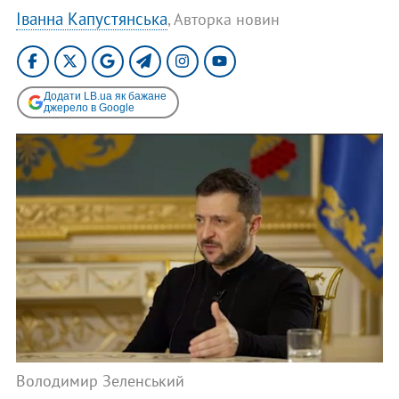
Іванна Капустянська
, Авторка новин
Додати LB.ua як бажане
джерело в Google
Володимир Зеленський