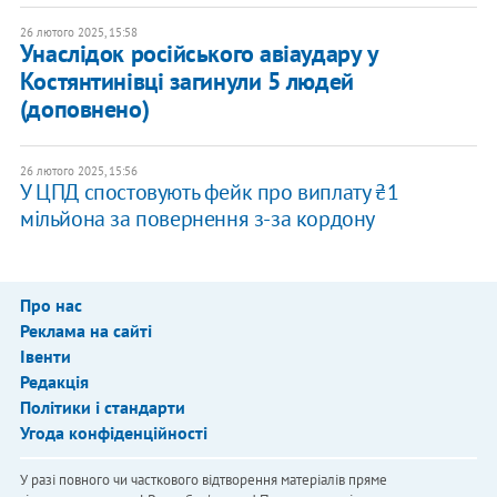
26 лютого 2025, 15:58
Унаслідок російського авіаудару у
Костянтинівці загинули 5 людей
(доповнено)
26 лютого 2025, 15:56
У ЦПД спостовують фейк про виплату ₴1
мільйона за повернення з-за кордону
Про нас
Реклама на сайті
Івенти
Редакція
Політики і стандарти
Угода конфіденційності
У разі повного чи часткового відтворення матеріалів пряме