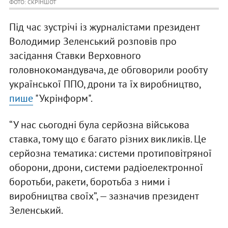
ФОТО: СКРІНШОТ
Під час зустрічі із журналістами президент
Володимир Зеленський розповів про
засідання Ставки Верховного
головнокомандувача, де обговорили рообту
української ППО, дрони та їх виробництво,
пише
"Укрінформ".
“У нас сьогодні була серйозна військова
ставка, тому що є багато різних викликів. Це
серйозна тематика: системи протиповітряної
оборони, дрони, системи радіоелектронної
боротьби, ракети, боротьба з ними і
виробництва своїх”, — зазначив президент
Зеленський.