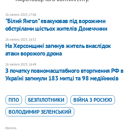
26 лютого 2025, 17:06
"Білий Янгол" евакуював під ворожими
обстрілами шістьох жителів Донеччини
26 лютого 2025, 16:52
На Херсонщині загинув житель внаслідок
атаки ворожого дрона
26 лютого 2025, 16:49
З початку повномасштабного вторгнення РФ в
Україні загинули 183 митці та 98 медійників
ППО
БЕЗПІЛОТНИКИ
ВІЙНА З РОСІЄЮ
ВОЛОДИМИР ЗЕЛЕНСЬКИЙ
РЕКЛАМА