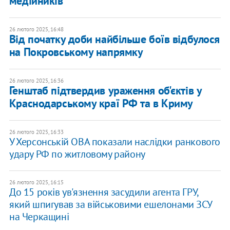
медійників
26 лютого 2025, 16:48
Від початку доби найбільше боїв відбулося
на Покровському напрямку
26 лютого 2025, 16:36
Генштаб підтвердив ураження об'єктів у
Краснодарському краї РФ та в Криму
26 лютого 2025, 16:33
У Херсонській ОВА показали наслідки ранкового
удару РФ по житловому району
26 лютого 2025, 16:15
До 15 років ув'язнення засудили агента ГРУ,
який шпигував за військовими ешелонами ЗСУ
на Черкащині