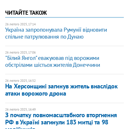
ЧИТАЙТЕ ТАКОЖ
26 лютого 2025, 17:14
Україна запропонувала Румунії відновити
спільне патрулювання по Дунаю
26 лютого 2025, 17:06
"Білий Янгол" евакуював під ворожими
обстрілами шістьох жителів Донеччини
26 лютого 2025, 16:52
На Херсонщині загинув житель внаслідок
атаки ворожого дрона
26 лютого 2025, 16:49
З початку повномасштабного вторгнення
РФ в Україні загинули 183 митці та 98