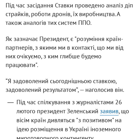
Під час засідання Ставки проведено аналіз діп
страйків, роботи дронів, їх виробництва. А
також аналогів тих систем ППО.
Як зазначає Президент, є "розуміння країн-
партнерів, з якими ми в контакті, що ми від
них очікуємо, з ким глибше будемо
працювати".
“Я задоволений сьогоднішньою ставкою,
задоволений результатом”, — наголосив він.
Під час спілкування з журналістами 26
лютого президент Зеленський
заявив
, що
вісім країн дивляться "з позитивом" на
ідею розміщення в Україні іноземного
миротоворчого контингенту.