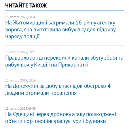
ЧИТАЙТЕ ТАКОЖ
13 лютого 2025, 10:36
На Житомирщині затримали 16-річну агентку
ворога, яка виготовила вибухівку для підриву
наряду поліції
13 лютого 2025, 10:23
Правоохоронці перекрили канали збуту зброї та
вибухівки у Києві і на Прикарпатті
13 лютого 2025, 10:16
На Донеччині за добу внаслідок обстрілів 4
людини отримали поранення
13 лютого 2025, 09:39
На Одещині через дронову атаку пошкоджені
об'єкти портової інфрастуктури і будинки