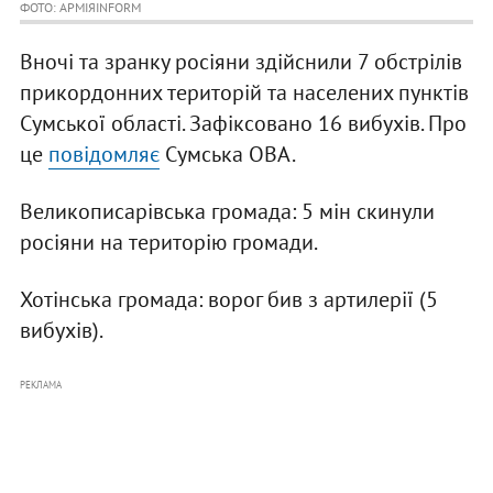
ФОТО: АРМІЯINFORM
Вночі та зранку росіяни здійснили 7 обстрілів
прикордонних територій та населених пунктів
Сумської області. Зафіксовано 16 вибухів. Про
це
повідомляє
Сумська ОВА.
Великописарівська громада: 5 мін скинули
росіяни на територію громади.
Хотінська громада: ворог бив з артилерії (5
вибухів).
РЕКЛАМА