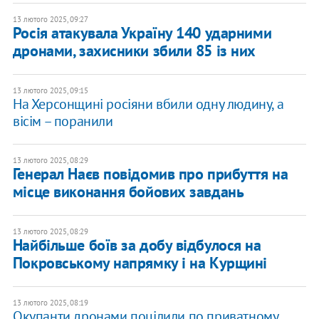
13 лютого 2025, 09:27
Росія атакувала Україну 140 ударними
дронами, захисники збили 85 із них
13 лютого 2025, 09:15
На Херсонщині росіяни вбили одну людину, а
вісім – поранили
13 лютого 2025, 08:29
Генерал Наєв повідомив про прибуття на
місце виконання бойових завдань
13 лютого 2025, 08:29
Найбільше боїв за добу відбулося на
Покровському напрямку і на Курщині
13 лютого 2025, 08:19
Окупанти дронами поцілили по приватному