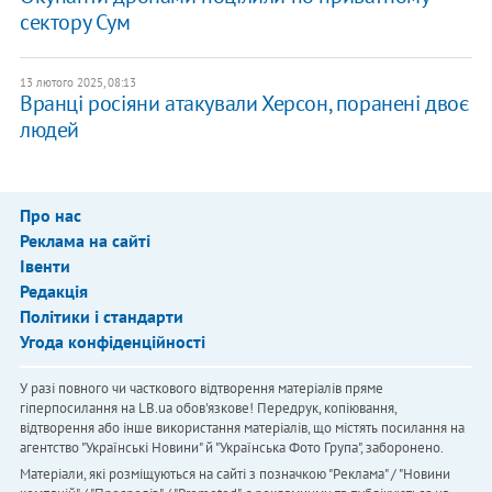
сектору Сум
13 лютого 2025, 08:13
Вранці росіяни атакували Херсон, поранені двоє
людей
Про нас
Реклама на сайті
Івенти
Редакція
Політики і стандарти
Угода конфіденційності
У разі повного чи часткового відтворення матеріалів пряме
гіперпосилання на LB.ua обов'язкове! Передрук, копіювання,
відтворення або інше використання матеріалів, що містять посилання на
агентство "Українськi Новини" й "Українська Фото Група", заборонено.
Матеріали, які розміщуються на сайті з позначкою "Реклама" / "Новини