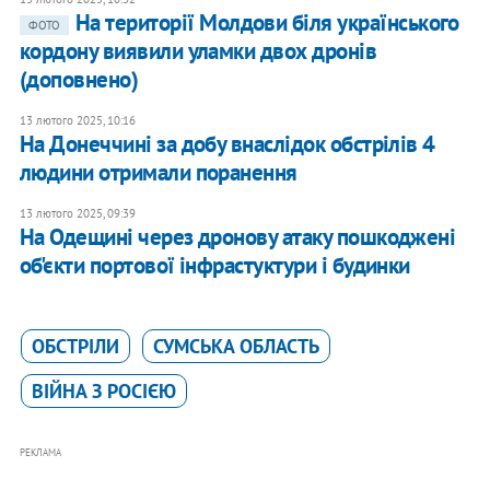
На території Молдови біля українського
ФОТО
кордону виявили уламки двох дронів
(доповнено)
13 лютого 2025, 10:16
На Донеччині за добу внаслідок обстрілів 4
людини отримали поранення
13 лютого 2025, 09:39
На Одещині через дронову атаку пошкоджені
об'єкти портової інфрастуктури і будинки
ОБСТРІЛИ
СУМСЬКА ОБЛАСТЬ
ВІЙНА З РОСІЄЮ
РЕКЛАМА