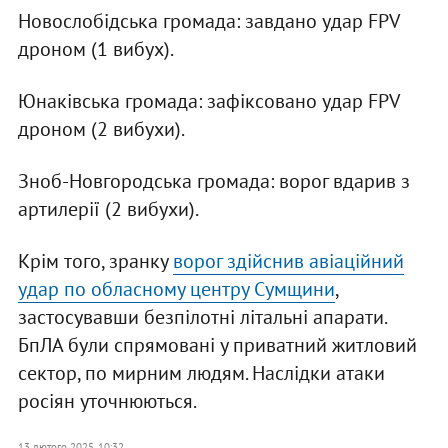
Новослобідська громада: завдано удар FPV
дроном (1 вибух).
Юнаківська громада: зафіксовано удар FPV
дроном (2 вибухи).
Зноб-Новгородська громада: ворог вдарив з
артилерії (2 вибухи).
Крім того, зранку
ворог здійснив авіаційний
удар по обласному центру Сумщини
,
застосувавши безпілотні літальні апарати.
БпЛА були спрямовані у приватний житловий
сектор, по мирним людям. Наслідки атаки
росіян уточнюються.
13 лютого 2025, 10:32