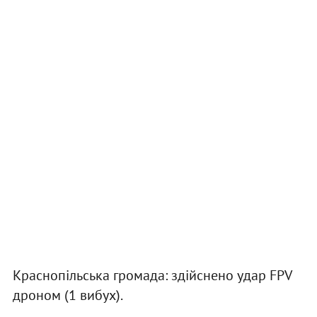
Краснопільська громада: здійснено удар FPV
дроном (1 вибух).