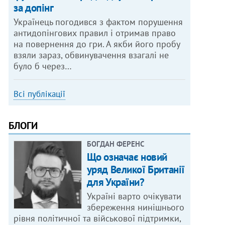
за допінг
Українець погодився з фактом порушення
антидопінгових правил і отримав право
на повернення до гри. А якби його пробу
взяли зараз, обвинувачення взагалі не
було б через…
Всі публікації
БЛОГИ
БОГДАН ФЕРЕНС
Що означає новий
уряд Великої Британії
для України?
Україні варто очікувати
збереження нинішнього
рівня політичної та військової підтримки,