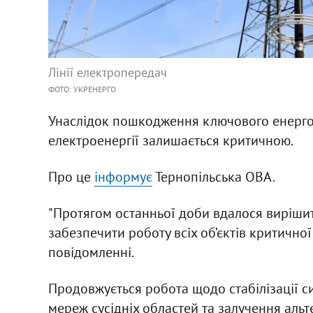
Лінії електропередач
ФОТО: УКРЕНЕРГО
Унаслідок пошкодження ключового енергооб
електроенергії залишається критичною.
Про це
інформує
Тернопільська ОВА.
"Протягом останньої доби вдалося вирішит
забезпечити роботу всіх об’єктів критичної
повідомленні.
Продовжується робота щодо стабілізації с
мереж сусідніх областей та залучення альт