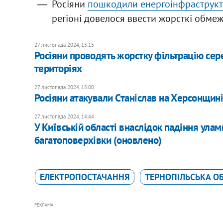
Росіяни
пошкодили енергоінфраструкт
регіоні довелося ввести жорсткі обме
27 листопада 2024, 15:15
Росіяни проводять жорстку фільтрацію сер
територіях
27 листопада 2024, 15:00
Росіяни атакували Станіслав на Херсонщині
27 листопада 2024, 14:44
У Київській області внаслідок падіння ула
багатоповерхівки (оновлено)
ЕЛЕКТРОПОСТАЧАННЯ
ТЕРНОПІЛЬСЬКА О
РЕКЛАМА