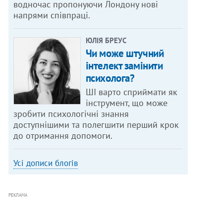
водночас пропонуючи Лондону нові
напрями співпраці.
ЮЛІЯ БРЕУС
Чи може штучний
інтелект замінити
психолога?
ШІ варто сприймати як
інструмент, що може
зробити психологічні знання
доступнішими та полегшити перший крок
до отримання допомоги.
Усі дописи блогів
РЕКЛАМА