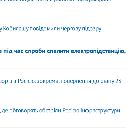
лу Кобилашу повідомили чергову підозру
під час спроби спалити електропідстанцію,
рів з Росією: зокрема, повернення до стану 23
, де обговорять обстріли Росією інфраструктури