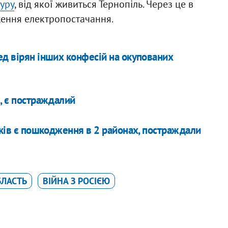
уру
, від якої живиться Тернопіль. Через це в
ження електропостачання.
ед вірян інших конфесій на окупованих
, є постраждалий
мків є пошкодження в 2 районах, постраждали
БЛАСТЬ
ВІЙНА З РОСІЄЮ