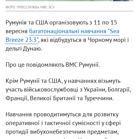
ФОТО: ПРЕССЛУЖБА МВС ЗСУ
Румунія та США організовують з 11 по 15
вересня
багатонаціональні навчання "Sea
Breeze 23.3"
, які відбудуться в Чорному морі і
дельті Дунаю.
Про це повідомляють ВМС Румунії.
Крім Румунії та США, у навчаннях візьмуть
участь військовослужбовці з України, Болгарії,
Франції, Великої Британії та Туреччини.
Навчання проводитимуться для розвитку
оперативної і тактичної сумісності у сфері
протидії вибухонебезпечним предметам,