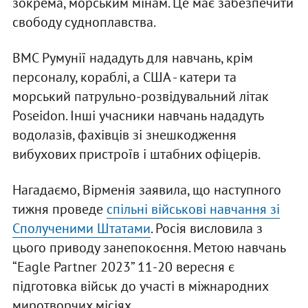
зокрема, морським мінам. Це має забезпечити
свободу судноплавства.
ВМС Румунії нададуть для навчань, крім
персоналу, кораблі, а США - катери та
морський патрульно-розвідувальний літак
Poseidon. Інші учасники навчань нададуть
водолазів, фахівців зі знешкодження
вибухових пристроїв і штабних офіцерів.
Нагадаємо, Вірменія заявила, що наступного
тижня проведе
спільні військові навчання зі
Сполученими Штатами
. Росія висловила з
цього приводу занепокоєння. Метою навчань
“Eagle Partner 2023” 11-20 вересня є
підготовка військ до участі в міжнародних
миротворчих місіях.