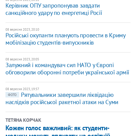
Керівник ОПУ запропонував завдати
санкційного удару по енергетиці Росії
08 вересня 2023, 20:10
Російські окупанти планують провести в Криму
мобілізацію студентів-випускників
08 вересня 2023, 20:05
Залужний і командувач сил НАТО у Європі
обговорили оборонні потреби української армії
08 вересня 2023, 19:57
Рятувальники завершили ліквідацію
ФОТО
наслідків російської ракетної атаки на Суми
ТЕТЯНА КОРЧАК
Кожен голос важливий: як студенти-
медики можуть впливати на освітній