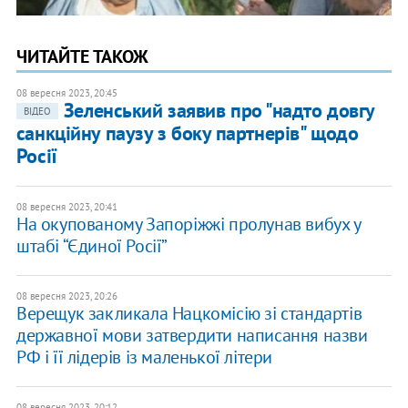
ЧИТАЙТЕ ТАКОЖ
08 вересня 2023, 20:45
Зеленський заявив про "надто довгу
ВІДЕО
санкційну паузу з боку партнерів" щодо
Росії
08 вересня 2023, 20:41
На окупованому Запоріжжі пролунав вибух у
штабі “Єдиної Росії”
08 вересня 2023, 20:26
Верещук закликала Нацкомісію зі стандартів
державної мови затвердити написання назви
РФ і її лідерів із маленької літери
08 вересня 2023, 20:12