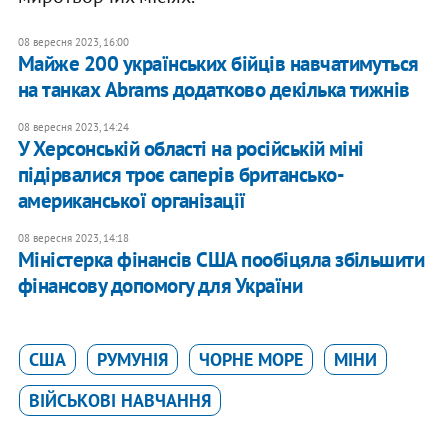
08 вересня 2023, 16:00
Майже 200 українських бійців навчатимуться
на танках Abrams додатково декілька тижнів
08 вересня 2023, 14:24
У Херсонській області на російській міні
підірвалися троє саперів британсько-
американської організації
08 вересня 2023, 14:18
Міністерка фінансів США пообіцяла збільшити
фінансову допомогу для України
США
РУМУНІЯ
ЧОРНЕ МОРЕ
МІНИ
ВІЙСЬКОВІ НАВЧАННЯ