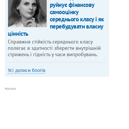
руйнує фінансову
самооцінку
середнього класу і як
перебудувати власну
цінність
Справжня стійкість середнього класу
полягає в здатності зберегти внутрішній
стрижень і гідність у часи випробувань.
Усі дописи блогів
РЕКЛАМА