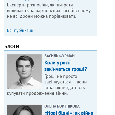
Експерти розповіли, які витрати
впливають на вартість цих засобів і чому
не всі дрони можна порівнювати.
Всі публікації
БЛОГИ
ВАСИЛЬ ФУРМАН
Коли у росії
закінчаться гроші?
Гроші не просто
закінчуються — вони
втрачають здатність
купувати продовження війни.
ОЛЕНА БОРТНІКОВА
«Нові бідні»: як війна