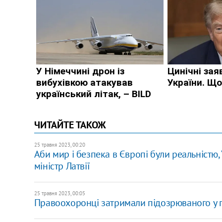
ЧИТАЙТЕ ТАКОЖ
25 травня 2023, 00:20
Аби мир і безпека в Європі були реальністю,
міністр Латвії
25 травня 2023, 00:05
Правоохоронці затримали підозрюваного у п