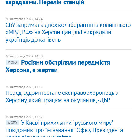
зарядками. Перелік станцій
30 листопада 2022, 14:24
СБУ затримала двох колаборантів із колишнього
«МВД РФ» на Херсонщині, які викрадали
українців до катівень
30 листопада 2022, 14:20
Росіяни обстріляли передмістя
ФОТО
Херсона, є жертви
30 листопада 2022, 13:58
Перед судом постане експравоохоронець з
Херсону, який працює на окупантів, - ДБР
30 листопада 2022, 13:52
​​​У Києві прихильник "руського миру"
ФОТО
повідомив про "мінування" Офісу Президента