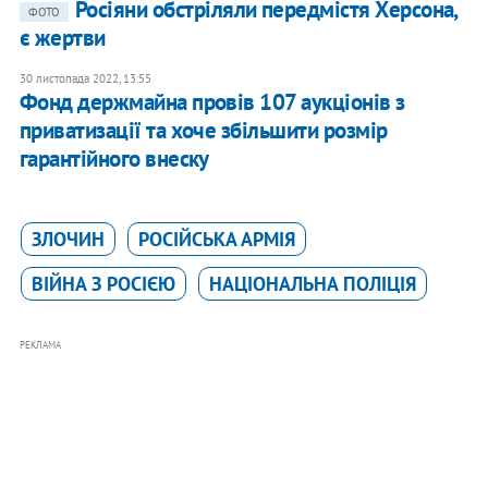
Росіяни обстріляли передмістя Херсона,
ФОТО
є жертви
30 листопада 2022, 13:55
​Фонд держмайна провів 107 аукціонів з
приватизації та хоче збільшити розмір
гарантійного внеску
ЗЛОЧИН
РОСІЙСЬКА АРМІЯ
ВІЙНА З РОСІЄЮ
НАЦІОНАЛЬНА ПОЛІЦІЯ
РЕКЛАМА