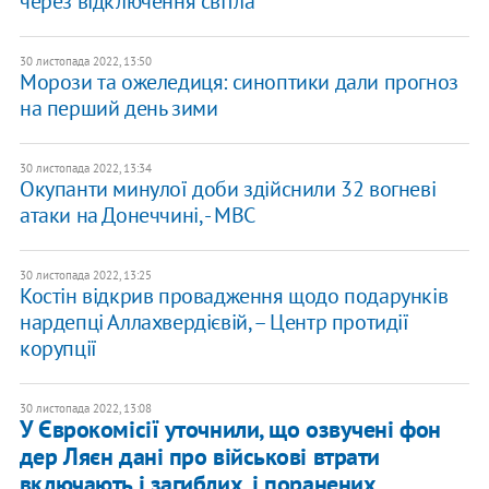
через відключення світла
30 листопада 2022, 13:50
Морози та ожеледиця: синоптики дали прогноз
на перший день зими
30 листопада 2022, 13:34
Окупанти минулої доби здійснили 32 вогневі
атаки на Донеччині, - МВС
30 листопада 2022, 13:25
Костін відкрив провадження щодо подарунків
нардепці Аллахвердієвій, – Центр протидії
корупції
30 листопада 2022, 13:08
У Єврокомісії уточнили, що озвучені фон
дер Ляєн дані про військові втрати
включають і загиблих, і поранених