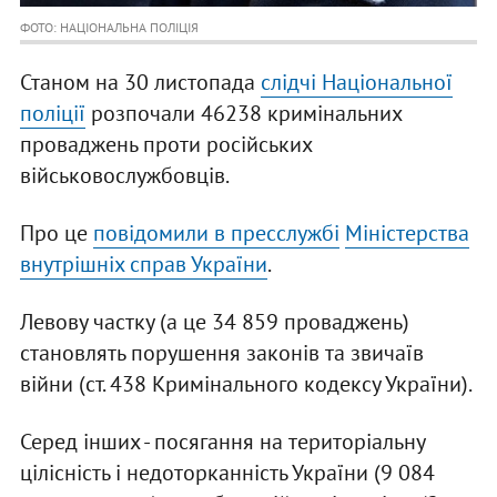
ФОТО: НАЦІОНАЛЬНА ПОЛІЦІЯ
Станом на 30 листопада
слідчі Національної
поліції
розпочали 46238 кримінальних
проваджень проти російських
військовослужбовців.
Про це
повідомили в пресслужбі
Міністерства
внутрішніх справ України
.
Левову частку (а це 34 859 проваджень)
становлять порушення законів та звичаїв
війни (ст. 438 Кримінального кодексу України).
Серед інших - посягання на територіальну
цілісність і недоторканність України (9 084