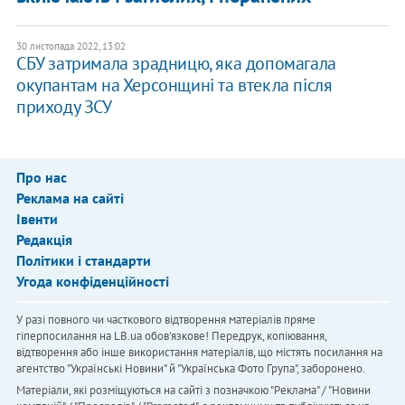
30 листопада 2022, 13:02
СБУ затримала зрадницю, яка допомагала
окупантам на Херсонщині та втекла після
приходу ЗСУ
Про нас
Реклама на сайті
Івенти
Редакція
Політики і стандарти
Угода конфіденційності
У разі повного чи часткового відтворення матеріалів пряме
гіперпосилання на LB.ua обов'язкове! Передрук, копіювання,
відтворення або інше використання матеріалів, що містять посилання на
агентство "Українськi Новини" й "Українська Фото Група", заборонено.
Матеріали, які розміщуються на сайті з позначкою "Реклама" / "Новини