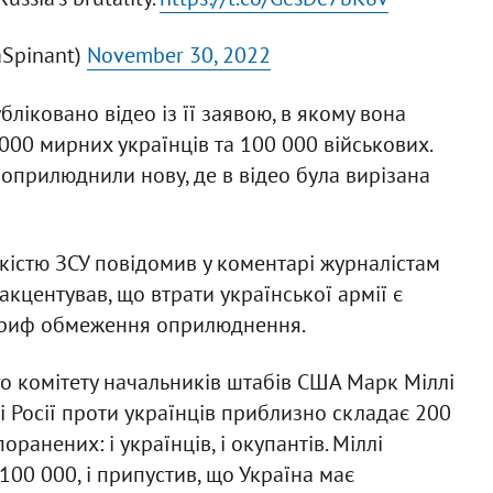
Spinant)
November 30, 2022
бліковано відео із її заявою, в якому вона
 000 мирних українців та 100 000 військових.
 оприлюднили нову, де в відео була вирізана
ськістю ЗСУ повідомив у коментарі журналістам
акцентував, що втрати української армії є
 гриф обмеження оприлюднення.
о комітету начальників штабів США Марк Міллі
йні Росії проти українців приблизно складає 200
оранених: і українців, і окупантів. Міллі
100 000, і припустив, що Україна має