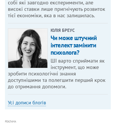
собі які завгодно експерименти, але
високі ставки лише пригнічують розвиток
тієї економіки, яка в нас залишилась.
ЮЛІЯ БРЕУС
Чи може штучний
інтелект замінити
психолога?
ШІ варто сприймати як
інструмент, що може
зробити психологічні знання
доступнішими та полегшити перший крок
до отримання допомоги.
Усі дописи блогів
РЕКЛАМА