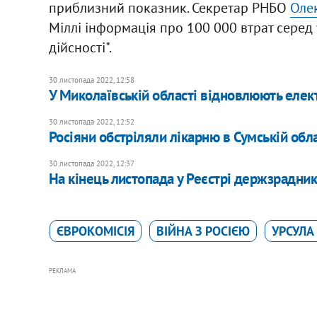
приблизний показник. Секретар РНБО
Оле
Міллі інформація про 100 000 втрат серед 
дійсності".
30 листопада 2022, 12:58
У Миколаївській області відновлюють елект
30 листопада 2022, 12:52
Росіяни обстріляли лікарню в Сумській обла
30 листопада 2022, 12:37
На кінець листопада у Реєстрі держзрадник
ЄВРОКОМІСІЯ
ВІЙНА З РОСІЄЮ
УРСУЛА
РЕКЛАМА