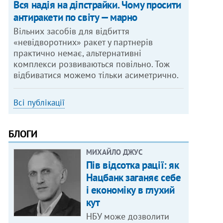
Вся надія на діпстрайки. Чому просити
антиракети по світу — марно
Вільних засобів для відбиття
«невідворотних» ракет у партнерів
практично немає, альтернативні
комплекси розвиваються повільно. Тож
відбиватися можемо тільки асиметрично.
Всі публікації
БЛОГИ
МИХАЙЛО ДЖУС
Пів відсотка рації: як
Нацбанк заганяє себе
і економіку в глухий
кут
НБУ може дозволити