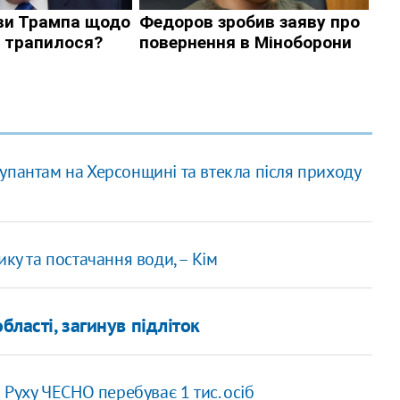
упантам на Херсонщині та втекла після приходу
ку та постачання води, – Кім
бласті, загинув підліток
 Руху ЧЕСНО перебуває 1 тис. осіб