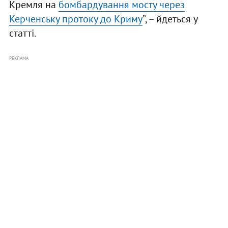
Кремля на
бомбардування мосту через
Керченську протоку до Криму
”, – йдеться у
статті.
РЕКЛАМА