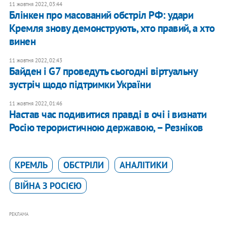
11 жовтня 2022, 03:44
Блінкен про масований обстріл РФ: удари
Кремля знову демонструють, хто правий, а хто
винен
11 жовтня 2022, 02:43
Байден і G7 проведуть сьогодні віртуальну
зустріч щодо підтримки України
11 жовтня 2022, 01:46
Настав час подивитися правді в очі і визнати
Росію терористичною державою, – Резніков
КРЕМЛЬ
ОБСТРІЛИ
АНАЛІТИКИ
ВІЙНА З РОСІЄЮ
РЕКЛАМА