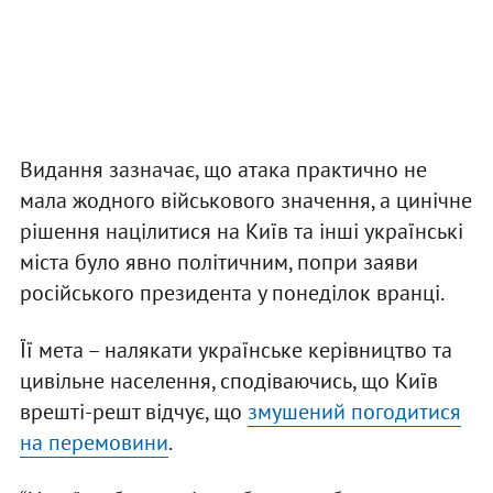
Видання зазначає, що атака практично не
мала жодного військового значення, а цинічне
рішення націлитися на Київ та інші українські
міста було явно політичним, попри заяви
російського президента у понеділок вранці.
Її мета – налякати українське керівництво та
цивільне населення, сподіваючись, що Київ
врешті-решт відчує, що
змушений погодитися
на перемовини
.