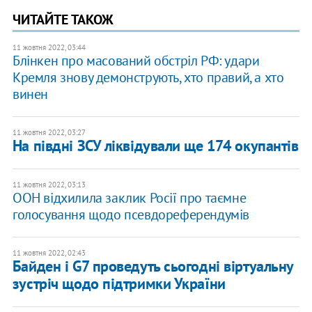
ЧИТАЙТЕ ТАКОЖ
11 жовтня 2022, 03:44
Блінкен про масований обстріл РФ: удари
Кремля знову демонструють, хто правий, а хто
винен
11 жовтня 2022, 03:27
На півдні ЗСУ ліквідували ще 174 окупантів
11 жовтня 2022, 03:13
ООН відхилила заклик Росії про таємне
голосування щодо псевдореферендумів
11 жовтня 2022, 02:43
Байден і G7 проведуть сьогодні віртуальну
зустріч щодо підтримки України