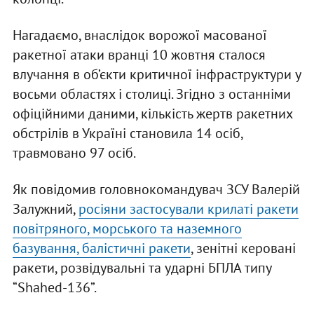
Нагадаємо, внаслідок ворожої масованої
ракетної атаки вранці 10 жовтня сталося
влучання в об’єкти критичної інфраструктури у
восьми областях і столиці. Згідно з останніми
офіційними даними, кількість жертв ракетних
обстрілів в Україні становила 14 осіб,
травмовано 97 осіб.
Як повідомив головнокомандувач ЗСУ Валерій
Залужний,
росіяни застосували крилаті ракети
повітряного, морського та наземного
базування, балістичні ракети
, зенітні керовані
ракети, розвідувальні та ударні БПЛА типу
“Shahed-136”.