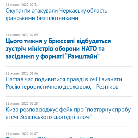
11 жовтня 2022, 02:31
Окупанти атакували Черкаську область
іранськими безпілотниками
11 жовтня 2022, 02:09
Цього тижня у Брюсселі відбудеться
зустріч міністрів оборони НАТО та
засідання у форматі “Рамштайн”
11 жовтня 2022, 01:46
Настав час подивитися правді в очі і визнати
Росію терористичною державою, – Резніков
11 жовтня 2022, 01:25
Кива розповсюджує фейк про “повторну спробу
втечі Зеленського сьогодні вночі”
11 жовтня 2022, 01:07