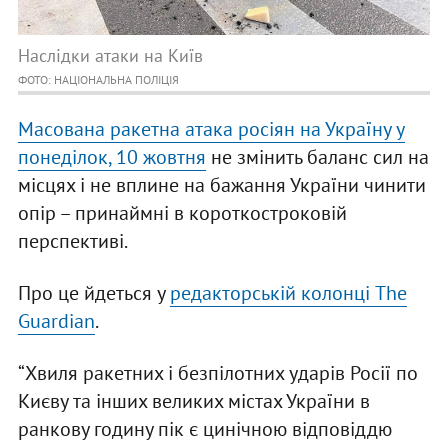
Наслідки атаки на Київ
ФОТО: НАЦІОНАЛЬНА ПОЛІЦІЯ
Масована ракетна атака росіян на Україну у
понеділок, 10 жовтня
не змінить баланс сил на
місцях і не вплине на бажання України чинити
опір – принаймні в короткостроковій
перспективі.
Про це йдеться у
редакторській колонці The
Guardian
.
“Хвиля ракетних і безпілотних ударів Росії по
Києву та інших великих містах України в
ранкову годину пік є цинічною відповіддю