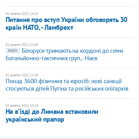
01 жовтня 2022, 14:15
Питання про вступ України обговорять 30
країн НАТО, - Ламбрехт
01 жовтня 2022, 13:49
Білоруси тримають на кордоні до семи
ВІДЕО
батальйонно-тактичних груп, - Наєв
01 жовтня 2022, 13:29
Понад 3600 фізичних та юросіб: нові санкції
стосуються дітей Путіна та російських олігархів
01 жовтня 2022, 13:24
На вʼїзді до Лимана встановили
український прапор