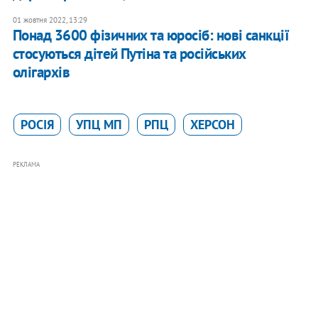
01 жовтня 2022, 13:29
Понад 3600 фізичних та юросіб: нові санкції
стосуються дітей Путіна та російських
олігархів
РОСІЯ
УПЦ МП
РПЦ
ХЕРСОН
РЕКЛАМА