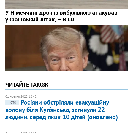
ЧИТАЙТЕ ТАКОЖ
01 жовтня 2022, 16:42
Росіяни обстріляли евакуаційну
ФОТО
колону біля Куп’янська, загинули 22
людини, серед яких 10 дітей (оновлено)