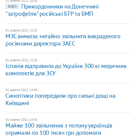
01 жовтня 2022, 16:00
Прикордонники на Донеччині
ВІДЕО
"затрофеїли" російські БТР та БМП
01 жовтня 2022, 15:50
МЗС вимагає негайно звільнити викраденого
росіянами директора ЗАЕС
01 жовтня 2022, 15:26
Іспанія відправила до України 300 кг медичних
комплектів для ЗСУ
01 жовтня 2022, 14:49
Синоптики попередили про сильні дощі на
Київщині
01 жовтня 2022, 14:30
Майже 100 звільнених з полону українців
отримали по 100 тисяч грн допомоги