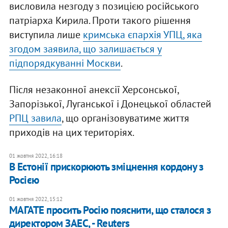
висловила незгоду з позицією російського
патріарха Кирила. Проти такого рішення
виступила лише
кримська єпархія УПЦ, яка
згодом заявила, що залишається у
підпорядкуванні Москви
.
Після незаконної анексії Херсонської,
Запорізької, Луганської і Донецької областей
РПЦ завила
, що організовуватиме життя
приходів на цих територіях.
01 жовтня 2022, 16:18
В Естонії прискорюють зміцнення кордону з
Росією
01 жовтня 2022, 15:12
МАГАТЕ просить Росію пояснити, що сталося з
директором ЗАЕС, - Reuters