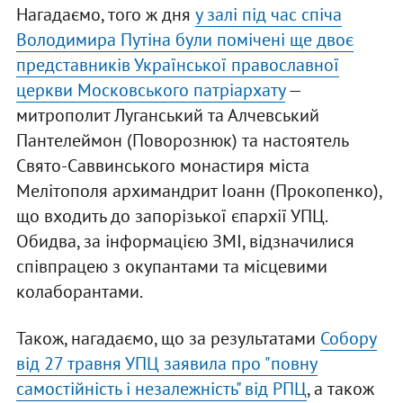
Нагадаємо, того ж дня
у залі під час спіча
Володимира Путіна були помічені ще двоє
представників Української православної
церкви Московського патріархату
—
митрополит Луганський та Алчевський
Пантелеймон (Поворознюк) та настоятель
Свято-Саввинського монастиря міста
Мелітополя архимандрит Іоанн (Прокопенко),
що входить до запорізької єпархії УПЦ.
Обидва, за інформацією ЗМІ, відзначилися
співпрацею з окупантами та місцевими
колаборантами.
Також, нагадаємо, що за результатами
Собору
від 27 травня УПЦ заявила про "повну
самостійність і незалежність" від РПЦ
, а також