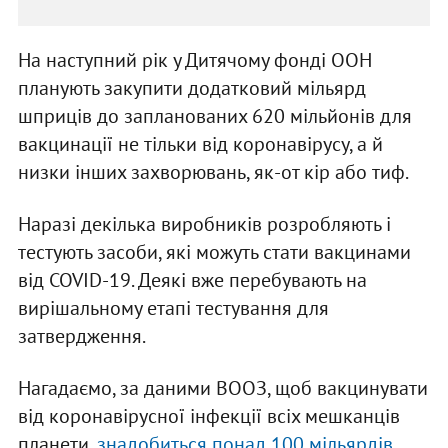
На наступний рік у Дитячому фонді ООН
планують закупити додатковий мільярд
шприців до запланованих 620 мільйонів для
вакцинації не тільки від коронавірусу, а й
низки інших захворювань, як-от кір або тиф.
Наразі декілька виробників розробляють і
тестують засоби, які можуть стати вакцинами
від COVID-19. Деякі вже перебувають на
вирішальному етапі тестування для
затвердження.
Нагадаємо, за даними ВООЗ, щоб вакцинувати
від коронавірусної інфекції всіх мешканців
планети,
знадобиться понад 100 мільярдів