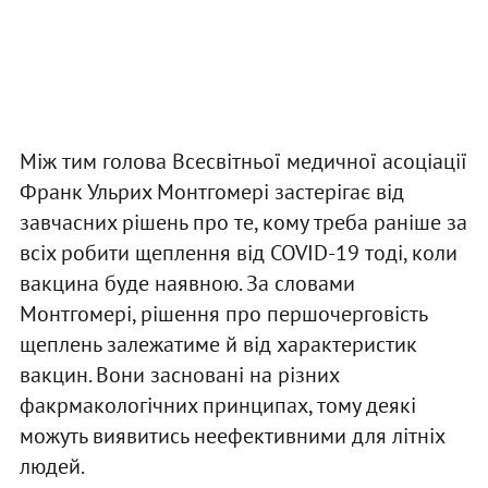
Між тим голова Всесвітньої медичної асоціації
Франк Ульрих Монтгомері застерігає від
завчасних рішень про те, кому треба раніше за
всіх робити щеплення від COVID-19 тоді, коли
вакцина буде наявною. За словами
Монтгомері, рішення про першочерговість
щеплень залежатиме й від характеристик
вакцин. Вони засновані на різних
факрмакологічних принципах, тому деякі
можуть виявитись неефективними для літніх
людей.