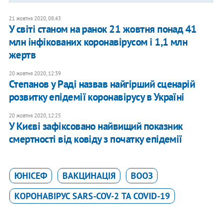
21 жовтня 2020, 08:43
У світі станом на ранок 21 жовтня понад 41
млн інфікованих коронавірусом і 1,1 млн
жертв
20 жовтня 2020, 12:39
Степанов у Раді назвав найгірший сценарій
розвитку епідемії коронавірусу в Україні
20 жовтня 2020, 12:25
У Києві зафіксовано найвищий показник
смертності від ковіду з початку епідемії
ЮНІСЕФ
ВАКЦИНАЦІЯ
ВООЗ
КОРОНАВІРУС SARS-COV-2 ТА COVID-19