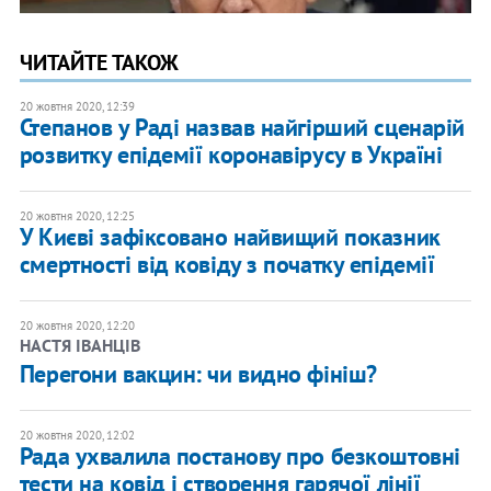
ЧИТАЙТЕ ТАКОЖ
20 жовтня 2020, 12:39
Степанов у Раді назвав найгірший сценарій
розвитку епідемії коронавірусу в Україні
20 жовтня 2020, 12:25
У Києві зафіксовано найвищий показник
смертності від ковіду з початку епідемії
20 жовтня 2020, 12:20
НАСТЯ ІВАНЦІВ
Перегони вакцин: чи видно фініш?
20 жовтня 2020, 12:02
Рада ухвалила постанову про безкоштовні
тести на ковід і створення гарячої лінії