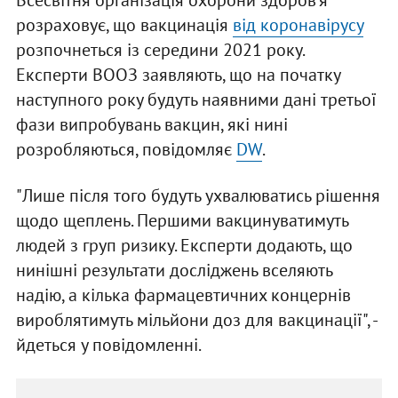
Всесвітня організація охорони здоров'я
розраховує, що вакцинація
від коронавірусу
розпочнеться із середини 2021 року.
Експерти ВООЗ заявляють, що на початку
наступного року будуть наявними дані третьої
фази випробувань вакцин, які нині
розробляються, повідомляє
DW
.
"Лише після того будуть ухвалюватись рішення
щодо щеплень. Першими вакцинуватимуть
людей з груп ризику. Експерти додають, що
нинішні результати досліджень вселяють
надію, а кілька фармацевтичних концернів
вироблятимуть мільйони доз для вакцинації", -
йдеться у повідомленні.