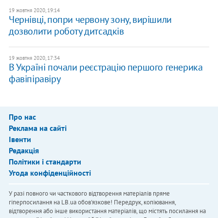
19 жовтня 2020, 19:14
Чернівці, попри червону зону, вирішили
дозволити роботу дитсадків
19 жовтня 2020, 17:34
В Україні почали реєстрацію першого генерика
фавіпіравіру
Про нас
Реклама на сайті
Івенти
Редакція
Політики і стандарти
Угода конфіденційності
У разі повного чи часткового відтворення матеріалів пряме
гіперпосилання на LB.ua обов'язкове! Передрук, копіювання,
відтворення або інше використання матеріалів, що містять посилання на