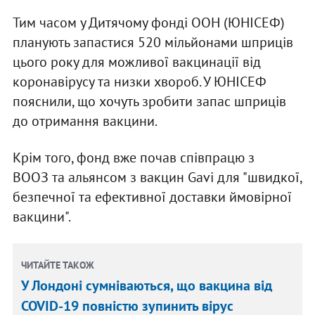
Тим часом у Дитячому фонді ООН (ЮНІСЕФ)
планують запастися 520 мільйонами шприців
цього року для можливої вакцинації від
коронавірусу та низки хвороб. У ЮНІСЕФ
пояснили, що хочуть зробити запас шприців
до отримання вакцини.
Крім того, фонд вже почав співпрацю з
ВООЗ та альянсом з вакцин Gavi для "швидкої,
безпечної та ефективної доставки ймовірної
вакцини".
ЧИТАЙТЕ ТАКОЖ
У Лондоні сумніваються, що вакцина від
COVID-19 повністю зупинить вірус