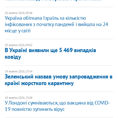
20 жовтня 2020, 09:48
Україна обігнала Ізраїль за кількістю
інфікованих з початку пандемії і вийшла на 24
місце у світі
20 жовтня 2020, 09:02
В Україні виявили ще 5 469 випадків
ковіду
19 жовтня 2020, 23:54
Зеленський назвав умову запровадження в
країні жорсткого карантину
19 жовтня 2020, 23:08
У Лондоні сумніваються, що вакцина від COVID-
19 повністю зупинить вірус