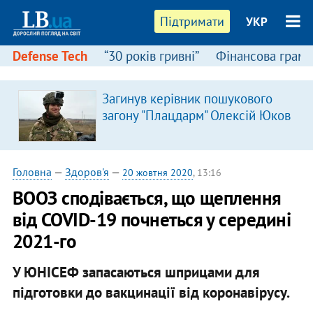
Підтримати
УКР
Defense Tech
“30 років гривні”
Фінансова грамо
Загинув керівник пошукового
загону "Плацдарм" Олексій Юков
Головна
—
Здоров'я
—
20 жовтня 2020
, 13:16
ВООЗ сподівається, що щеплення
від COVID-19 почнеться у середині
2021-го
У ЮНІСЕФ запасаються шприцами для
підготовки до вакцинації від коронавірусу.