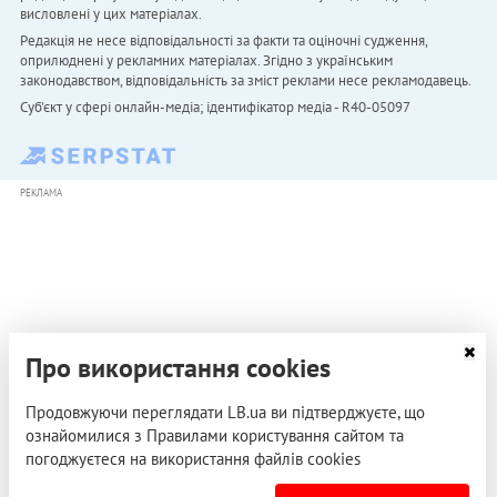
висловлені у цих матеріалах.
Редакція не несе відповідальності за факти та оціночні судження,
оприлюднені у рекламних матеріалах. Згідно з українським
законодавством, відповідальність за зміст реклами несе рекламодавець.
Cуб'єкт у сфері онлайн-медіа; ідентифікатор медіа - R40-05097
РЕКЛАМА
Про використання cookies
Продовжуючи переглядати LB.ua ви підтверджуєте, що
ознайомилися з Правилами користування сайтом та
погоджуєтеся на використання файлів cookies