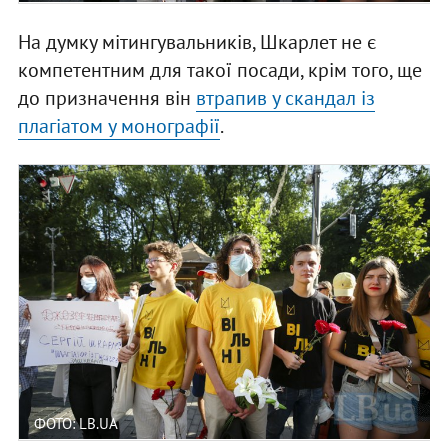
На думку мітингувальників, Шкарлет не є
компетентним для такої посади, крім того, ще
до призначення він
втрапив у скандал із
плагіатом у монографії
.
ФОТО: LB.UA