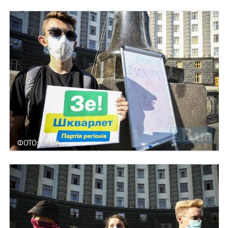
ФОТО: LB.UA