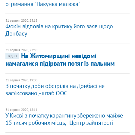
отримання "Пакунка малюка"
31 серпня 2020, 23:13
Фокін відповів на критику його заяв щодо
Донбасу
31 серпня 2020, 22:30
На Житомирщині невідомі
ВІДЕО
намагалися підірвати потяг із пальним
31 серпня 2020, 19:00
З початку доби обстрілів на Донбасі не
зафіксовано, - штаб ООС
31 серпня 2020, 18:11
У Києві з початку карантину збережено майже
15 тисяч робочих місць, - Центр зайнятості