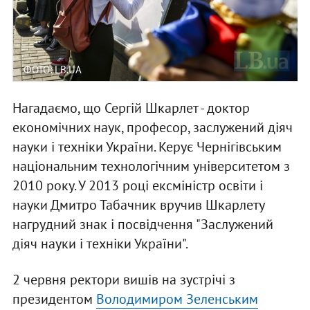
ФОТО: LB.UA
Нагадаємо, що Сергій Шкарлет - доктор
економічних наук, професор, заслужений діяч
науки і техніки України. Керує Чернігівським
національним технологічним університетом з
2010 року. У 2013 році ексміністр освіти і
науки Дмитро Табачник вручив Шкарлету
нагрудний знак і посвідчення "Заслужений
діяч науки і техніки України".
2 червня ректори вишів на зустрічі з
президентом
Володимиром Зеленським