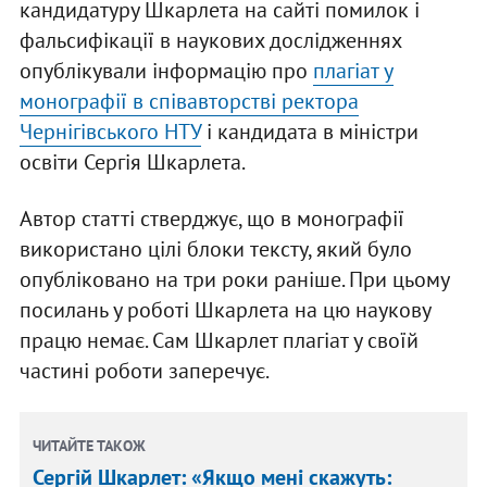
кандидатуру Шкарлета на сайті помилок і
фальсифікації в наукових дослідженнях
опублікували інформацію про
плагіат у
монографії в співавторстві ректора
Чернігівського НТУ
і кандидата в міністри
освіти Сергія Шкарлета.
Автор статті стверджує, що в монографії
використано цілі блоки тексту, який було
опубліковано на три роки раніше. При цьому
посилань у роботі Шкарлета на цю наукову
працю немає. Сам Шкарлет плагіат у своїй
частині роботи заперечує.
ЧИТАЙТЕ ТАКОЖ
Сергій Шкарлет: «Якщо мені скажуть: