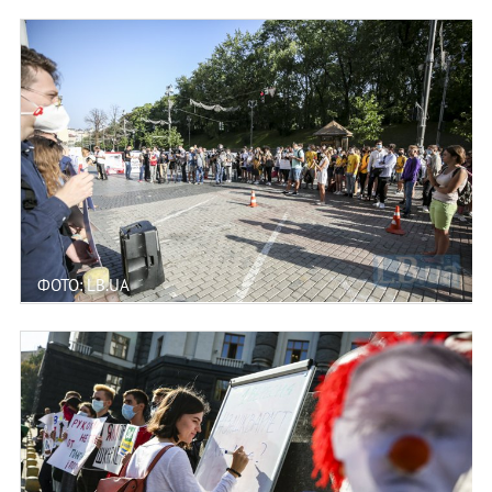
ФОТО: LB.UA