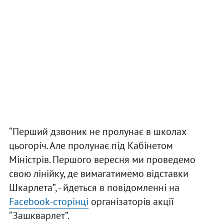
“Перший дзвоник не пролунає в школах
цьогоріч. Але пролунає під Кабінетом
Міністрів. Першого вересня ми проведемо
свою лінійку, де вимагатимемо відставки
Шкарлета”, - йдеться в повідомленні на
Facebook-сторінці
організаторів акції
“Зашкварлет”.