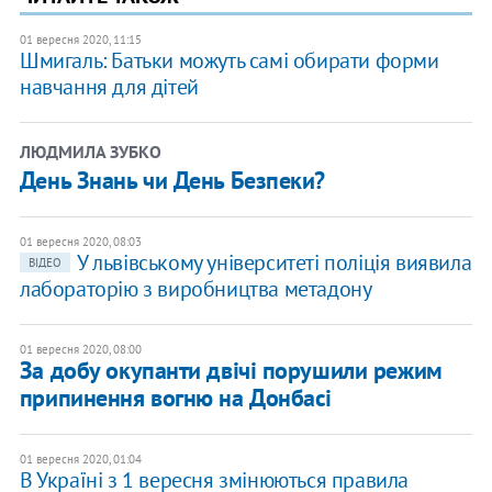
01 вересня 2020, 11:15
Шмигаль: Батьки можуть самі обирати форми
навчання для дітей
ЛЮДМИЛА ЗУБКО
День Знань чи День Безпеки?
01 вересня 2020, 08:03
У львівському університеті поліція виявила
ВІДЕО
лабораторію з виробництва метадону
01 вересня 2020, 08:00
За добу окупанти двічі порушили режим
припинення вогню на Донбасі
01 вересня 2020, 01:04
В Україні з 1 вересня змінюються правила