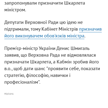
запропонували призначити Шкарлета
міністром.
Депутати Верховної Ради цю ідею не
підтримали, тому Кабінет Міністрів
призначив
його виконувачем обов'язків міністра
.
Прем'єр-міністр України Денис Шмигаль
заявив, що Верховна Рада не відмовлялася
призначати Шкарлета, а Кабмін зробив його
в.о., щоб дати шанс "проявити себе, показати
стратегію, філософію, навички і
професіоналізм".
РЕКЛАМА