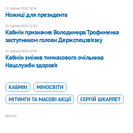
31 серпня 2020, 16:56
Ножиці для президента
31 серпня 2020, 12:56
Кабмін призначив Володимира Трофименка
заступником голови Держспецзв’язку
31 серпня 2020, 10:59
Кабмін змінив тимчасового очільника
Нацслужби здоров’я
КАБМІН
МІНОСВІТИ
МІТИНГИ ТА МАСОВІ АКЦІЇ
СЕРГІЙ ШКАРЛЕТ
РЕКЛАМА