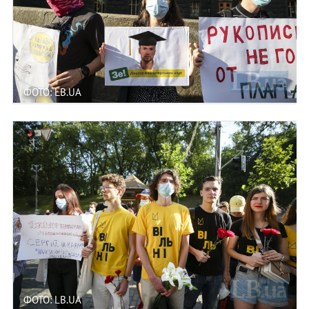
ФОТО: LB.UA
ФОТО: LB.UA