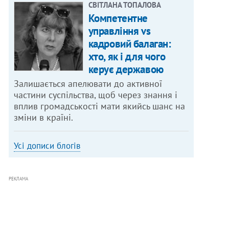
СВІТЛАНА ТОПАЛОВА
Компетентне
управління vs
кадровий балаган:
хто, як і для чого
керує державою
Залишається апелювати до активної
частини суспільства, щоб через знання і
вплив громадськості мати якийсь шанс на
зміни в країні.
Усі дописи блогів
РЕКЛАМА