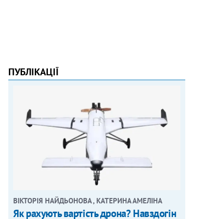
ПУБЛІКАЦІЇ
ВІКТОРІЯ НАЙДЬОНОВА , КАТЕРИНА АМЕЛІНА
Як рахують вартість дрона? Навздогін