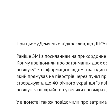
При цьому Демченко підкреслив, що ДПСУ н
Раніше ЗМІ з посиланням на прикордонне 
Криму повідомили про затримання двох осі
розшуку". За інформацією відомства, один 
який прямував на півострів через пункт п
стверджують, що 40-річного українця "з к
розшук за шахрайство у великих розмірах, я
У відомстві також повідомили про затрима