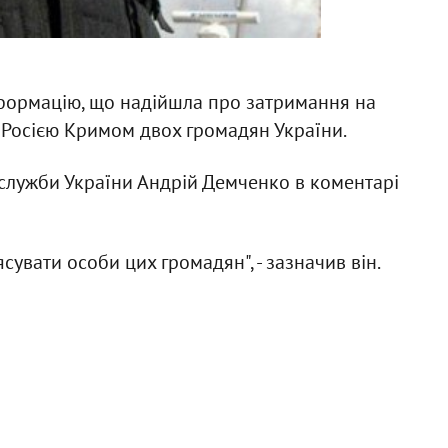
формацію, що надійшла про затримання на
 Росією Кримом двох громадян України.
лужби України Андрій Демченко в коментарі
сувати особи цих громадян", - зазначив він.