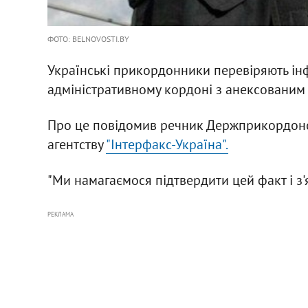
ФОТО: BELNOVOSTI.BY
Українські прикордонники перевіряють ін
адміністративному кордоні з анексованим
Про це повідомив речник Держприкордонс
агентству
"Інтерфакс-Україна".
"Ми намагаємося підтвердити цей факт і з'я
РЕКЛАМА