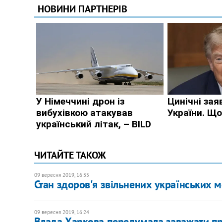
ЧИТАЙТЕ ТАКОЖ
09 вересня 2019, 16:35
Стан здоров'я звільнених українських м
09 вересня 2019, 16:24
Влада Харкова передумала заважати п