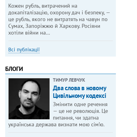
Кожен рубль, витрачений на
докапіталізацію, охорону дач і безпеку, —
це рубль, якого не витратять на чавун по
Сумах, Запоріжжю й Харкову. Росіяни
хотіли війни на…
Всі публікації
БЛОГИ
ТИМУР ЛЕВЧУК
Два слова в новому
Цивільному кодексі
Змінити одне речення
— це не революція. Це
питання, чи здатна
українська держава визнати мою сім’ю.