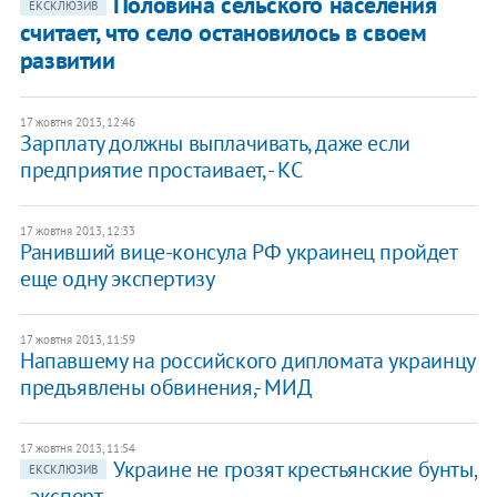
Половина сельского населения
ЕКСКЛЮЗИВ
считает, что село остановилось в своем
развитии
17 жовтня 2013, 12:46
Зарплату должны выплачивать, даже если
предприятие простаивает, - КС
17 жовтня 2013, 12:33
Ранивший вице-консула РФ украинец пройдет
еще одну экспертизу
17 жовтня 2013, 11:59
Напавшему на российского дипломата украинцу
предъявлены обвинения,- МИД
17 жовтня 2013, 11:54
Украине не грозят крестьянские бунты,
ЕКСКЛЮЗИВ
- эксперт