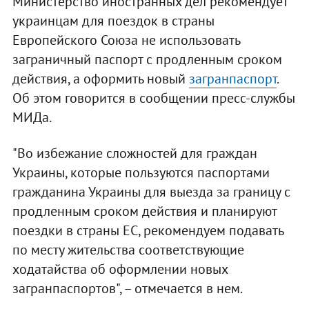
Министерство иностранных дел рекомендует
украинцам для поездок в страны
Европейского Союза не использовать
заграничный паспорт с продленным сроком
действия, а оформить новый
загранпаспорт
.
Об этом говорится в сообщении пресс-службы
МИДа.
"Во избежание сложностей для граждан
Украины, которые пользуются паспортами
гражданина Украины для выезда за границу с
продленным сроком действия и планируют
поездки в страны ЕС, рекомендуем подавать
по месту жительства соответствующие
ходатайства об оформлении новых
загранпаспортов", – отмечается в нем.