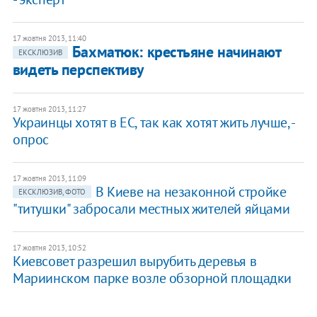
17 жовтня 2013, 11:40
Бахматюк: крестьяне начинают
ЕКСКЛЮЗИВ
видеть перспективу
17 жовтня 2013, 11:27
Украинцы хотят в ЕС, так как хотят жить лучше, -
опрос
17 жовтня 2013, 11:09
В Киеве на незаконной стройке
ЕКСКЛЮЗИВ, ФОТО
"титушки" забросали местных жителей яйцами
17 жовтня 2013, 10:52
Киевсовет разрешил вырубить деревья в
Мариинском парке возле обзорной площадки