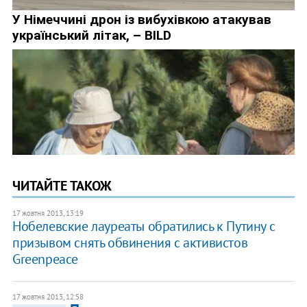
ЧИТАЙТЕ ТАКОЖ
17 жовтня 2013, 13:19
Нобелевские лауреаты обратились к Путину с
призывом снять обвинения с активистов
Greenpeace
17 жовтня 2013, 12:58