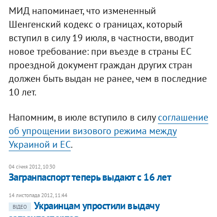
МИД напоминает, что измененный
Шенгенский кодекс о границах, который
вступил в силу 19 июля, в частности, вводит
новое требование: при въезде в страны ЕС
проездной документ граждан других стран
должен быть выдан не ранее, чем в последние
10 лет.
Напомним, в июле вступило в силу
соглашение
об упрощении визового режима между
Украиной и ЕС
.
04 січня 2012, 10:30
Загранпаспорт теперь выдают с 16 лет
14 листопада 2012, 11:44
Украинцам упростили выдачу
ВІДЕО