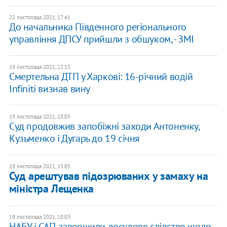
22 листопада 2021, 17:41
До начальника Південного регіонального
управління ДПСУ прийшли з обшуком, - ЗМІ
19 листопада 2021, 22:15
Смертельна ДТП у Харкові: 16-річний водій
Infiniti визнав вину
19 листопада 2021, 18:05
Суд продовжив запобіжні заходи Антоненку,
Кузьменко і Дугарь до 19 січня
19 листопада 2021, 15:05
Суд арештував підозрюваних у замаху на
міністра Лещенка
19 листопада 2021, 10:03
НАБУ і САП завершили досудове слідство щодо