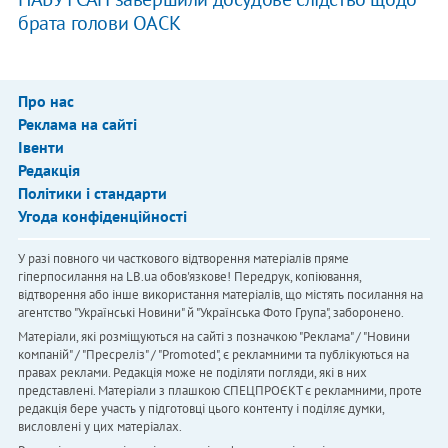
брата голови ОАСК
Про нас
Реклама на сайті
Івенти
Редакція
Політики і стандарти
Угода конфіденційності
У разі повного чи часткового відтворення матеріалів пряме
гіперпосилання на LB.ua обов'язкове! Передрук, копіювання,
відтворення або інше використання матеріалів, що містять посилання на
агентство "Українськi Новини" й "Українська Фото Група", заборонено.
Матеріали, які розміщуються на сайті з позначкою "Реклама" / "Новини
компаній" / "Пресреліз" / "Promoted", є рекламними та публікуються на
правах реклами. Редакція може не поділяти погляди, які в них
представлені. Матеріали з плашкою СПЕЦПРОЄКТ є рекламними, проте
редакція бере участь у підготовці цього контенту і поділяє думки,
висловлені у цих матеріалах.