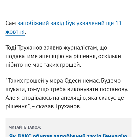
Сам
запобіжний захід був ухвалений ще 11
жовтня
.
Тоді Труханов заявив журналістам, що
подаватиме апеляцію на рішення, оскільки
нібито не має таких грошей.
"Таких грошей у мера Одеси немає. Будемо
шукати, тому що треба виконувати постанову.
Але я сподіваюсь на апеляцію, яка скасує це
рішення", – сказав Труханов.
ЧИТАЙТЕ ТАКОЖ
Як ВАКС обирав запобіжний захід Геннадію