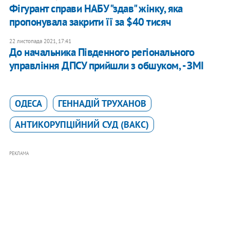
Фігурант справи НАБУ "здав" жінку, яка
пропонувала закрити її за $40 тисяч
22 листопада 2021, 17:41
До начальника Південного регіонального
управління ДПСУ прийшли з обшуком, - ЗМІ
ОДЕСА
ГЕННАДІЙ ТРУХАНОВ
АНТИКОРУПЦІЙНИЙ СУД (ВАКС)
РЕКЛАМА