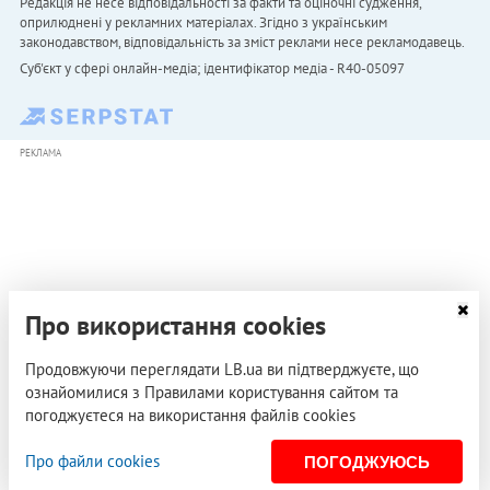
Редакція не несе відповідальності за факти та оціночні судження,
оприлюднені у рекламних матеріалах. Згідно з українським
законодавством, відповідальність за зміст реклами несе рекламодавець.
Cуб'єкт у сфері онлайн-медіа; ідентифікатор медіа - R40-05097
РЕКЛАМА
Про використання cookies
Продовжуючи переглядати LB.ua ви підтверджуєте, що
ознайомилися з Правилами користування сайтом та
погоджуєтеся на використання файлів cookies
Про файли cookies
ПОГОДЖУЮСЬ